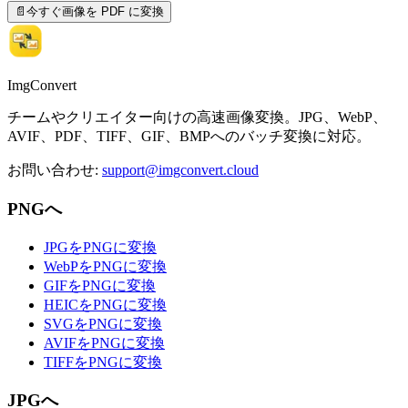
📄
今すぐ画像を PDF に変換
ImgConvert
チームやクリエイター向けの高速画像変換。JPG、WebP、
AVIF、PDF、TIFF、GIF、BMPへのバッチ変換に対応。
お問い合わせ
:
support@imgconvert.cloud
PNGへ
JPGをPNGに変換
WebPをPNGに変換
GIFをPNGに変換
HEICをPNGに変換
SVGをPNGに変換
AVIFをPNGに変換
TIFFをPNGに変換
JPGへ