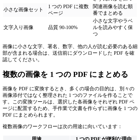
1 つの PDF に複数
関連画像を読む順
小さな画像セット
ページ
番でまとめる
小さな文字やラベ
文字入り画像
品質 90-100%
ルを読みやすく保
つ
画像に小さな文字、署名、数字、他の人が読む必要のある細
部が含まれる場合は、送信前にダウンロードした PDF を確
認してください。
複数の画像を 1 つの PDF にまとめる
画像を PDF に変換するとき、多くの場合の目的は、別々の
画像添付ではなく整理された 1 つのファイルを作ることで
す。この変換ツールは、選択した各画像をそれぞれ PDF ペ
ージに配置するため、手作業で文書を作らずに画像を 1 つの
PDF にまとめられます。
複数画像のワークフローは次の用途に向いています：
用途
1 つの PDF が便利な理由