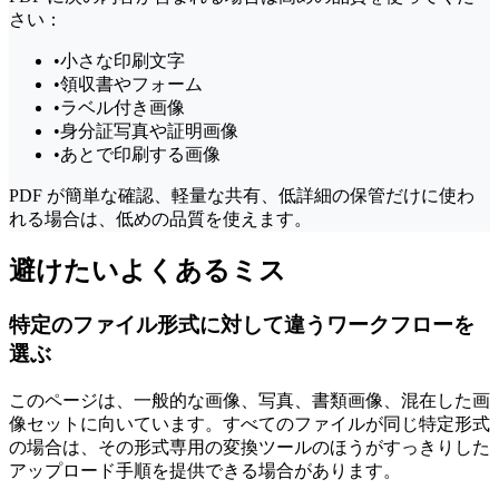
さい：
•
小さな印刷文字
•
領収書やフォーム
•
ラベル付き画像
•
身分証写真や証明画像
•
あとで印刷する画像
PDF が簡単な確認、軽量な共有、低詳細の保管だけに使わ
れる場合は、低めの品質を使えます。
避けたいよくあるミス
特定のファイル形式に対して違うワークフローを
選ぶ
このページは、一般的な画像、写真、書類画像、混在した画
像セットに向いています。すべてのファイルが同じ特定形式
の場合は、その形式専用の変換ツールのほうがすっきりした
アップロード手順を提供できる場合があります。