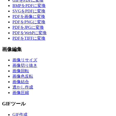
GIFをPDFに変換
BMPをPDFに変換
SVGをPDFに変換
PDFを画像に変換
PDFをPNGに変換
PDFをJPGに変換
PDFをWebPに変換
PDFをTIFFに変換
画像編集
画像リサイズ
画像切り抜き
画像回転
画像色反転
画像結合
透かし作成
画像圧縮
GIFツール
GIF作成