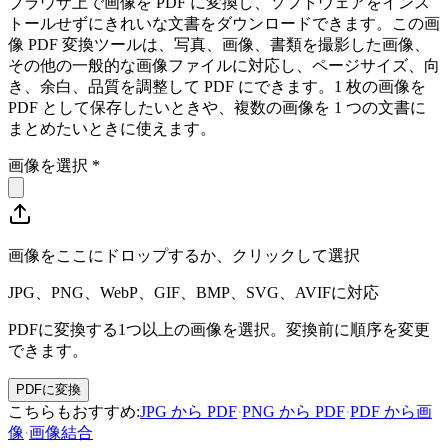
ブラウザ上で画像を PDF に変換し、ソフトウェアをインス
トールせずにきれいな文書をダウンロードできます。この画
像 PDF 変換ツールは、写真、画像、書類を撮影した画像、
その他の一般的な画像ファイルに対応し、ページサイズ、向
き、余白、品質を調整して PDF にできます。1 枚の画像を
PDF として保存したいときや、複数の画像を 1 つの文書に
まとめたいときに使えます。
画像を選択
*
画像をここにドロップするか、クリックして選択
JPG、PNG、WebP、GIF、BMP、SVG、AVIFに対応
PDFに変換する1つ以上の画像を選択。変換前に順序を変更
できます。
PDFに変換
こちらもおすすめ
:
JPG から PDF
·
PNG から PDF
·
PDF から画
像
·
画像結合