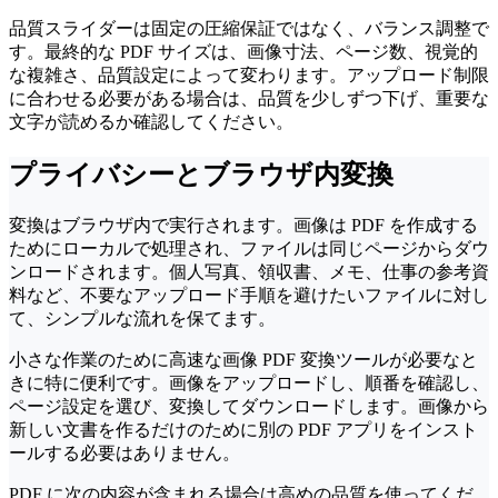
品質スライダーは固定の圧縮保証ではなく、バランス調整で
す。最終的な PDF サイズは、画像寸法、ページ数、視覚的
な複雑さ、品質設定によって変わります。アップロード制限
に合わせる必要がある場合は、品質を少しずつ下げ、重要な
文字が読めるか確認してください。
プライバシーとブラウザ内変換
変換はブラウザ内で実行されます。画像は PDF を作成する
ためにローカルで処理され、ファイルは同じページからダウ
ンロードされます。個人写真、領収書、メモ、仕事の参考資
料など、不要なアップロード手順を避けたいファイルに対し
て、シンプルな流れを保てます。
小さな作業のために高速な画像 PDF 変換ツールが必要なと
きに特に便利です。画像をアップロードし、順番を確認し、
ページ設定を選び、変換してダウンロードします。画像から
新しい文書を作るだけのために別の PDF アプリをインスト
ールする必要はありません。
PDF に次の内容が含まれる場合は高めの品質を使ってくだ