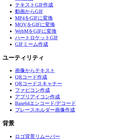
テキストGIF作成
動画からGIF
MP4をGIFに変換
MOVをGIFに変換
WebMをGIFに変換
ハートロケットGIF
GIFミーム作成
ユーティリティ
画像からテキスト
QRコード作成
QRコードスキャナー
ファビコン作成
アプリアイコン作成
Base64エンコード/デコード
プレースホルダー画像作成
背景
ロゴ背景リムーバー