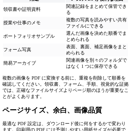
関連記録をまとめて保管でき
領収書や証明資料
る
複数の写真を読みやすい共有
授業や仕事のメモ
ファイルにできる
選んだ画像を決めた順番でま
ポートフォリオサンプル
とめられる
表面、裏面、補足画像をまと
フォーム写真
められる
関連画像を別々のフォルダで
簡易アーカイブ
はなく 1 つに保存できる
複数の画像を PDF に変換する前に、重複を削除して順番を
確認してください。領収書、フォーム、手順、視覚的な証拠
では、正確なファイルサイズよりページ順のほうが重要なこ
とがよくあります。
ページサイズ、余白、画像品質
最適な PDF 設定は、ダウンロード後に何をするかで変わり
ます。印刷用の PDF には予測しやすい用紙サイズが必要で