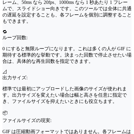
レーム、50ms なら 20fps、1000ms なら 1 秒あたり 1 フレー
ムで、スライドショー向きです。このツールでは全体に共通
の遅延を設定することも、各フレームを個別に調整すること
もできます。
🔁
ループ回数:
0 にすると無限ループになります。これは多くの人が GIF に
期待する標準的な挙動です。決まった回数で停止させたい場
合は、具体的な再生回数を指定できます。
📐
出力サイズ:
標準では最初にアップロードした画像のサイズが使われま
す。出力サイズを変えたい場合は幅と高さを任意に指定で
き、ファイルサイズを抑えたいときにも役立ちます。
📦
ファイルサイズの現実:
GIF は圧縮動画フォーマットではありません。各フレームは