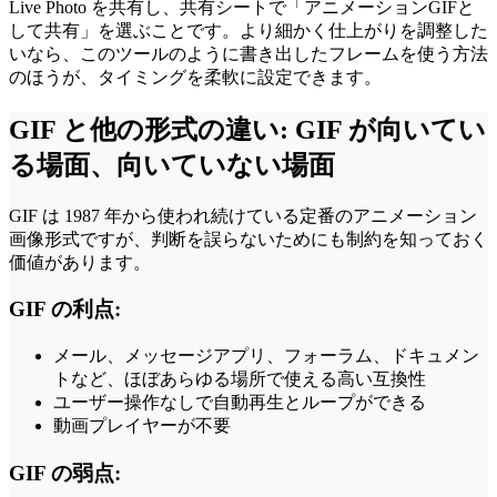
Live Photo を共有し、共有シートで「アニメーションGIFと
して共有」を選ぶことです。より細かく仕上がりを調整した
いなら、このツールのように書き出したフレームを使う方法
のほうが、タイミングを柔軟に設定できます。
GIF と他の形式の違い: GIF が向いてい
る場面、向いていない場面
GIF は 1987 年から使われ続けている定番のアニメーション
画像形式ですが、判断を誤らないためにも制約を知っておく
価値があります。
GIF の利点:
メール、メッセージアプリ、フォーラム、ドキュメン
トなど、ほぼあらゆる場所で使える高い互換性
ユーザー操作なしで自動再生とループができる
動画プレイヤーが不要
GIF の弱点: