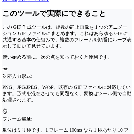
このツールで実際にできること
この GIF 作成ツールは、複数の静止画像を 1 つのアニメー
ション GIF ファイルにまとめます。これはあらゆる GIF に
共通する基本の仕組みで、複数のフレームを順番にループ表
示して動いて見せています。
使い始める前に、次の点を知っておくと便利です。
🖼️
対応入力形式:
PNG、JPG/JPEG、WebP、既存の GIF ファイルに対応してい
ます。形式を混在させても問題なく、変換はツール側で自動
処理されます。
⏱️
フレーム遅延:
単位はミリ秒です。1 フレーム 100ms なら 1 秒あたり 10 フ