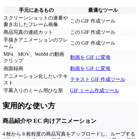
手元にあるもの
最適なツール
スクリーンショットの連番や
この GIF 作成ツール
書き出したフレーム画像
商品写真の連続カット
この GIF 作成ツール
手描きアニメーションのフレ
この GIF 作成ツール
ーム
MP4、MOV、WebM の動画
動画を GIF に変換
クリップ
画面録画
動画を GIF に変換
アニメーション化したいテキ
テキスト GIF 作成ツール
スト
字幕入りのミーム用ひな形
GIF ミーム作成ツール
実用的な使い方
商品紹介や EC 向けアニメーション
4 枚から 8 枚程度の商品写真をアップロードし、ループする