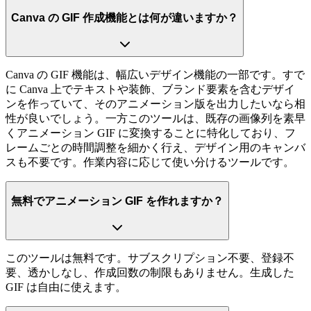
Canva の GIF 作成機能とは何が違いますか？
Canva の GIF 機能は、幅広いデザイン機能の一部です。すで
に Canva 上でテキストや装飾、ブランド要素を含むデザイ
ンを作っていて、そのアニメーション版を出力したいなら相
性が良いでしょう。一方このツールは、既存の画像列を素早
くアニメーション GIF に変換することに特化しており、フ
レームごとの時間調整を細かく行え、デザイン用のキャンバ
スも不要です。作業内容に応じて使い分けるツールです。
無料でアニメーション GIF を作れますか？
このツールは無料です。サブスクリプション不要、登録不
要、透かしなし、作成回数の制限もありません。生成した
GIF は自由に使えます。