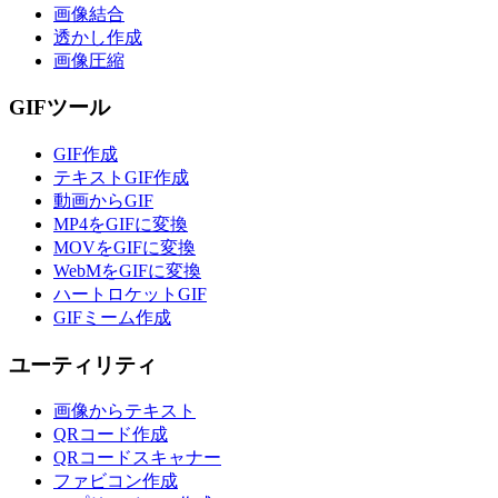
画像結合
透かし作成
画像圧縮
GIFツール
GIF作成
テキストGIF作成
動画からGIF
MP4をGIFに変換
MOVをGIFに変換
WebMをGIFに変換
ハートロケットGIF
GIFミーム作成
ユーティリティ
画像からテキスト
QRコード作成
QRコードスキャナー
ファビコン作成