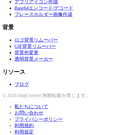
アプリアイコン作成
Base64エンコード/デコード
プレースホルダー画像作成
背景
ロゴ背景リムーバー
GIF背景リムーバー
背景色変更
透明背景メーカー
リソース
ブログ
© 2026 ImgConvert 無断転載を禁じます。
私たちについて
お問い合わせ
プライバシーポリシー
利用規約
利用規定