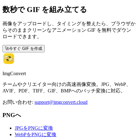
数秒で GIF を組み立てる
画像をアップロードし、タイミングを整えたら、ブラウザか
らそのままクリーンなアニメーション GIF を無料でダウン
ロードできます。
🚀
今すぐ GIF を作成
ImgConvert
チームやクリエイター向けの高速画像変換。JPG、WebP、
AVIF、PDF、TIFF、GIF、BMPへのバッチ変換に対応。
お問い合わせ
:
support@imgconvert.cloud
PNGへ
JPGをPNGに変換
WebPをPNGに変換