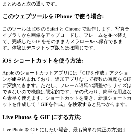
まとめると次の通りです。
このウェブツールを iPhone で使う場合:
このツールは iOS の Safari と Chrome で動作します。写真ラ
イブラリから画像をアップロードし、フレームを並べ替え
て、完成した GIF をそのままカメラロールへ保存できま
す。体験はデスクトップ版とほぼ同じです。
iOS ショートカットを使う方法:
Apple のショートカットアプリには「GIFを作成」アクショ
ンが組み込まれており、追加アプリなしで複数の写真を GIF
に変換できます。ただし、フレーム遅延の調整やリサイズは
できないので機能は限定的です。その代わり、簡単な用途な
ら素早く使えます。ショートカットを開き、新規ショートカ
ットを作成して「GIFを作成」を検索すると見つかります。
Live Photos を GIF にする方法:
Live Photo を GIF にしたい場合、最も簡単な純正の方法は