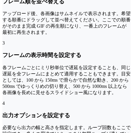
フレーム順を並べ替える
アップロード後、各画像はサムネイルで表示されます。希望
する順番にドラッグして並べ替えてください。ここでの順番
がそのまま完成 GIF の再生順になり、一番上のフレームが
最初に再生されます。
3
フレームの表示時間を設定する
各フレームごとにミリ秒単位で遅延を設定することも、同じ
遅延を全フレームにまとめて適用することもできます。目安
としては、100 から 150ms で滑らかで自然な動き、200 から
500ms でゆっくりめの切り替え、500 から 1000ms 以上なら
各画像を長めに見せるスライドショー風になります。
4
出力オプションを設定する
必要なら出力の幅と高さを指定します。ループ回数もここで