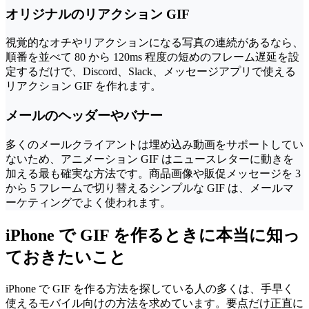
オリジナルのリアクション GIF
視覚的なオチやリアクションになる写真の連続があるなら、
順番を並べて 80 から 120ms 程度の短めのフレーム遅延を設
定するだけで、Discord、Slack、メッセージアプリで使える
リアクション GIF を作れます。
メールのヘッダーやバナー
多くのメールクライアントは埋め込み動画をサポートしてい
ないため、アニメーション GIF はニュースレターに動きを
加える最も確実な方法です。商品画像や販促メッセージを 3
から 5 フレームで切り替えるシンプルな GIF は、メールマ
ーケティングでよく使われます。
iPhone で GIF を作るときに本当に知っ
ておきたいこと
iPhone で GIF を作る方法を探している人の多くは、手早く
使えるモバイル向けの方法を求めています。要点だけ正直に