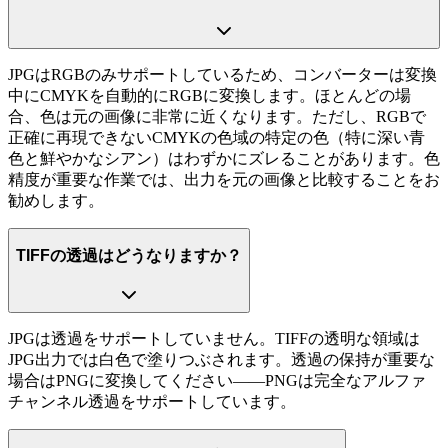
JPGはRGBのみサポートしているため、コンバーターは変換
中にCMYKを自動的にRGBに変換します。ほとんどの場
合、色は元の画像に非常に近くなります。ただし、RGBで
正確に再現できないCMYKの色域の特定の色（特に深い青
色と鮮やかなシアン）はわずかにズレることがあります。色
精度が重要な作業では、出力を元の画像と比較することをお
勧めします。
TIFFの透過はどうなりますか？
JPGは透過をサポートしていません。TIFFの透明な領域は
JPG出力では白色で塗りつぶされます。透過の保持が重要な
場合はPNGに変換してください——PNGは完全なアルファ
チャンネル透過をサポートしています。