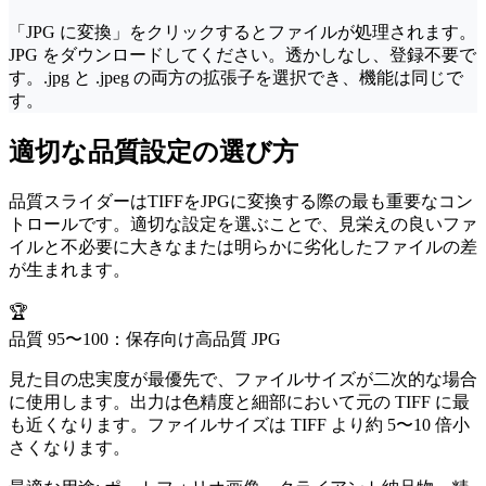
「JPG に変換」をクリックするとファイルが処理されます。
JPG をダウンロードしてください。透かしなし、登録不要で
す。.jpg と .jpeg の両方の拡張子を選択でき、機能は同じで
す。
適切な品質設定の選び方
品質スライダーはTIFFをJPGに変換する際の最も重要なコン
トロールです。適切な設定を選ぶことで、見栄えの良いファ
イルと不必要に大きなまたは明らかに劣化したファイルの差
が生まれます。
🏆
品質 95〜100：保存向け高品質 JPG
見た目の忠実度が最優先で、ファイルサイズが二次的な場合
に使用します。出力は色精度と細部において元の TIFF に最
も近くなります。ファイルサイズは TIFF より約 5〜10 倍小
さくなります。