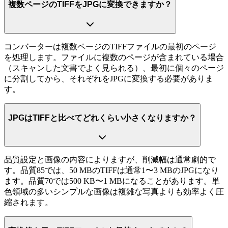
複数ページのTIFFをJPGに変換できますか？
コンバーターは複数ページのTIFFファイルの最初のページ
を処理します。ファイルに複数のページが含まれている場合
（スキャンした文書でよく見られる）、最初に個々のページ
に分割してから、それぞれをJPGに変換する必要がありま
す。
JPGはTIFFと比べてどれくらい小さくなりますか？
品質設定と画像の内容によりますが、削減幅は通常劇的で
す。品質85では、50 MBのTIFFは通常1〜3 MBのJPGになり
ます。品質70では500 KB〜1 MBになることがあります。単
色領域の多いシンプルな画像は複雑な写真よりも効率よく圧
縮されます。