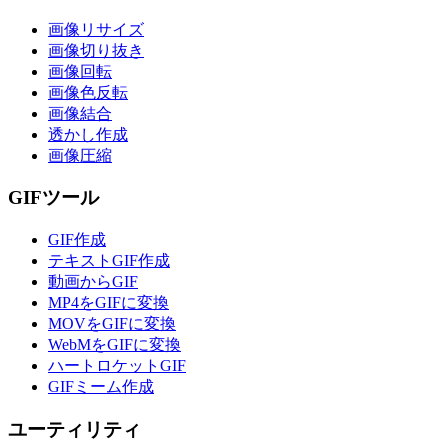
画像リサイズ
画像切り抜き
画像回転
画像色反転
画像結合
透かし作成
画像圧縮
GIFツール
GIF作成
テキストGIF作成
動画からGIF
MP4をGIFに変換
MOVをGIFに変換
WebMをGIFに変換
ハートロケットGIF
GIFミーム作成
ユーティリティ