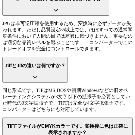
JPGは非可逆圧縮を使用するため、変換時に必ずデータが失
われます。ただし品質設定85以上では、ほぼすべての通常閲
覧条件において人間の目では差異に気づきません。重要なの
は適切な品質レベルを選ぶことです——コンバーターでこの
トレードオフを完全にコントロールできます。
.tiffと.tifの違いは何ですか？
同じ形式です。TIFはMS-DOSや初期Windowsなどの旧オペ
レーティングシステムが3文字以下の拡張子を必要としてい
た時代の3文字拡張子で、TIFFは完全な4文字拡張子です。
コンバーターはどちらにも対応しています。
TIFFファイルがCMYKカラーです。変換後に色は正確に
表示されますか？