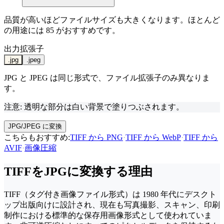
品質が高いほどファイルサイズも大きくなります。ほとんど
の用途には 85 がおすすめです。
出力拡張子
.jpg
.jpeg
JPG と JPEG は同じ形式で、ファイル拡張子のみ異なりま
す。
注意: 透明な部分は白い背景で塗りつぶされます。
JPG/JPEG に変換
こちらもおすすめ
:
TIFF から PNG
·
TIFF から WebP
·
TIFF から
AVIF
·
画像圧縮
TIFFをJPGに変換する理由
TIFF（タグ付き画像ファイル形式）は 1980 年代にデスクト
ップ出版向けに設計され、現在も写真撮影、スキャン、印刷
制作における標準的な保存用画像形式として使われていま