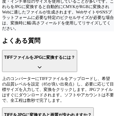
度・インチ単位のサイズを使用していることが多いです。こ
れらをJPGに変換すると自動的にCMYKがRGBに変換され
Webに適したファイルが生成されます。WebサイトやSNSプ
ラットフォームに必要な特定のピクセルサイズが必要な場合
は、変換時に幅/高さフィールドを使用してリサイズしてく
ださい。
よくある質問
TIFFファイルをJPGに変換するには？
上のコンバーターにTIFFファイルをアップロードし、希望
の品質レベルを設定（85が良い出発点）し、必要に応じて目
標サイズを入力して、変換をクリックします。JPGファイル
はすぐにダウンロードされます。ソフトやアカウントは不要
で、全工程は数秒で完了します。
TIFFをJPGに変換すると画質が失われますか？