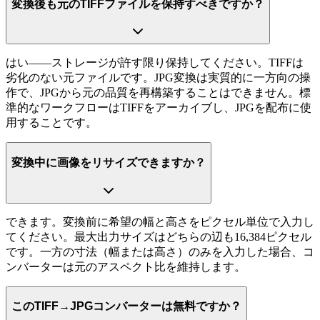
変換後も元のTIFFファイルを保持すべきですか？
はい——ストレージが許す限り保持してください。TIFFは
劣化のない元ファイルです。JPG変換は実質的に一方向の操
作で、JPGから元の品質を再構築することはできません。標
準的なワークフローはTIFFをアーカイブし、JPGを配布に使
用することです。
変換中に画像をリサイズできますか？
できます。変換前に希望の幅と高さをピクセル単位で入力し
てください。最大出力サイズはどちらの辺も16,384ピクセル
です。一方の寸法（幅または高さ）のみを入力した場合、コ
ンバーターは元のアスペクト比を維持します。
このTIFF→JPGコンバーターは無料ですか？