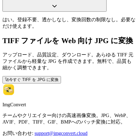
はい。登録不要、透かしなし、変換回数の制限なし。必要な
だけ使えます。
TIFF ファイルを Web 向け JPG に変換
アップロード、品質設定、ダウンロード。あらゆる TIFF 元
ファイルから軽量な JPG を作成できます。無料で、品質も
細かく調整できます。
🚀
今すぐ TIFF を JPG に変換
ImgConvert
チームやクリエイター向けの高速画像変換。JPG、WebP、
AVIF、PDF、TIFF、GIF、BMPへのバッチ変換に対応。
お問い合わせ
:
support@imgconvert.cloud