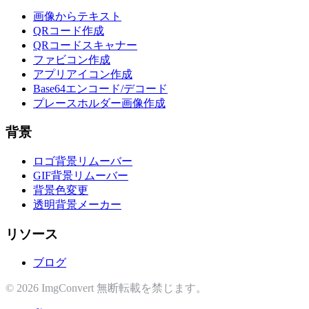
画像からテキスト
QRコード作成
QRコードスキャナー
ファビコン作成
アプリアイコン作成
Base64エンコード/デコード
プレースホルダー画像作成
背景
ロゴ背景リムーバー
GIF背景リムーバー
背景色変更
透明背景メーカー
リソース
ブログ
© 2026 ImgConvert 無断転載を禁じます。