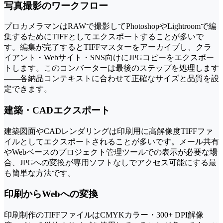
写真撮影のワークフロー
プロカメラマンはRAWで撮影してPhotoshopやLightroomで編
集するためにTIFFとしてエクスポートすることが多いで
す。編集が完了するとTIFFマスターをアーカイブし、クラ
イアント・Webサイト・SNS向けにJPGコピーをエクスポー
トします。このコンバーターは最後のステップを処理します
——各納品コンテキストに合わせて正確なサイズと品質を設
定できます。
建築・CADエクスポート
建築図面やCADレンダリングは印刷用に高解像度TIFFファ
イルとしてエクスポートされることが多いです。メール共有
やWebベースのプロジェクト管理ツールでの表示が必要な場
合、JPGへの変換が専用ソフトなしでアクセス可能にする最
も簡単な方法です。
印刷からWebへの変換
印刷制作のTIFFファイルはCMYKカラー・300+ DPI解像