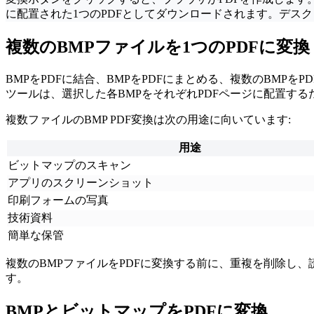
に配置された1つのPDFとしてダウンロードされます。デス
複数のBMPファイルを1つのPDFに変換
BMPをPDFに結合、BMPをPDFにまとめる、複数のBM
ツールは、選択した各BMPをそれぞれPDFページに配置する
複数ファイルのBMP PDF変換は次の用途に向いています:
用途
ビットマップのスキャン
アプリのスクリーンショット
印刷フォームの写真
技術資料
簡単な保管
複数のBMPファイルをPDFに変換する前に、重複を削除し
す。
BMPとビットマップをPDFに変換