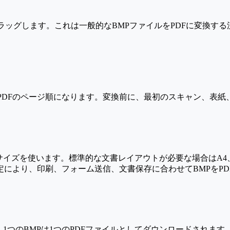
にドラッグします。これは一般的なBMPファイルをPDFに変換
PDFのページ順になります。変換前に、最初のスキャン、表
サイズを使います。標準的な文書レイアウトが必要な場合はA
により、印刷、フォーム送信、文書保存に合わせてBMPをPD
1つのBMPは1つのPDFファイルとしてダウンロードされま