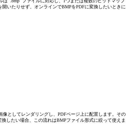
 `.bmp` ファイルに対応し、1つまたは複数のビットマップ
開いたりせず、オンラインでBMPをPDFに変換したいときに
画像としてレンダリングし、PDFページ上に配置します。その
変換したい場合、この流れはBMPファイル形式に絞って使えま