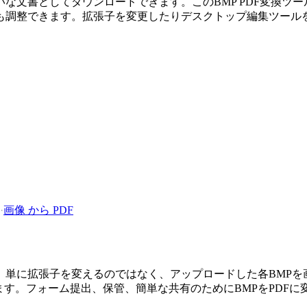
な文書としてダウンロードできます。このBMP PDF変換ツールは
調整できます。拡張子を変更したりデスクトップ編集ツールを
·
画像 から PDF
す。単に拡張子を変えるのではなく、アップロードした各BMPを
ます。フォーム提出、保管、簡単な共有のためにBMPをPDFに