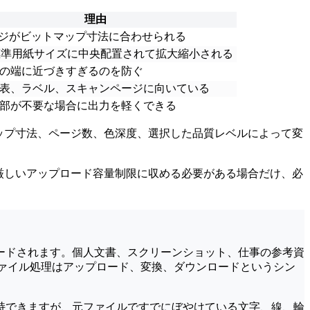
理由
ージがビットマップ寸法に合わせられる
標準用紙サイズに中央配置されて拡大縮小される
の端に近づきすぎるのを防ぐ
表、ラベル、スキャンページに向いている
部が不要な場合に出力を軽くできる
ップ寸法、ページ数、色深度、選択した品質レベルによって変
を厳しいアップロード容量制限に収める必要がある場合だけ、必
ロードされます。個人文書、スクリーンショット、仕事の参考資
ファイル処理はアップロード、変換、ダウンロードというシン
保持できますが、元ファイルですでにぼやけている文字、線、輪