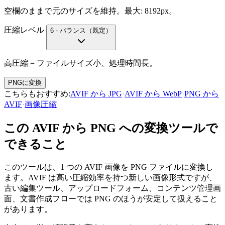
空欄のままで元のサイズを維持。最大: 8192px。
圧縮レベル
6 - バランス（既定）
高圧縮 = ファイルサイズ小、処理時間長。
PNGに変換
こちらもおすすめ
:
AVIF から JPG
·
AVIF から WebP
·
PNG から
AVIF
·
画像圧縮
この AVIF から PNG への変換ツールで
できること
このツールは、1 つの AVIF 画像を PNG ファイルに変換し
ます。AVIF は高い圧縮効率を持つ新しい画像形式ですが、
古い編集ツール、アップロードフォーム、コンテンツ管理画
面、文書作成フローでは PNG のほうが安定して扱えること
があります。