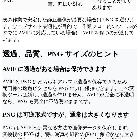
PNG
くなることがよく
書、幅広い対応
あります
次の作業で安定した静止画像が必要な場合は PNG を選びま
す。ウェブサイト最適化が目的で、作業フロー内のツールが
すでに AVIF に対応している場合は AVIF を保つのが適して
います。
透過、品質、PNG サイズのヒント
AVIF に透過がある場合は保持できます
AVIF と PNG はどちらもアルファ透過を保存できるため、
元画像の透過ピクセルを PNG 出力に保持できます。この変
換ツールは新しい透過を作りません。AVIF が完全に不透明
なら、PNG も完全に不透明のままです。
PNG は可逆形式ですが、通常は大きくなります
PNG は AVIF とは異なる方法で画像データを保存します。
変換後の PNG は、特に写真や細部の多い画像でかなり大き