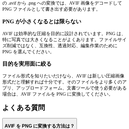
の .avif から .png への変換では、AVIF 画像をデコードして
PNG ファイルとして書き出す必要があります。
PNG が小さくなるとは限らない
AVIF は効率的な圧縮を目的に設計されています。PNG は、
特に写真では大きくなることがよくあります。ファイルサイ
ズ削減ではなく、互換性、透過対応、編集作業のために
PNG を選んでください。
目的を実用面に絞る
ファイル形式を知りたいだけなら、AVIF は新しい圧縮画像
形式だと理解すれば十分です。そのファイルをより多くのア
プリ、アップロードフォーム、文書ツールで使う必要がある
場合は、AVIF ファイルを PNG に変換してください。
よくある質問
AVIF を PNG に変換する方法は？