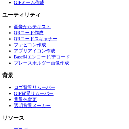
GIFミーム作成
ユーティリティ
画像からテキスト
QRコード作成
QRコードスキャナー
ファビコン作成
アプリアイコン作成
Base64エンコード/デコード
プレースホルダー画像作成
背景
ロゴ背景リムーバー
GIF背景リムーバー
背景色変更
透明背景メーカー
リソース