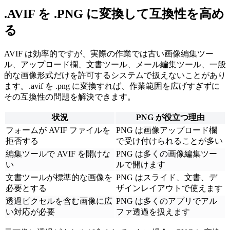
.AVIF を .PNG に変換して互換性を高め
る
AVIF は効率的ですが、実際の作業では古い画像編集ツー
ル、アップロード欄、文書ツール、メール編集ツール、一般
的な画像形式だけを許可するシステムで扱えないことがあり
ます。.avif を .png に変換すれば、作業範囲を広げすぎずに
その互換性の問題を解決できます。
状況
PNG が役立つ理由
フォームが AVIF ファイルを
PNG は画像アップロード欄
拒否する
で受け付けられることが多い
編集ツールで AVIF を開けな
PNG は多くの画像編集ツー
い
ルで開けます
文書ツールが標準的な画像を
PNG はスライド、文書、デ
必要とする
ザインレイアウトで使えます
透過ピクセルを含む画像に広
PNG は多くのアプリでアル
い対応が必要
ファ透過を扱えます