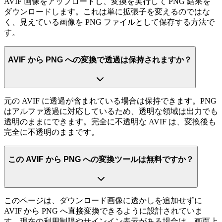
AVIF 画像をアップロードし、変換を実行して PNG 結果を
ダウンロードします。これは単に拡張子を変えるのではな
く、見えている画像を PNG ファイルとして保存する方法で
す。
AVIF から PNG への変換で透過は保持されますか？
元の AVIF に透過が含まれている場合は保持できます。PNG
はアルファ透過に対応しているため、透明な領域は出力でも
透明のままにできます。完全に不透明な AVIF は、変換後も
完全に不透明のままです。
この AVIF から PNG への変換ツールは無料ですか？
このページは、ダウンロード画像に透かしを追加せずに
AVIF から PNG へ直接変換できるように設計されていま
す。現在の利用制限やサインイン表示がある場合は、画面上