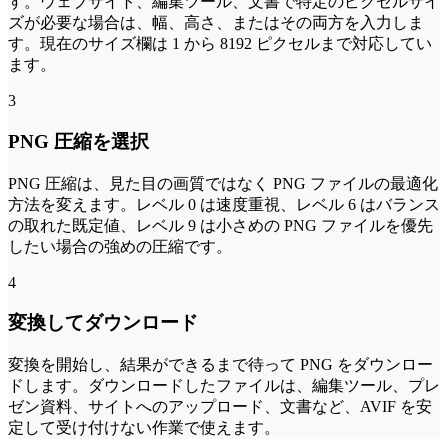
す。ウェブサイト、編集ツール、文書で特定のピクセルサイ
ズが必要な場合は、幅、高さ、またはその両方を入力しま
す。現在のサイズ欄は 1 から 8192 ピクセルまで対応してい
ます。
3
PNG 圧縮を選択
PNG 圧縮は、見た目の画質ではなく PNG ファイルの最適化
方法を変えます。レベル 0 は速度重視、レベル 6 はバランス
の取れた既定値、レベル 9 は小さめの PNG ファイルを優先
したい場合の強めの圧縮です。
4
変換してダウンロード
変換を開始し、結果ができるまで待って PNG をダウンロー
ドします。ダウンロードしたファイルは、編集ツール、プレ
ゼン資料、サイトへのアップロード、文書など、AVIF を安
定して受け付けない作業で使えます。