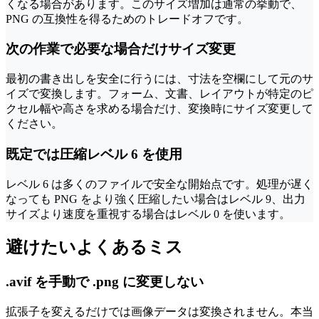
くなる場合があります。このサイズ増加は通常の挙動で、
PNG の互換性を得るためのトレードオフです。
次の作業で必要な場合だけサイズ変更
最初の書き出しを安全に行うには、寸法を空欄にして元のサ
イズで変換します。フォーム、文書、レイアウトが特定のピ
クセル幅や高さを求める場合だけ、変換時にサイズ変更して
ください。
既定では圧縮レベル 6 を使用
レベル 6 は多くのファイルで安全な開始点です。処理が遅く
なっても PNG をより強く圧縮したい場合はレベル 9、出力
サイズより速度を重視する場合はレベル 0 を使います。
避けたいよくあるミス
.avif を手動で .png に変更しない
拡張子を変えるだけでは画像データは変換されません。本当