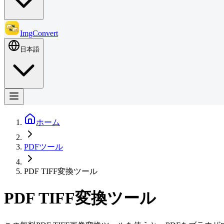
ImgConvert
日本語
ホーム
PDFツール
PDF TIFF変換ツール
PDF TIFF変換ツール