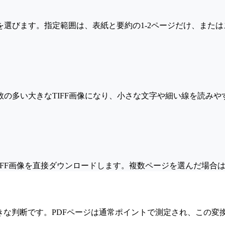
選びます。指定範囲は、表紙と要約の1-2ページだけ、またはス
ル数の多い大きなTIFF画像になり、小さな文字や細い線を読み
F画像を直接ダウンロードします。複数ページを選んだ場合はZI
も大きな判断です。PDFページは通常ポイントで測定され、この