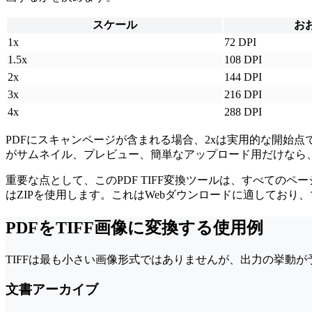
スケール
お
1x
72 DPI
1.5x
108 DPI
2x
144 DPI
3x
216 DPI
4x
288 DPI
PDFにスキャンページが含まれる場合、2xは実用的な開始点
がサムネイル、プレビュー、簡単なアップロード用だけなら、1
重要な点として、このPDF TIFF変換ツールは、すべてのペ
はZIPを使用します。これはWebダウンロードに適しており
PDFをTIFF画像に変換する使用例
TIFFは最も小さい画像形式ではありませんが、出力の挙動
文書アーカイブ