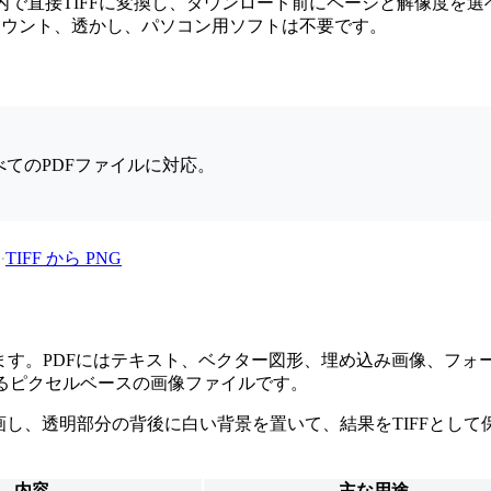
ザ内で直接TIFFに変換し、ダウンロード前にページと解像度を選べ
アカウント、透かし、パソコン用ソフトは不要です。
てのPDFファイルに対応。
·
TIFF から PNG
換します。PDFにはテキスト、ベクター図形、埋め込み画像、フ
れるピクセルベースの画像ファイルです。
し、透明部分の背後に白い背景を置いて、結果をTIFFとして保存
内容
主な用途