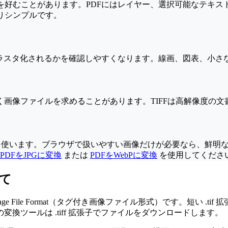
Fを好むことがあります。PDFにはレイヤー、選択可能なテキ
りシンプルです。
うにラスタ化されるかを確認しやすくなります。線画、図表、小
なく画像ファイルを求めることがあります。TIFFは高解像度
IFFを使います。ブラウザで扱いやすい画像だけが必要なら、鮮
PDFをJPGに変換
または
PDFをWebPに変換
を使用してくださ
いて
gged Image File Format（タグ付き画像ファイル形式）です。
ツールは .tiff 拡張子でファイルをダウンロードします。