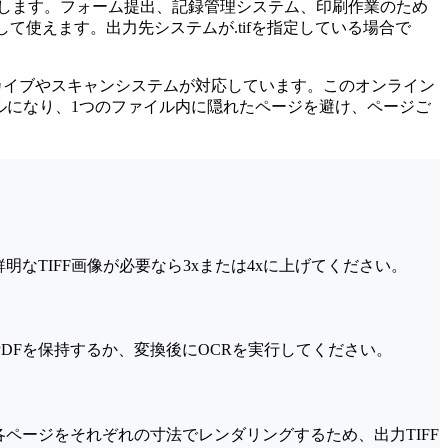
を意味します。フォーム提出、記録管理システム、印刷作業のため
して使えます。出力先システムが.tifを指定している場合で
アーカイブやスキャンシステムが対応しています。このオンライン
プルになり、1つのファイル内に隠れたページを避け、ページご
なTIFF画像が必要なら3xまたは4xに上げてください。
PDFを保持するか、変換後にOCRを実行してください。
ページをそれぞれの寸法でレンダリングするため、出力TIFF