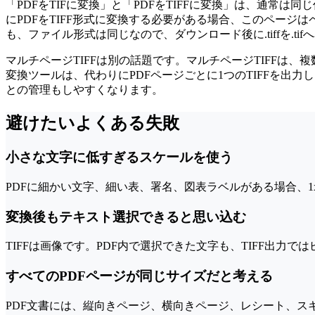
「PDFをTIFに変換」と「PDFをTIFFに変換」は、通常
にPDFをTIFF形式に変換する必要がある場合、このページは
も、ファイル形式は同じなので、ダウンロード後に.tiffを.t
マルチページTIFFは別の話題です。マルチページTIFFは
変換ツールは、代わりにPDFページごとに1つのTIFFを出
との管理もしやすくなります。
避けたいよくある失敗
小さな文字に低すぎるスケールを使う
PDFに細かい文字、細い表、署名、図表ラベルがある場合、1
変換後もテキスト選択できると思い込む
TIFFは画像です。PDF内で選択できた文字も、TIFF出
すべてのPDFページが同じサイズだと考える
PDF文書には、縦向きページ、横向きページ、レシート、ス