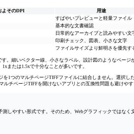
およそのDPI
用途
すばやいプレビューと軽量ファイル
基本的な文書確認
日常的なアーカイブと読みやすい文
印刷チェック、図表、小さな文字
ファイルサイズより鮮明さを優先す
です。細いベクター線、小さなラベル、設計図のようなページが含
xまたは1.5xで十分なことが多いです。
ージを1つのマルチページTIFFファイルに結合しません。選択
、マルチページTIFFを開けないアプリとの互換性問題も避けや
が予測しやすい形式です。そのため、Webグラフィックではな