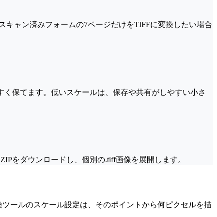
キャン済みフォームの7ページだけをTIFFに変換したい場合
やすく保てます。低いスケールは、保存や共有がしやすい小さ
Pをダウンロードし、個別の.tiff画像を展開します。
変換ツールのスケール設定は、そのポイントから何ピクセルを描