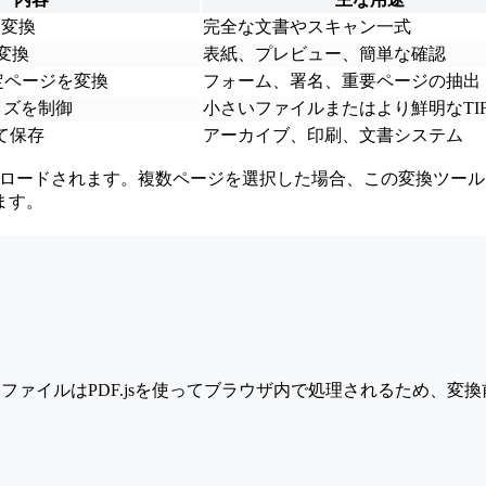
を変換
完全な文書やスキャン一式
変換
表紙、プレビュー、簡単な確認
指定ページを変換
フォーム、署名、重要ページの抽出
イズを制御
小さいファイルまたはより鮮明なTI
して保存
アーカイブ、印刷、文書システム
ンロードされます。複数ページを選択した場合、この変換ツールは
ます。
。ファイルはPDF.jsを使ってブラウザ内で処理されるため、