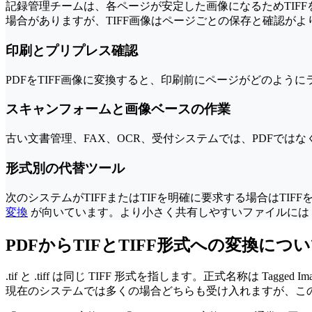
記録管理チームは、各ページが安定した画像になるためTIF
場合がありますが、TIFF画像はページごとの保存と確認がよ
印刷とプリプレス確認
PDFをTIFF画像に変換すると、印刷前にページがどのよ
スキャンフォームと画像ベースの作業
古い文書管理、FAX、OCR、受付システムでは、PDFでは
形式別の代替ツール
次のシステムがTIFFまたはTIFを明確に要求する場合はT
変換
が向いています。より小さく共有しやすいファイルには
PDFからTIFとTIFF形式への変換につ
.tif と .tiff は同じ TIFF 形式を指します。正式名称は Ta
現在のシステムでは多くの場合どちらも受け入れますが、この変換