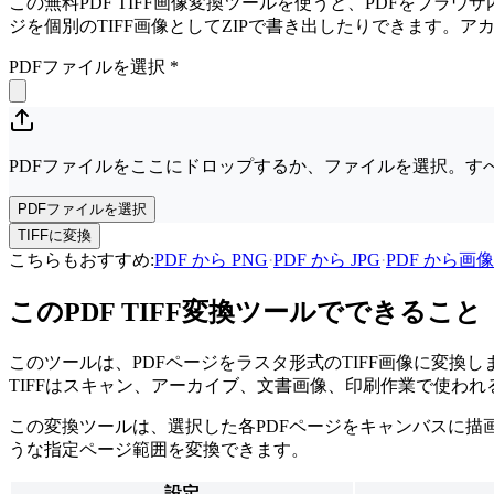
この無料PDF TIFF画像変換ツールを使うと、PDFをブラウ
ジを個別のTIFF画像としてZIPで書き出したりできます。
PDFファイルを選択
*
PDFファイルをここにドロップするか、ファイルを選択。すべ
PDFファイルを選択
TIFFに変換
こちらもおすすめ
:
PDF から PNG
·
PDF から JPG
·
PDF から画像
このPDF TIFF変換ツールでできること
このツールは、PDFページをラスタ形式のTIFF画像に変
TIFFはスキャン、アーカイブ、文書画像、印刷作業で使わ
この変換ツールは、選択した各PDFページをキャンバスに描画
うな指定ページ範囲を変換できます。
設定