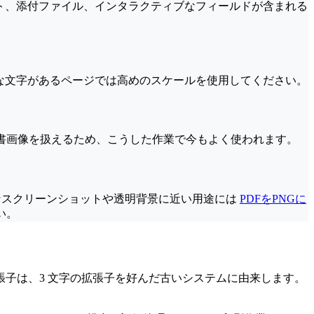
スト、添付ファイル、インタラクティブなフィールドが含まれる
さな文字があるページでは高めのスケールを使用してください。
の文書画像を扱えるため、こうした作業で今もよく使われます。
明なスクリーンショットや透明背景に近い用途には
PDFをPNGに
い。
短い .tif 拡張子は、3 文字の拡張子を好んだ古いシステムに由来します。