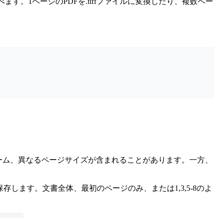
ます。1ページのPDFを.tiffファイルに変換したり、複数ペー
ォーム、異なるページサイズが含まれることがあります。一方、
します。文書全体、最初のページのみ、または1,3,5-8のよ