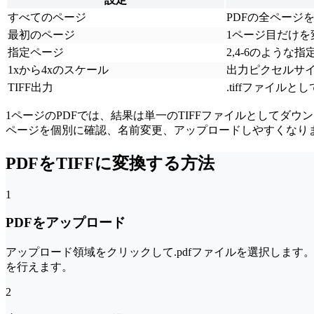
すべてのページ
PDFの全ページ
最初のページ
1ページ目だけを
指定ページ
2,4-6のような
1xから4xのスケール
出力ピクセルサ
TIFF出力
.tiffファイルと
1ページのPDFでは、結果は単一のTIFFファイルとしてダウ
ページを個別に確認、名前変更、アップロードしやすくなり
PDFをTIFFに変換する方法
1
PDFをアップロード
アップロード領域をクリックして.pdfファイルを選択します
を行えます。
2