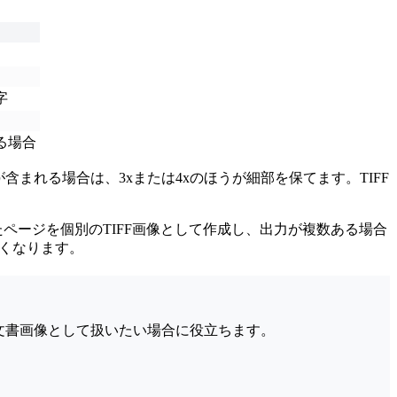
字
る場合
まれる場合は、3xまたは4xのほうが細部を保てます。TIFF
したページを個別のTIFF画像として作成し、出力が複数ある場合
すくなります。
く文書画像として扱いたい場合に役立ちます。