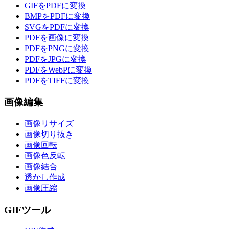
GIFをPDFに変換
BMPをPDFに変換
SVGをPDFに変換
PDFを画像に変換
PDFをPNGに変換
PDFをJPGに変換
PDFをWebPに変換
PDFをTIFFに変換
画像編集
画像リサイズ
画像切り抜き
画像回転
画像色反転
画像結合
透かし作成
画像圧縮
GIFツール