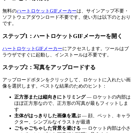
無料の
ハートロケットGIFメーカー
は、サインアップ不要・
ソフトウェアダウンロード不要です。使い方は以下のとおり
です。
ステップ1：ハートロケットGIFメーカーを開く
ハートロケットGIFメーカー
にアクセスします。ツールはブ
ラウザですぐに起動し、インストールは不要です。
ステップ2：写真をアップロードする
アップロードボタンをクリックして、ロケットに入れたい画
像を選択します。ベストな結果のためのヒント：
正方形または縦向きにトリミング
— ロケットの内部は
ほぼ正方形なので、正方形の写真が最もフィットしま
す
主体がはっきりした画像を選ぶ
— 顔、ペット、キャラ
クター、シンプルなイラストが最適
ごちゃごちゃした背景を避ける
— ロケット内部は小さ