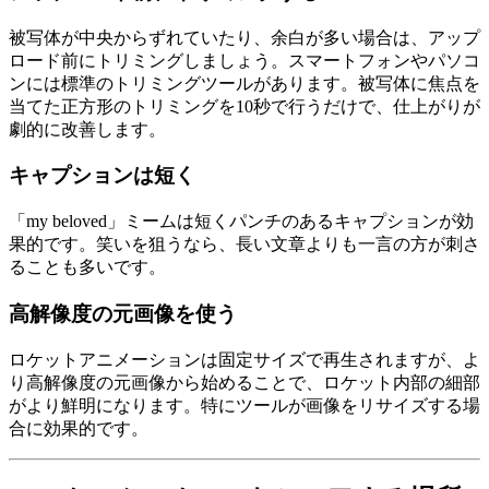
被写体が中央からずれていたり、余白が多い場合は、アップ
ロード前にトリミングしましょう。スマートフォンやパソコ
ンには標準のトリミングツールがあります。被写体に焦点を
当てた正方形のトリミングを10秒で行うだけで、仕上がりが
劇的に改善します。
キャプションは短く
「my beloved」ミームは短くパンチのあるキャプションが効
果的です。笑いを狙うなら、長い文章よりも一言の方が刺さ
ることも多いです。
高解像度の元画像を使う
ロケットアニメーションは固定サイズで再生されますが、よ
り高解像度の元画像から始めることで、ロケット内部の細部
がより鮮明になります。特にツールが画像をリサイズする場
合に効果的です。