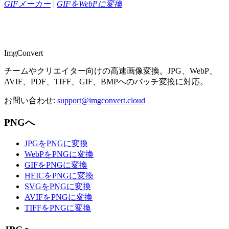
GIFメーカー
|
GIFをWebPに変換
ImgConvert
チームやクリエイター向けの高速画像変換。JPG、WebP、
AVIF、PDF、TIFF、GIF、BMPへのバッチ変換に対応。
お問い合わせ
:
support@imgconvert.cloud
PNGへ
JPGをPNGに変換
WebPをPNGに変換
GIFをPNGに変換
HEICをPNGに変換
SVGをPNGに変換
AVIFをPNGに変換
TIFFをPNGに変換