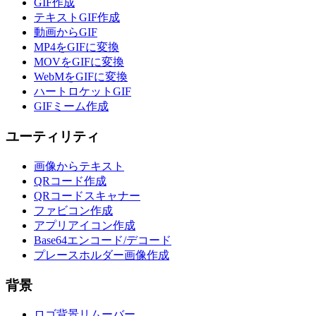
GIF作成
テキストGIF作成
動画からGIF
MP4をGIFに変換
MOVをGIFに変換
WebMをGIFに変換
ハートロケットGIF
GIFミーム作成
ユーティリティ
画像からテキスト
QRコード作成
QRコードスキャナー
ファビコン作成
アプリアイコン作成
Base64エンコード/デコード
プレースホルダー画像作成
背景
ロゴ背景リムーバー