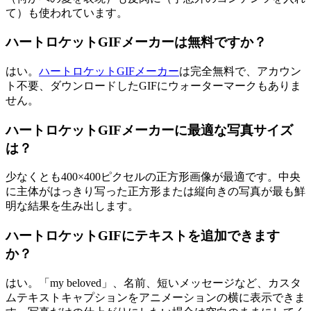
て）も使われています。
ハートロケットGIFメーカーは無料ですか？
はい。
ハートロケットGIFメーカー
は完全無料で、アカウン
ト不要、ダウンロードしたGIFにウォーターマークもありま
せん。
ハートロケットGIFメーカーに最適な写真サイズ
は？
少なくとも400×400ピクセルの正方形画像が最適です。中央
に主体がはっきり写った正方形または縦向きの写真が最も鮮
明な結果を生み出します。
ハートロケットGIFにテキストを追加できます
か？
はい。「my beloved」、名前、短いメッセージなど、カスタ
ムテキストキャプションをアニメーションの横に表示できま