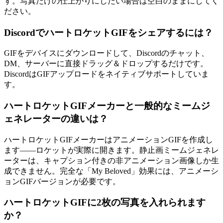
す。写真だけの仕上がりにしたい場合は空白のままにしてく
ださい。
DiscordでハートロケットGIFをシェアするには？
GIFをデバイスにダウンロードして、Discordのチャット、
DM、サーバーに直接ドラッグ＆ドロップするだけです。
DiscordはGIFアップロードをネイティブサポートしていま
す。
ハートロケットGIFメーカーと一般的なミームジ
ェネレーターの違いは？
ハートロケットGIFメーカーはアニメーションGIFを作成し
ます——ロケットが実際に開きます。静止画ミームジェネレ
ーターは、キャプション付きの非アニメーション画像しか生
成できません。完全な「My Beloved」効果には、アニメーシ
ョンGIFバージョンが必要です。
ハートロケットGIFに2枚の写真を入れられます
か？