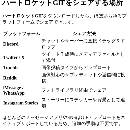
ハートロケットGIFをシェアする場所
ハートロケットGIF
をダウンロードしたら、ほぼあらゆるプ
ラットフォームでシェアできます。
プラットフォーム
シェア方法
チャットやサーバーに直接ドラッグ＆ド
Discord
ロップ
ツイート作成時にメディアファイルとし
Twitter / X
て添付
Tumblr
画像投稿タイプからアップロード
画像対応のサブレディットや返信欄に投
Reddit
稿
iMessage /
フォトライブラリ経由でシェア
WhatsApp
ストーリーにステッカーや背景として追
Instagram Stories
加
ほとんどのメッセージアプリやSNSはGIFアップロードをネ
イティブサポートしているため、追加の手順は不要です。