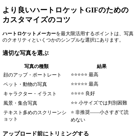
より良いハートロケットGIFのための
カスタマイズのコツ
ハートロケットメーカー
を最大限活用するポイントは、写真
のクオリティといくつかのシンプルな選択にあります。
適切な写真を選ぶ
写真の種類
結果
⭐⭐⭐⭐⭐ 最高
顔のアップ・ポートレート
⭐⭐⭐⭐⭐ 最高
ペット・動物の写真
⭐⭐⭐⭐ 良好
キャラクター・イラスト
⭐⭐ 小サイズでは判別困難
風景・集合写真
⭐ 非推奨——小さすぎて読
テキスト多めのスクリーンシ
ョット
めない
アップロード前にトリミングする