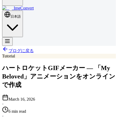
ImgConvert
日本語
ブログに戻る
Tutorial
ハートロケットGIFメーカー — 「My
Beloved」アニメーションをオンライン
で作成
March 16, 2026
•
6 min read
•