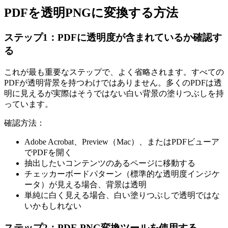
PDFを透明PNGに変換する方法
ステップ1：PDFに透明度が含まれているか確認す
る
これが最も重要なステップで、よく省略されます。すべての
PDFが透明背景を持つわけではありません。多くのPDFは透
明に見えるが実際はそうではない白い背景の塗りつぶしを持
っています。
確認方法：
Adobe Acrobat、Preview（Mac）、またはPDFビューア
でPDFを開く
抽出したいコンテンツのあるページに移動する
チェッカーボードパターン（標準的な透明度インジケ
ータ）が見える場合、背景は透明
単純に白く見える場合、白い塗りつぶしで透明ではな
いかもしれない
ステップ2：PDF-PNG変換ツールを使用する