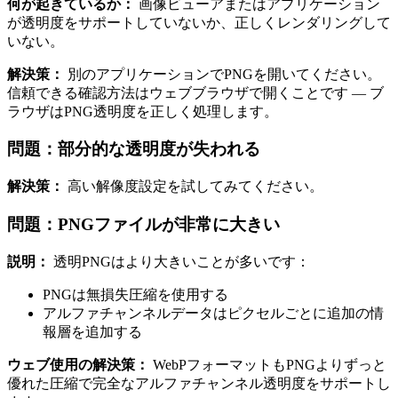
何が起きているか：
画像ビューアまたはアプリケーション
が透明度をサポートしていないか、正しくレンダリングして
いない。
解決策：
別のアプリケーションでPNGを開いてください。
信頼できる確認方法はウェブブラウザで開くことです — ブ
ラウザはPNG透明度を正しく処理します。
問題：部分的な透明度が失われる
解決策：
高い解像度設定を試してみてください。
問題：PNGファイルが非常に大きい
説明：
透明PNGはより大きいことが多いです：
PNGは無損失圧縮を使用する
アルファチャンネルデータはピクセルごとに追加の情
報層を追加する
ウェブ使用の解決策：
WebPフォーマットもPNGよりずっと
優れた圧縮で完全なアルファチャンネル透明度をサポートし