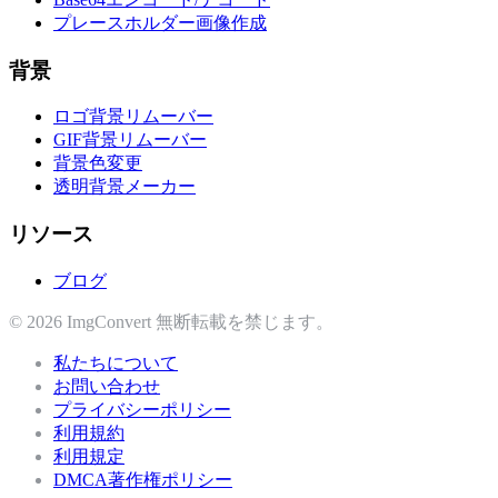
プレースホルダー画像作成
背景
ロゴ背景リムーバー
GIF背景リムーバー
背景色変更
透明背景メーカー
リソース
ブログ
© 2026 ImgConvert 無断転載を禁じます。
私たちについて
お問い合わせ
プライバシーポリシー
利用規約
利用規定
DMCA著作権ポリシー