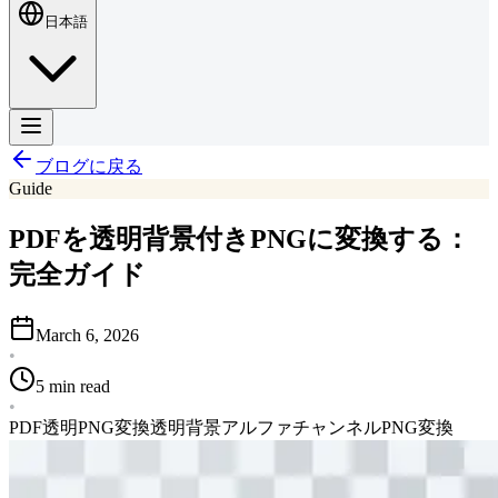
日本語
ブログに戻る
Guide
PDFを透明背景付きPNGに変換する：
完全ガイド
March 6, 2026
•
5 min read
•
PDF透明PNG変換
透明背景
アルファチャンネル
PNG変換