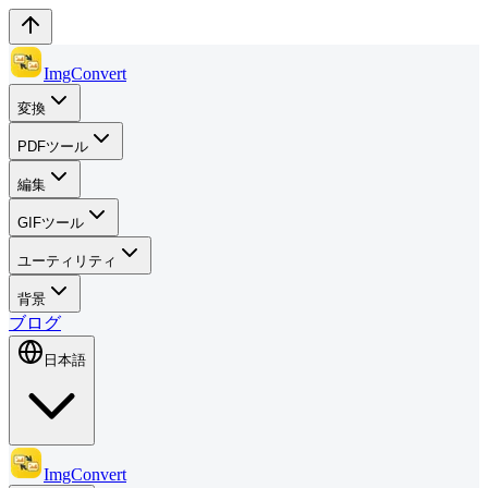
ImgConvert
変換
PDFツール
編集
GIFツール
ユーティリティ
背景
ブログ
日本語
ImgConvert