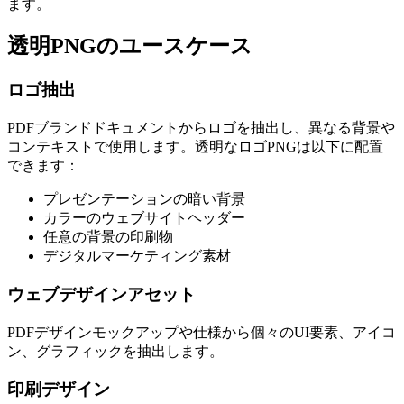
ます。
透明PNGのユースケース
ロゴ抽出
PDFブランドドキュメントからロゴを抽出し、異なる背景や
コンテキストで使用します。透明なロゴPNGは以下に配置
できます：
プレゼンテーションの暗い背景
カラーのウェブサイトヘッダー
任意の背景の印刷物
デジタルマーケティング素材
ウェブデザインアセット
PDFデザインモックアップや仕様から個々のUI要素、アイコ
ン、グラフィックを抽出します。
印刷デザイン