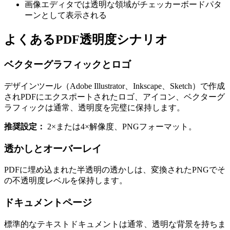
画像エディタでは透明な領域がチェッカーボードパタ
ーンとして表示される
よくあるPDF透明度シナリオ
ベクターグラフィックとロゴ
デザインツール（Adobe Illustrator、Inkscape、Sketch）で作成
されPDFにエクスポートされたロゴ、アイコン、ベクターグ
ラフィックは通常、透明度を完璧に保持します。
推奨設定：
2×または4×解像度、PNGフォーマット。
透かしとオーバーレイ
PDFに埋め込まれた半透明の透かしは、変換されたPNGでそ
の不透明度レベルを保持します。
ドキュメントページ
標準的なテキストドキュメントは通常、透明な背景を持ちま