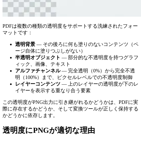
PDFは複数の種類の透明度をサポートする洗練されたフォー
マットです：
透明背景
— その後ろに何も塗りのないコンテンツ（ペ
ージ自体に塗りつぶしがない）
半透明オブジェクト
— 部分的な不透明度を持つグラフ
ィック、画像、テキスト
アルファチャンネル
— 完全透明（0%）から完全不透
明（100%）まで、ピクセルレベルでの不透明度制御
レイヤーコンテンツ
— 上のレイヤーの透明度が下のレ
イヤーを表示する重なり合う要素
この透明度がPNG出力に引き継がれるかどうかは、PDFに実
際に存在するかどうか、そして変換ツールが正しく保持する
かどうかに依存します。
透明度にPNGが適切な理由