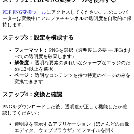
PDF PNG変換ツール
にアクセスしてください。このコンバ
ーターは変換中にアルファチャンネルの透明度を自動的に保
持します。
ステップ3：設定を構成する
フォーマット：
PNGを選択（透明度に必要 — JPGはす
べての透明度を破棄します）
解像度：
透明な要素のきれいなシャープなエッジのた
めに2×以上を選択
ページ：
透明なコンテンツを持つ特定のページのみを
変換できます
ステップ4：変換と確認
PNGをダウンロードした後、透明度が正しく機能したか確
認してください：
透明度を表示するアプリケーション（ほとんどの画像
エディタ、ウェブブラウザ）でファイルを開く