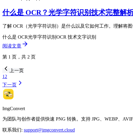
什么是 OCR？光学字符识别技术完整解
了解 OCR（光学字符识别）是什么以及它如何工作。理解将
什么是 OCR
光学字符识别
OCR 技术
文字识别
阅读文章
第 1 页，共 2 页
上一页
1
2
下一页
ImgConvert
为团队与创作者提供快速 PNG 转换。支持 JPG、WEBP、AVI
联系我们
:
support@imgconvert.cloud