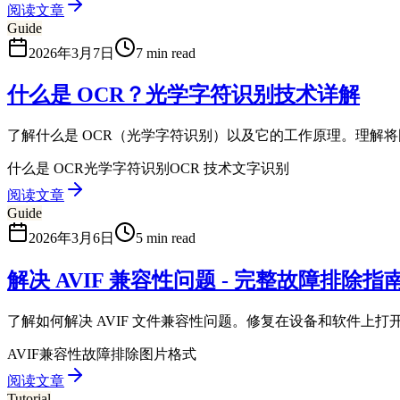
阅读文章
Guide
2026年3月7日
7 min read
什么是 OCR？光学字符识别技术详解
了解什么是 OCR（光学字符识别）以及它的工作原理。理解
什么是 OCR
光学字符识别
OCR 技术
文字识别
阅读文章
Guide
2026年3月6日
5 min read
解决 AVIF 兼容性问题 - 完整故障排除指
了解如何解决 AVIF 文件兼容性问题。修复在设备和软件上打开
AVIF
兼容性
故障排除
图片格式
阅读文章
Tutorial