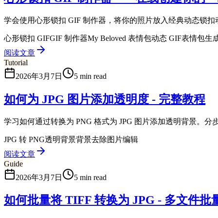
学会使用心形锁扣 GIF 制作器，将你的照片放入经典动态锁扣动
心形锁扣 GIF
GIF 制作器
My Beloved 表情包
动态 GIF
表情包生
阅读文章
Tutorial
2026年3月7日
5 min read
如何为 JPG 图片添加透明度 - 完整教程
学习如何通过转换为 PNG 格式为 JPG 图片添加透明背景。分
JPG 转 PNG
透明背景
背景去除
图片编辑
阅读文章
Guide
2026年3月7日
5 min read
如何批量将 TIFF 转换为 JPG - 多文件