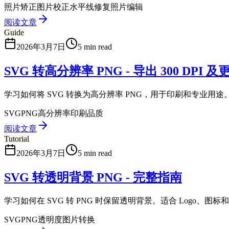
照片矫正
图片校正
水平线修复
照片编辑
阅读文章
Guide
2026年3月7日
5 min read
SVG 转高分辨率 PNG - 导出 300 DPI 
学习如何将 SVG 转换为高分辨率 PNG，用于印刷和专业用途。按
SVG
PNG
高分辨率
印刷品质
阅读文章
Tutorial
2026年3月7日
5 min read
SVG 转透明背景 PNG - 完整指南
学习如何在 SVG 转 PNG 时保留透明背景。适合 Logo、图
SVG
PNG
透明度
图片转换