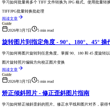
学习如何批量将多个 TIFF 文件转换为 JPG 格式。使用
TIFF
JPG
批量转换
批处理
阅读文章
Guide
2026年3月7日
5 min read
旋转图片到指定角度 - 90°、180°、45° 
学习如何将图片旋转到任意角度。掌握 90、180 和 45 度
图片旋转
照片编辑
方向校正
图片变换
阅读文章
Guide
2026年3月7日
5 min read
矫正倾斜照片 - 修正歪斜图片指南
学习如何矫正倾斜歪斜的照片。修正水平线和图片对齐，获得