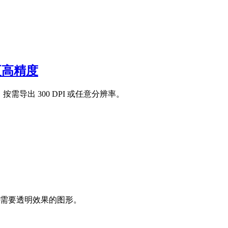
及更高精度
需导出 300 DPI 或任意分辨率。
标和需要透明效果的图形。