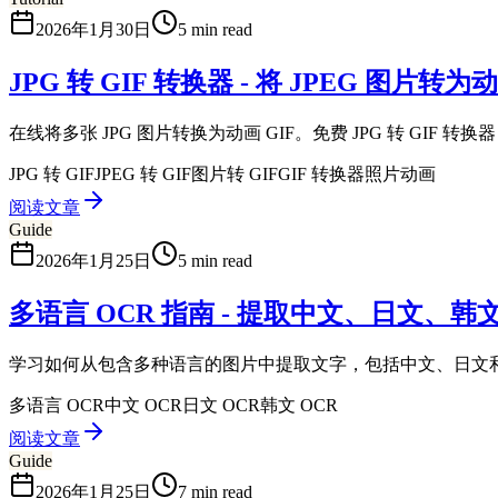
2026年1月30日
5 min read
JPG 转 GIF 转换器 - 将 JPEG 图片转为动
在线将多张 JPG 图片转换为动画 GIF。免费 JPG 转 GIF 转换
JPG 转 GIF
JPEG 转 GIF
图片转 GIF
GIF 转换器
照片动画
阅读文章
Guide
2026年1月25日
5 min read
多语言 OCR 指南 - 提取中文、日文、韩
学习如何从包含多种语言的图片中提取文字，包括中文、日文和
多语言 OCR
中文 OCR
日文 OCR
韩文 OCR
阅读文章
Guide
2026年1月25日
7 min read