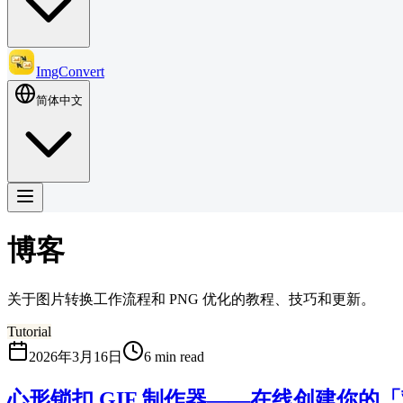
ImgConvert
简体中文
博客
关于图片转换工作流程和 PNG 优化的教程、技巧和更新。
Tutorial
2026年3月16日
6 min read
心形锁扣 GIF 制作器——在线创建你的