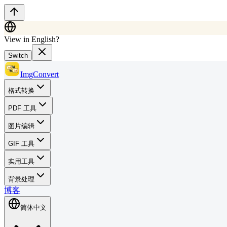
View in English?
Switch
ImgConvert
格式转换
PDF 工具
图片编辑
GIF 工具
实用工具
背景处理
博客
简体中文