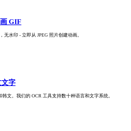
画 GIF
器，无水印 - 立即从 JPEG 照片创建动画。
文文字
韩文。我们的 OCR 工具支持数十种语言和文字系统。