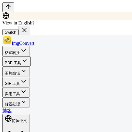
View in English?
Switch
ImgConvert
格式转换
PDF 工具
图片编辑
GIF 工具
实用工具
背景处理
博客
简体中文