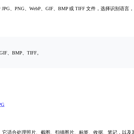
PG、PNG、WebP、GIF、BMP 或 TIFF 文件，选择识
F、BMP、TIFF。
PG
。它适合处理照片、截图、扫描图片、标签、收据、笔记，以及