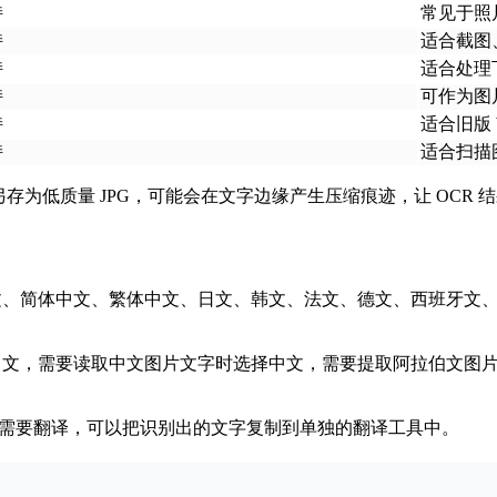
持
常见于照
持
适合截图
持
适合处理
持
可作为图
持
适合旧版 
持
适合扫描
另存为低质量 JPG，可能会在文字边缘产生压缩痕迹，让 OCR 
英文、简体中文、繁体中文、日文、韩文、法文、德文、西班牙文
择日文，需要读取中文图片文字时选择中文，需要提取阿拉伯文图
续需要翻译，可以把识别出的文字复制到单独的翻译工具中。