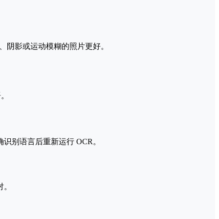
光、阴影或运动模糊的照片更好。
语。
识别语言后重新运行 OCR。
对。