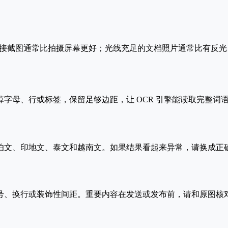
直接截图通常比拍摄屏幕更好；光线充足的文档照片通常比有反
字母、行或标签，保留足够边距，让 OCR 引擎能读取完整词
文、印地文、泰文和越南文。如果结果看起来异常，请换成正确
号、换行或装饰性间距。重要内容在发送或发布前，请和原图核