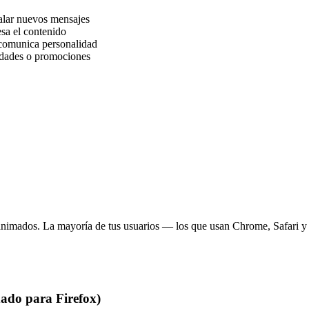
alar nuevos mensajes
sa el contenido
comunica personalidad
idades o promociones
animados. La mayoría de tus usuarios — los que usan Chrome, Safari y
do para Firefox)