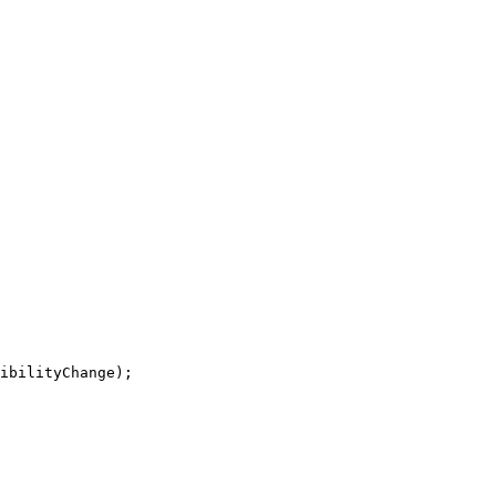
ibilityChange);
