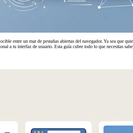
ible entre un mar de pestañas abiertas del navegador. Ya sea que quiera
al a tu interfaz de usuario. Esta guía cubre todo lo que necesitas saber