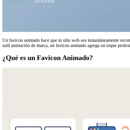
Un favicon animado hace que tu sitio web sea instantáneamente reconoc
sutil animación de marca, un favicon animado agrega un toque profesion
¿Qué es un Favicon Animado?