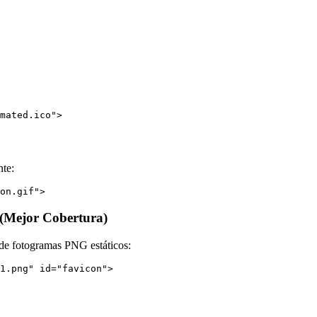
te:
(Mejor Cobertura)
 de fotogramas PNG estáticos:
1.png" id="favicon">
