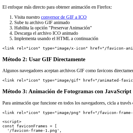
El enfoque más directo para obtener animación en Firefox:
Visita nuestro
conversor de GIF a ICO
Sube tu archivo GIF animado
Habilita la opción "Preservar Animación"
Descarga el archivo ICO animado
Implementa usando el HTML a continuación
Método 2: Usar GIF Directamente
Algunos navegadores aceptan archivos GIF como favicons directamen
Método 3: Animación de Fotogramas con JavaScript 
Para animación que funcione en todos los navegadores, cicla a través
<link rel="icon" type="image/png" href="/favicon-frame-
<script>

const faviconFrames = [

  '/favicon-frame-1.png',
