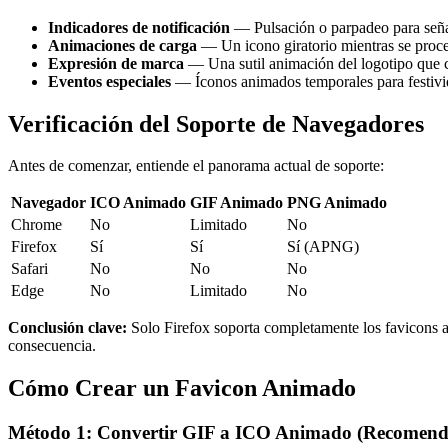
Indicadores de notificación
— Pulsación o parpadeo para señ
Animaciones de carga
— Un icono giratorio mientras se proce
Expresión de marca
— Una sutil animación del logotipo que 
Eventos especiales
— Íconos animados temporales para festiv
Verificación del Soporte de Navegadores
Antes de comenzar, entiende el panorama actual de soporte:
Navegador
ICO Animado
GIF Animado
PNG Animado
Chrome
No
Limitado
No
Firefox
Sí
Sí
Sí (APNG)
Safari
No
No
No
Edge
No
Limitado
No
Conclusión clave:
Solo Firefox soporta completamente los favicons 
consecuencia.
Cómo Crear un Favicon Animado
Método 1: Convertir GIF a ICO Animado (Recomenda