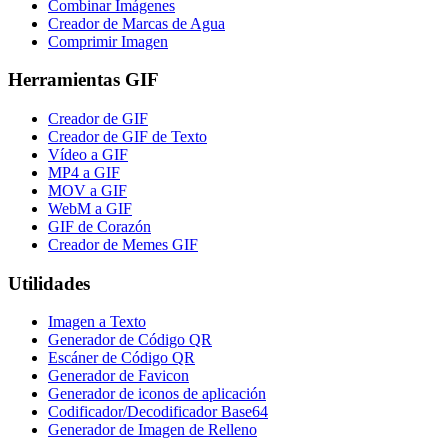
Combinar Imágenes
Creador de Marcas de Agua
Comprimir Imagen
Herramientas GIF
Creador de GIF
Creador de GIF de Texto
Vídeo a GIF
MP4 a GIF
MOV a GIF
WebM a GIF
GIF de Corazón
Creador de Memes GIF
Utilidades
Imagen a Texto
Generador de Código QR
Escáner de Código QR
Generador de Favicon
Generador de iconos de aplicación
Codificador/Decodificador Base64
Generador de Imagen de Relleno