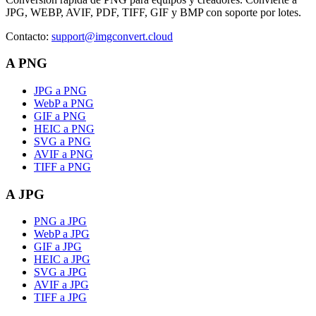
JPG, WEBP, AVIF, PDF, TIFF, GIF y BMP con soporte por lotes.
Contacto
:
support@imgconvert.cloud
A PNG
JPG a PNG
WebP a PNG
GIF a PNG
HEIC a PNG
SVG a PNG
AVIF a PNG
TIFF a PNG
A JPG
PNG a JPG
WebP a JPG
GIF a JPG
HEIC a JPG
SVG a JPG
AVIF a JPG
TIFF a JPG