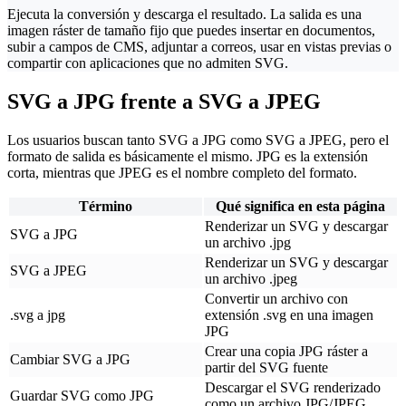
Ejecuta la conversión y descarga el resultado. La salida es una
imagen ráster de tamaño fijo que puedes insertar en documentos,
subir a campos de CMS, adjuntar a correos, usar en vistas previas o
compartir con aplicaciones que no admiten SVG.
SVG a JPG frente a SVG a JPEG
Los usuarios buscan tanto SVG a JPG como SVG a JPEG, pero el
formato de salida es básicamente el mismo. JPG es la extensión
corta, mientras que JPEG es el nombre completo del formato.
Término
Qué significa en esta página
Renderizar un SVG y descargar
SVG a JPG
un archivo .jpg
Renderizar un SVG y descargar
SVG a JPEG
un archivo .jpeg
Convertir un archivo con
.svg a jpg
extensión .svg en una imagen
JPG
Crear una copia JPG ráster a
Cambiar SVG a JPG
partir del SVG fuente
Descargar el SVG renderizado
Guardar SVG como JPG
como un archivo JPG/JPEG