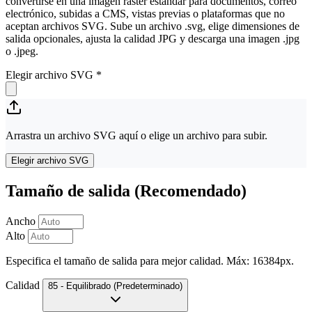
convertirse en una imagen ráster estándar para documentos, correo
electrónico, subidas a CMS, vistas previas o plataformas que no
aceptan archivos SVG. Sube un archivo .svg, elige dimensiones de
salida opcionales, ajusta la calidad JPG y descarga una imagen .jpg
o .jpeg.
Elegir archivo SVG
*
Arrastra un archivo SVG aquí o elige un archivo para subir.
Elegir archivo SVG
Tamaño de salida (Recomendado)
Ancho
Alto
Especifica el tamaño de salida para mejor calidad. Máx: 16384px.
Calidad
85 - Equilibrado (Predeterminado)