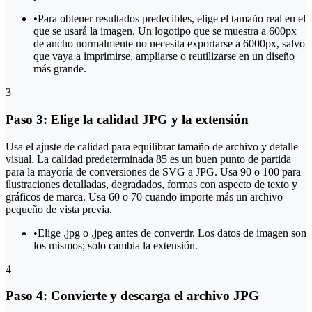
•
Para obtener resultados predecibles, elige el tamaño real en el
que se usará la imagen. Un logotipo que se muestra a 600px
de ancho normalmente no necesita exportarse a 6000px, salvo
que vaya a imprimirse, ampliarse o reutilizarse en un diseño
más grande.
3
Paso 3: Elige la calidad JPG y la extensión
Usa el ajuste de calidad para equilibrar tamaño de archivo y detalle
visual. La calidad predeterminada 85 es un buen punto de partida
para la mayoría de conversiones de SVG a JPG. Usa 90 o 100 para
ilustraciones detalladas, degradados, formas con aspecto de texto y
gráficos de marca. Usa 60 o 70 cuando importe más un archivo
pequeño de vista previa.
•
Elige .jpg o .jpeg antes de convertir. Los datos de imagen son
los mismos; solo cambia la extensión.
4
Paso 4: Convierte y descarga el archivo JPG