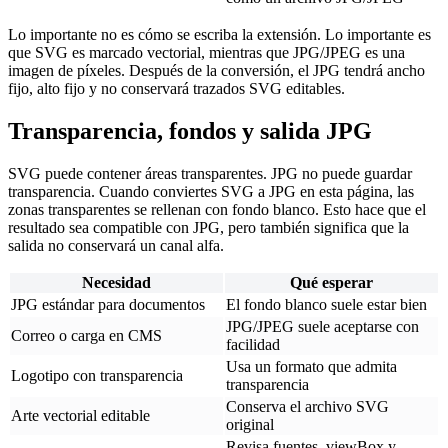
Lo importante no es cómo se escriba la extensión. Lo importante es
que SVG es marcado vectorial, mientras que JPG/JPEG es una
imagen de píxeles. Después de la conversión, el JPG tendrá ancho
fijo, alto fijo y no conservará trazados SVG editables.
Transparencia, fondos y salida JPG
SVG puede contener áreas transparentes. JPG no puede guardar
transparencia. Cuando conviertes SVG a JPG en esta página, las
zonas transparentes se rellenan con fondo blanco. Esto hace que el
resultado sea compatible con JPG, pero también significa que la
salida no conservará un canal alfa.
Necesidad
Qué esperar
JPG estándar para documentos
El fondo blanco suele estar bien
JPG/JPEG suele aceptarse con
Correo o carga en CMS
facilidad
Usa un formato que admita
Logotipo con transparencia
transparencia
Conserva el archivo SVG
Arte vectorial editable
original
Revisa fuentes, viewBox y