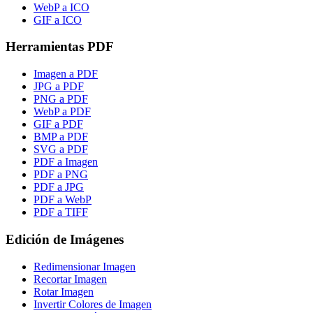
WebP a ICO
GIF a ICO
Herramientas PDF
Imagen a PDF
JPG a PDF
PNG a PDF
WebP a PDF
GIF a PDF
BMP a PDF
SVG a PDF
PDF a Imagen
PDF a PNG
PDF a JPG
PDF a WebP
PDF a TIFF
Edición de Imágenes
Redimensionar Imagen
Recortar Imagen
Rotar Imagen
Invertir Colores de Imagen