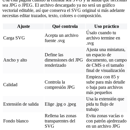
sea JPG o JPEG. El archivo descargado ya no será un gráfico
vectorial editable, así que conserva el SVG original si más adelante
necesitas editar trazados, texto, colores o composición.
Ajuste
Qué controla
Uso práctico
Úsalo cuando tu
Acepta un archivo
Carga SVG
archivo termine en
fuente .svg
.svg
Ajusta una miniatura,
Define las
un espacio de
Ancho y alto
dimensiones del JPG
documento, un campo
renderizado
de CMS o el tamaño
final de visualización
Empieza con 85 y
Controla la
sube para más detalle
Calidad
compresión JPG
o baja para archivos
más pequeños
Usa la extensión que
Extensión de salida
Elige .jpg o .jpeg
pida tu flujo de
trabajo
Rellena las zonas
Evita zonas vacías o
Fondo blanco
transparentes del
con patrón ajedrezado
SVG
en un archivo JPG