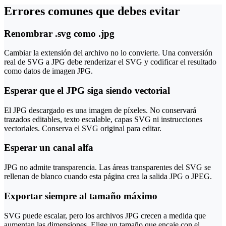
Errores comunes que debes evitar
Renombrar .svg como .jpg
Cambiar la extensión del archivo no lo convierte. Una conversión
real de SVG a JPG debe renderizar el SVG y codificar el resultado
como datos de imagen JPG.
Esperar que el JPG siga siendo vectorial
El JPG descargado es una imagen de píxeles. No conservará
trazados editables, texto escalable, capas SVG ni instrucciones
vectoriales. Conserva el SVG original para editar.
Esperar un canal alfa
JPG no admite transparencia. Las áreas transparentes del SVG se
rellenan de blanco cuando esta página crea la salida JPG o JPEG.
Exportar siempre al tamaño máximo
SVG puede escalar, pero los archivos JPG crecen a medida que
aumentan las dimensiones. Elige un tamaño que encaje con el