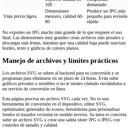
100
demasiado
Dimensiones
Produce un JPG más
Vista previa ligera
menores, calidad 60-
pequeño para revisión
80
rápida
No exportes un JPG mucho más grande de lo que requiere el uso
final. Las dimensiones muy grandes crean archivos más pesados y
descargas más lentas, mientras que una calidad baja puede suavizar
bordes, texto y gráficos de colores planos.
Manejo de archivos y límites prácticos
Los archivos SVG se suben al backend para su conversión y se
programan para eliminarse en un plazo de 24 horas. Evita subir
gráficos privados o sensibles si no te sientes cómodo enviándolos a
un servicio de conversión en línea.
Esta página procesa un archivo SVG cada vez. No es una
herramienta de conversión en el dispositivo, editor SVG,
optimizador, generador de iconos, herramienta para personalizar
fondos ni trazador vectorial en sentido inverso. Su tarea es concreta:
subir un archivo SVG y crear una salida ráster JPG o JPEG con
controles de tamaño y calidad.