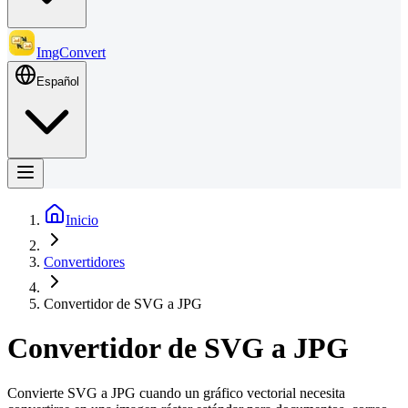
ImgConvert
Español
Inicio
Convertidores
Convertidor de SVG a JPG
Convertidor de SVG a JPG
Convierte SVG a JPG cuando un gráfico vectorial necesita