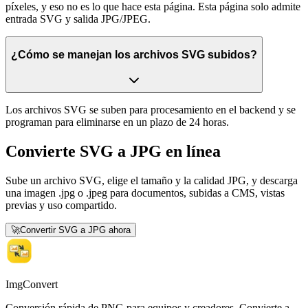
píxeles, y eso no es lo que hace esta página. Esta página solo admite
entrada SVG y salida JPG/JPEG.
¿Cómo se manejan los archivos SVG subidos?
Los archivos SVG se suben para procesamiento en el backend y se
programan para eliminarse en un plazo de 24 horas.
Convierte SVG a JPG en línea
Sube un archivo SVG, elige el tamaño y la calidad JPG, y descarga
una imagen .jpg o .jpeg para documentos, subidas a CMS, vistas
previas y uso compartido.
🚀
Convertir SVG a JPG ahora
ImgConvert
Conversión rápida de PNG para equipos y creadores. Convierte a