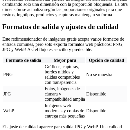
cambiando solo una dimensión con la proporción bloqueada. La otra
dimensión se actualiza según las proporciones originales para que
rostros, logotipos, productos y capturas mantengan su forma.
Formatos de salida y ajustes de calidad
Este redimensionador de imágenes gratis acepta varios formatos de
entrada comunes, pero solo exporta formatos web prácticos: PNG,
JPG y WebP. Así el flujo es sencillo y predecible.
Formato de salida
Mejor para
Opción de calidad
Gráficos, capturas,
bordes nítidos y
PNG
No se muestra
salidas compatibles
con transparencia
Fotos, imágenes de
JPG
cámara y
Disponible
compatibilidad amplia
Imágenes web
WebP
modernas y copias de
Disponible
entrega más pequeñas
El ajuste de calidad aparece para salida JPG y WebP. Una calidad