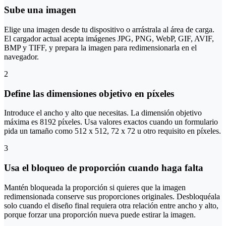
Sube una imagen
Elige una imagen desde tu dispositivo o arrástrala al área de carga.
El cargador actual acepta imágenes JPG, PNG, WebP, GIF, AVIF,
BMP y TIFF, y prepara la imagen para redimensionarla en el
navegador.
2
Define las dimensiones objetivo en píxeles
Introduce el ancho y alto que necesitas. La dimensión objetivo
máxima es 8192 píxeles. Usa valores exactos cuando un formulario
pida un tamaño como 512 x 512, 72 x 72 u otro requisito en píxeles.
3
Usa el bloqueo de proporción cuando haga falta
Mantén bloqueada la proporción si quieres que la imagen
redimensionada conserve sus proporciones originales. Desbloquéala
solo cuando el diseño final requiera otra relación entre ancho y alto,
porque forzar una proporción nueva puede estirar la imagen.