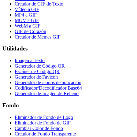
Creador de GIF de Texto
Vídeo a GIF
MP4 a GIF
MOV a GIF
WebM a GIF
GIF de Corazón
Creador de Memes GIF
Utilidades
Imagen a Texto
Generador de Código QR
Escáner de Código QR
Generador de Favicon
Generador de iconos de aplicación
Codificador/Decodificador Base64
Generador de Imagen de Relleno
Fondo
Eliminador de Fondo de Logo
Eliminador de Fondo de GIF
Cambiar Color de Fondo
Creador de Fondo Transparente