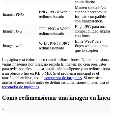
en un diseño
Mantén salida PNG
PNG, JPG o WebP
cuando necesites un
Imagen PNG
redimensionado
formato compatible
con transparencia
Elige JPG para una
JPG, PNG o WebP
Imagen JPG
compatibilidad amplia
redimensionado
con fotos
Elige WebP para
WebP, PNG o JPG
Imagen web
flujos web modernos
redimensionado
que lo acepten
La página está enfocada en cambiar dimensiones. No redimensiona
varias imágenes por lotes, no recorta la imagen, no crea preajustes
para redes sociales, no usa ampliación inteligente y no redimensiona
a un objetivo fijo en KB o MB. Si el problema principal es el
tamaño del archivo, usa el
compresor de imágenes
. Si necesitas
ajustar el área visible antes de definir las dimensiones finales, usa el
recortador de imágenes
.
Cómo redimensionar una imagen en línea
1