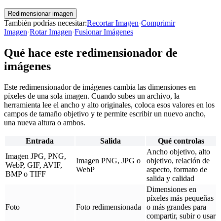
Redimensionar imagen
También podrías necesitar
:
Recortar Imagen
·
Comprimir
Imagen
·
Rotar Imagen
·
Fusionar Imágenes
Qué hace este redimensionador de
imágenes
Este redimensionador de imágenes cambia las dimensiones en
píxeles de una sola imagen. Cuando subes un archivo, la
herramienta lee el ancho y alto originales, coloca esos valores en los
campos de tamaño objetivo y te permite escribir un nuevo ancho,
una nueva altura o ambos.
Entrada
Salida
Qué controlas
Ancho objetivo, alto
Imagen JPG, PNG,
Imagen PNG, JPG o
objetivo, relación de
WebP, GIF, AVIF,
WebP
aspecto, formato de
BMP o TIFF
salida y calidad
Dimensiones en
píxeles más pequeñas
Foto
Foto redimensionada
o más grandes para
compartir, subir o usar