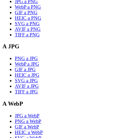
JPG a PNG
WebP a PNG
GIF a PNG
HEIC a PNG
SVG a PNG
AVIF a PNG
TIFF a PNG
A JPG
PNG a JPG
WebP a JPG
GIF a JPG
HEIC a JPG
SVG a JPG
AVIF a JPG
TIFF a JPG
A WebP
JPG a WebP
PNG a WebP
GIF a WebP
HEIC a WebP
SVG a WebP