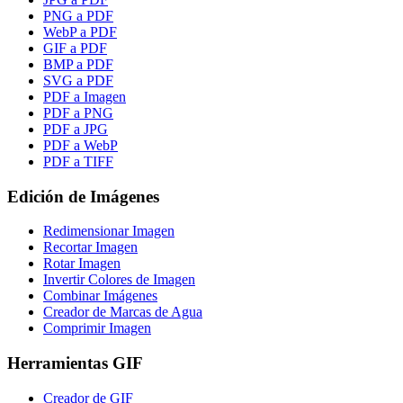
PNG a PDF
WebP a PDF
GIF a PDF
BMP a PDF
SVG a PDF
PDF a Imagen
PDF a PNG
PDF a JPG
PDF a WebP
PDF a TIFF
Edición de Imágenes
Redimensionar Imagen
Recortar Imagen
Rotar Imagen
Invertir Colores de Imagen
Combinar Imágenes
Creador de Marcas de Agua
Comprimir Imagen
Herramientas GIF
Creador de GIF