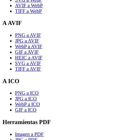
AVIF a WebP
TIFF a WebP
A AVIF
PNG a AVIF
JPG a AVIF
WebP a AVIF
GIF a AVIF
HEIC a AVIF
SVG a AVIF
TIFF a AVIF
A ICO
PNG a ICO
JPG a ICO
WebP a ICO
GIF a ICO
Herramientas PDF
Imagen a PDF
JPG a PDF