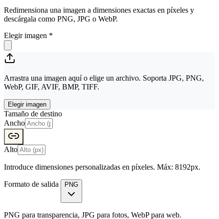
Redimensiona una imagen a dimensiones exactas en píxeles y
descárgala como PNG, JPG o WebP.
Elegir imagen
*
Arrastra una imagen aquí o elige un archivo. Soporta JPG, PNG,
WebP, GIF, AVIF, BMP, TIFF.
Elegir imagen
Tamaño de destino
Ancho
Alto
Introduce dimensiones personalizadas en píxeles. Máx: 8192px.
Formato de salida
PNG
PNG para transparencia, JPG para fotos, WebP para web.