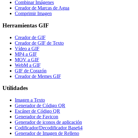
Combinar Imágenes
Creador de Marcas de Agua
Comprimir Imagen
Herramientas GIF
Creador de GIF
Creador de GIF de Texto
Vídeo a GIF
MP4 a GIF
MOV a GIF
WebM a GIF
GIF de Corazón
Creador de Memes GIF
Utilidades
Imagen a Texto
Generador de Código QR
Escáner de Código QR
Generador de Favicon
Generador de iconos de aplicación
Codificador/Decodificador Base64
Generador de Imagen de Relleno