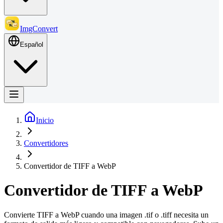
ImgConvert
Español
Inicio
Convertidores
Convertidor de TIFF a WebP
Convertidor de TIFF a WebP
Convierte TIFF a WebP cuando una imagen .tif o .tiff necesita un