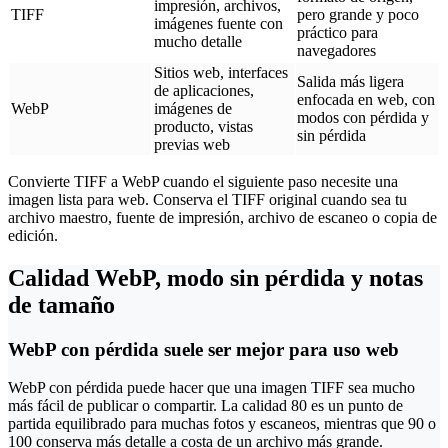
impresión, archivos,
TIFF
pero grande y poco
imágenes fuente con
práctico para
mucho detalle
navegadores
Sitios web, interfaces
Salida más ligera
de aplicaciones,
enfocada en web, con
WebP
imágenes de
modos con pérdida y
producto, vistas
sin pérdida
previas web
Convierte TIFF a WebP cuando el siguiente paso necesite una
imagen lista para web. Conserva el TIFF original cuando sea tu
archivo maestro, fuente de impresión, archivo de escaneo o copia de
edición.
Calidad WebP, modo sin pérdida y notas
de tamaño
WebP con pérdida suele ser mejor para uso web
WebP con pérdida puede hacer que una imagen TIFF sea mucho
más fácil de publicar o compartir. La calidad 80 es un punto de
partida equilibrado para muchas fotos y escaneos, mientras que 90 o
100 conserva más detalle a costa de un archivo más grande.