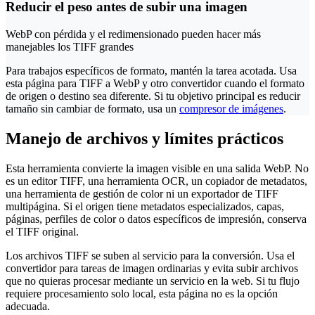
Reducir el peso antes de subir una imagen
WebP con pérdida y el redimensionado pueden hacer más
manejables los TIFF grandes
Para trabajos específicos de formato, mantén la tarea acotada. Usa
esta página para TIFF a WebP y otro convertidor cuando el formato
de origen o destino sea diferente. Si tu objetivo principal es reducir
tamaño sin cambiar de formato, usa un
compresor de imágenes
.
Manejo de archivos y límites prácticos
Esta herramienta convierte la imagen visible en una salida WebP. No
es un editor TIFF, una herramienta OCR, un copiador de metadatos,
una herramienta de gestión de color ni un exportador de TIFF
multipágina. Si el origen tiene metadatos especializados, capas,
páginas, perfiles de color o datos específicos de impresión, conserva
el TIFF original.
Los archivos TIFF se suben al servicio para la conversión. Usa el
convertidor para tareas de imagen ordinarias y evita subir archivos
que no quieras procesar mediante un servicio en la web. Si tu flujo
requiere procesamiento solo local, esta página no es la opción
adecuada.