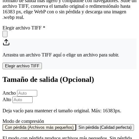
formato de salida más ligero y compatible con navegadores. Sube un
archivo TIFF, conserva el tamaño original o redimensiónalo hasta
16383 px, elige WebP con o sin pérdida y descarga una imagen
.webp real.
Elegir archivo TIFF
*
Arrastra un archivo TIFF aquí o elige un archivo para subir.
Elegir archivo TIFF
Tamaño de salida (Opcional)
Ancho
Alto
Deja vacío para mantener el tamaño original. Máx: 16383px.
Modo de compresión
Con pérdida (Archivos más pequeños)
Sin pérdida (Calidad perfecta)
El modo con pérdida produce archivos más pequeños. Sin pérdida