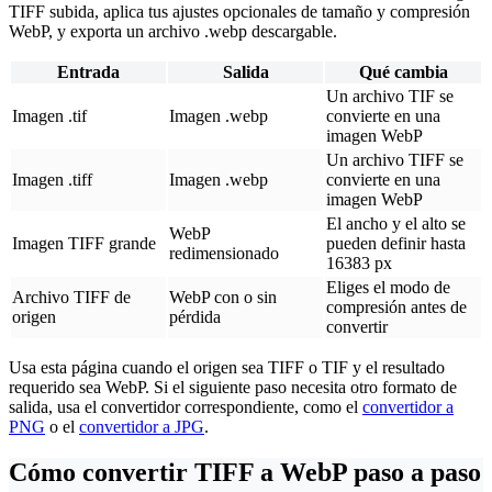
TIFF subida, aplica tus ajustes opcionales de tamaño y compresión
WebP, y exporta un archivo .webp descargable.
Entrada
Salida
Qué cambia
Un archivo TIF se
Imagen .tif
Imagen .webp
convierte en una
imagen WebP
Un archivo TIFF se
Imagen .tiff
Imagen .webp
convierte en una
imagen WebP
El ancho y el alto se
WebP
Imagen TIFF grande
pueden definir hasta
redimensionado
16383 px
Eliges el modo de
Archivo TIFF de
WebP con o sin
compresión antes de
origen
pérdida
convertir
Usa esta página cuando el origen sea TIFF o TIF y el resultado
requerido sea WebP. Si el siguiente paso necesita otro formato de
salida, usa el convertidor correspondiente, como el
convertidor a
PNG
o el
convertidor a JPG
.
Cómo convertir TIFF a WebP paso a paso