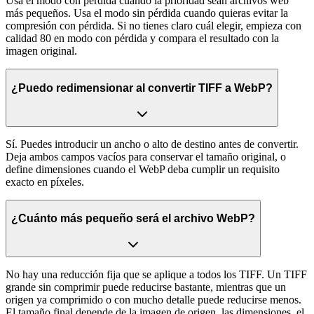
Usa el modo con pérdida cuando la prioridad sean archivos web
más pequeños. Usa el modo sin pérdida cuando quieras evitar la
compresión con pérdida. Si no tienes claro cuál elegir, empieza con
calidad 80 en modo con pérdida y compara el resultado con la
imagen original.
¿Puedo redimensionar al convertir TIFF a WebP?
Sí. Puedes introducir un ancho o alto de destino antes de convertir.
Deja ambos campos vacíos para conservar el tamaño original, o
define dimensiones cuando el WebP deba cumplir un requisito
exacto en píxeles.
¿Cuánto más pequeño será el archivo WebP?
No hay una reducción fija que se aplique a todos los TIFF. Un TIFF
grande sin comprimir puede reducirse bastante, mientras que un
origen ya comprimido o con mucho detalle puede reducirse menos.
El tamaño final depende de la imagen de origen, las dimensiones, el