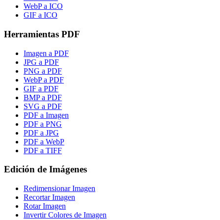
WebP a ICO
GIF a ICO
Herramientas PDF
Imagen a PDF
JPG a PDF
PNG a PDF
WebP a PDF
GIF a PDF
BMP a PDF
SVG a PDF
PDF a Imagen
PDF a PNG
PDF a JPG
PDF a WebP
PDF a TIFF
Edición de Imágenes
Redimensionar Imagen
Recortar Imagen
Rotar Imagen
Invertir Colores de Imagen