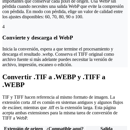
importantes que conservar cada píxel de origen. Usa WebP sin
pérdida cuando necesites una salida WebP que evite la compresión
con pérdida. En modo con pérdida, elige un valor de calidad entre
los ajustes disponibles: 60, 70, 80, 90 o 100.
4
Convierte y descarga el WebP
Inicia la conversión, espera a que termine el procesamiento y
descarga el resultado .webp. Conserva el TIFF original como
archivo fuente si más adelante puedes necesitar la versión de
archivo, impresión, escaneo o edición.
Convertir .TIF a .WEBP y .TIFF a
.WEBP
TIF y TIFF hacen referencia al mismo formato de imagen. La
extensión corta .tif es común en sistemas antiguos y algunos flujos
de escáner, mientras que .tiff es la extensión larga. Esta página
acepta ambas extensiones para la misma tarea de conversión de
TIFF a WebP.
Extensión de origen
¿Compatible aquí?
Salida