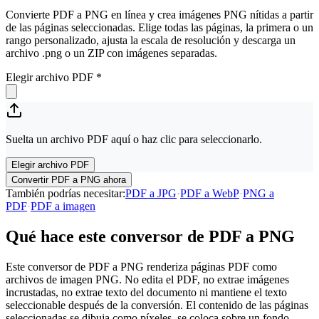
Convierte PDF a PNG en línea y crea imágenes PNG nítidas a partir
de las páginas seleccionadas. Elige todas las páginas, la primera o un
rango personalizado, ajusta la escala de resolución y descarga un
archivo .png o un ZIP con imágenes separadas.
Elegir archivo PDF
*
Suelta un archivo PDF aquí o haz clic para seleccionarlo.
Elegir archivo PDF
Convertir PDF a PNG ahora
También podrías necesitar
:
PDF a JPG
·
PDF a WebP
·
PNG a
PDF
·
PDF a imagen
Qué hace este conversor de PDF a PNG
Este conversor de PDF a PNG renderiza páginas PDF como
archivos de imagen PNG. No edita el PDF, no extrae imágenes
incrustadas, no extrae texto del documento ni mantiene el texto
seleccionable después de la conversión. El contenido de las páginas
seleccionadas se dibuja como píxeles, se coloca sobre un fondo