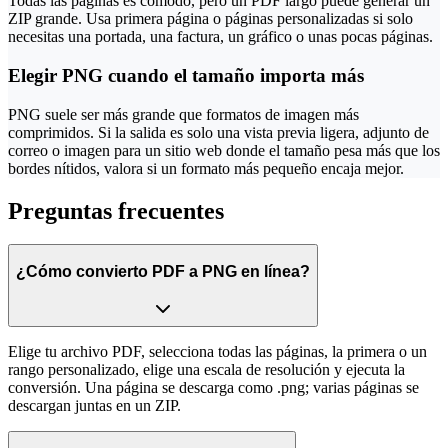
Todas las páginas es cómodo, pero un PDF largo puede generar un
ZIP grande. Usa primera página o páginas personalizadas si solo
necesitas una portada, una factura, un gráfico o unas pocas páginas.
Elegir PNG cuando el tamaño importa más
PNG suele ser más grande que formatos de imagen más
comprimidos. Si la salida es solo una vista previa ligera, adjunto de
correo o imagen para un sitio web donde el tamaño pesa más que los
bordes nítidos, valora si un formato más pequeño encaja mejor.
Preguntas frecuentes
¿Cómo convierto PDF a PNG en línea?
Elige tu archivo PDF, selecciona todas las páginas, la primera o un
rango personalizado, elige una escala de resolución y ejecuta la
conversión. Una página se descarga como .png; varias páginas se
descargan juntas en un ZIP.