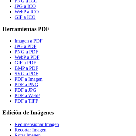
PNG a ICO
JPG a ICO
WebP a ICO
GIF a ICO
Herramientas PDF
Imagen a PDF
JPG a PDF
PNG a PDF
WebP a PDF
GIF a PDF
BMP a PDF
SVG a PDF
PDF a Imagen
PDF a PNG
PDF a JPG
PDF a WebP
PDF a TIFF
Edición de Imágenes
Redimensionar Imagen
Recortar Imagen
Rotar Imagen