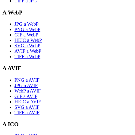
TIFF a JPG
A WebP
JPG a WebP
PNG a WebP
GIF a WebP
HEIC a WebP
SVG a WebP
AVIF a WebP
TIFF a WebP
A AVIF
PNG a AVIF
JPG a AVIF
WebP a AVIF
GIF a AVIF
HEIC a AVIF
SVG a AVIF
TIFF a AVIF
A ICO