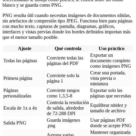
blanco y se guarda como PNG.
PNG resulta útil cuando necesitas imágenes de documentos nítidas,
sin artefactos de compresión tipo JPEG. Funciona bien para páginas
con mucho texto, capturas de pantalla, diagramas, gráficos,
interfaces y vistas previas donde los bordes definidos importan más
que el menor tamaño posible.
Ajuste
Qué controla
Uso práctico
Exportar un
Convierte todas las
Todas las páginas
documento completo
páginas del PDF
como imágenes PNG
Crear una portada,
Convierte solo la
Primera página
vista previa o
página 1
miniatura
Páginas
Convierte rangos
Exportar solo las
personalizadas
como 1,3,5-8
páginas que necesitas
Controla la resolución
Equilibrar nitidez y
Escala de 1x a 4x
de salida, alrededor
tamaño de archivo
de 72-288 DPI
Guarda imágenes
Usar páginas PDF
Salida PNG
.png
donde se acepte PNG
Mantener organizada
Agrupa varias