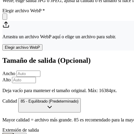
WebP, elige salida JPG o JPEG, ajusta la calidad o el tamaño si hace 
Elegir archivo WebP
*
Arrastra un archivo WebP aquí o elige un archivo para subir.
Elegir archivo WebP
Tamaño de salida (Opcional)
Ancho
Alto
Deja vacío para mantener el tamaño original. Máx: 16384px.
Calidad
85 - Equilibrado (Predeterminado)
Mayor calidad = archivo más grande. 85 es recomendado para la mayo
Extensión de salida