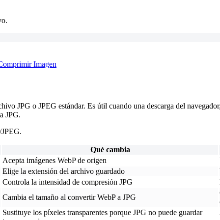
vo.
Comprimir Imagen
hivo JPG o JPEG estándar. Es útil cuando una descarga del navegador,
ta JPG.
G/JPEG.
Qué cambia
Acepta imágenes WebP de origen
Elige la extensión del archivo guardado
Controla la intensidad de compresión JPG
Cambia el tamaño al convertir WebP a JPG
Sustituye los píxeles transparentes porque JPG no puede guardar