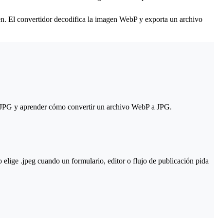
n. El convertidor decodifica la imagen WebP y exporta un archivo
 a JPG y aprender cómo convertir un archivo WebP a JPG.
lige .jpeg cuando un formulario, editor o flujo de publicación pida