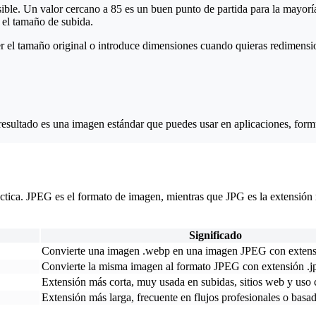
isible. Un valor cercano a 85 es un buen punto de partida para la mayorí
 el tamaño de subida.
er el tamaño original o introduce dimensiones cuando quieras redimensi
resultado es una imagen estándar que puedes usar en aplicaciones, form
ica. JPEG es el formato de imagen, mientras que JPG es la extensión m
Significado
Convierte una imagen .webp en una imagen JPEG con extens
Convierte la misma imagen al formato JPEG con extensión .j
Extensión más corta, muy usada en subidas, sitios web y uso
Extensión más larga, frecuente en flujos profesionales o basa