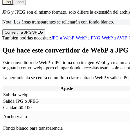
.jpg
.jpeg
JPG y JPEG son el mismo formato, solo difiere la extensión del archi
Nota: Las áreas transparentes se rellenarán con fondo blanco.
Convertir a JPG/JPEG
También podrías necesitar
:
JPG a WebP
·
WebP a PNG
·
WebP a AVIF
·
Qué hace este convertidor de WebP a JPG
Este convertidor de WebP a JPG toma una imagen WebP y crea un arc
se guarda como .webp, pero el lugar donde necesitas usarla solo acep
La herramienta se centra en un flujo claro: entrada WebP y salida JP
Ajuste
Subida .webp
Salida JPG o JPEG
Calidad 60-100
Ancho y alto
Fondo blanco para transparencia