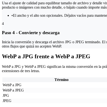
Usa el ajuste de calidad para equilibrar tamaño de archivo y detalle v
producto o imágenes con mucho detalle, o bájalo cuando importe más
•
El ancho y el alto son opcionales. Déjalos vacíos para manten
4
Paso 4 - Convierte y descarga
Inicia la conversión y descarga el archivo JPG o JPEG terminado. El 
otros flujos que quizá no acepten WebP.
WebP a JPG frente a WebP a JPEG
WebP a JPG y WebP a JPEG significan la misma conversión en la práct
extensiones de tres letras.
Término
WebP a JPG
WebP a JPEG
JPG
JPEG