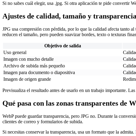
Si no sabes cuál elegir, usa .jpg. Si otra aplicación te pide converti
Ajustes de calidad, tamaño y transparenci
JPG usa compresión con pérdida, por lo que la calidad afecta tanto al
reducen el tamaño, pero pueden suavizar bordes, texto o texturas finas
Objetivo de salida
Uso general
Calida
Imagen con mucho detalle
Calida
Archivo de subida más pequeño
Calida
Imagen para documento o diapositiva
Calida
Imagen de origen grande
Redime
Previsualiza el resultado antes de usarlo en un trabajo importante. La
Qué pasa con las zonas transparentes de 
WebP puede guardar transparencia, pero JPG no. Durante la conversió
clientes de correo y formularios de subida.
Si necesitas conservar la transparencia, usa un formato que la admi