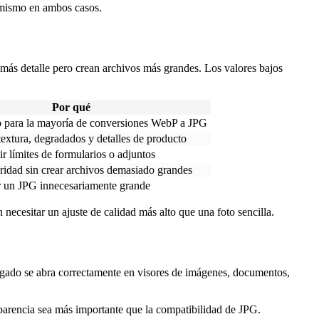
l mismo en ambos casos.
n más detalle pero crean archivos más grandes. Los valores bajos
Por qué
o para la mayoría de conversiones WebP a JPG
extura, degradados y detalles de producto
r límites de formularios o adjuntos
aridad sin crear archivos demasiado grandes
r un JPG innecesariamente grande
necesitar un ajuste de calidad más alto que una foto sencilla.
rgado se abra correctamente en visores de imágenes, documentos,
parencia sea más importante que la compatibilidad de JPG.