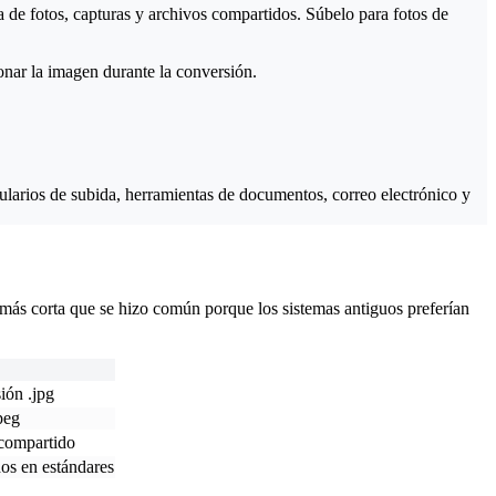
a de fotos, capturas y archivos compartidos. Súbelo para fotos de
onar la imagen durante la conversión.
ularios de subida, herramientas de documentos, correo electrónico y
ás corta que se hizo común porque los sistemas antiguos preferían
ión .jpg
peg
 compartido
dos en estándares