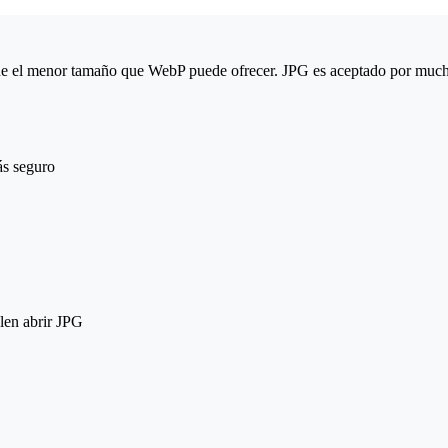
e el menor tamaño que WebP puede ofrecer. JPG es aceptado por muchas
ás seguro
len abrir JPG