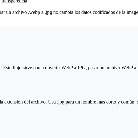
transparencia
 un archivo .webp a .jpg no cambia los datos codificados de la image
ida. Este flujo sirve para convertir WebP a JPG, pasar un archivo WebP
 extensión del archivo. Usa .jpg para un nombre más corto y común, o e