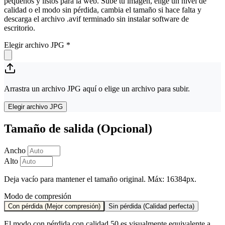
pequeños y listos para la web. Sube tu imagen, elige un nivel de
calidad o el modo sin pérdida, cambia el tamaño si hace falta y
descarga el archivo .avif terminado sin instalar software de
escritorio.
Elegir archivo JPG
*
Arrastra un archivo JPG aquí o elige un archivo para subir.
Elegir archivo JPG
Tamaño de salida (Opcional)
Ancho
Alto
Deja vacío para mantener el tamaño original. Máx: 16384px.
Modo de compresión
Con pérdida (Mejor compresión)
Sin pérdida (Calidad perfecta)
El modo con pérdida con calidad 50 es visualmente equivalente a