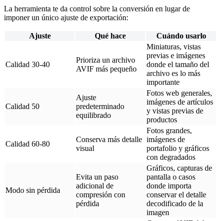
La herramienta te da control sobre la conversión en lugar de
imponer un único ajuste de exportación:
Ajuste
Qué hace
Cuándo usarlo
Miniaturas, vistas
previas e imágenes
Prioriza un archivo
Calidad 30-40
donde el tamaño del
AVIF más pequeño
archivo es lo más
importante
Fotos web generales,
Ajuste
imágenes de artículos
Calidad 50
predeterminado
y vistas previas de
equilibrado
productos
Fotos grandes,
Conserva más detalle
imágenes de
Calidad 60-80
visual
portafolio y gráficos
con degradados
Gráficos, capturas de
Evita un paso
pantalla o casos
adicional de
donde importa
Modo sin pérdida
compresión con
conservar el detalle
pérdida
decodificado de la
imagen