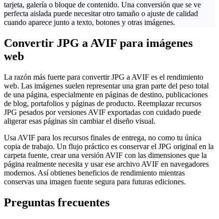
tarjeta, galería o bloque de contenido. Una conversión que se ve
perfecta aislada puede necesitar otro tamaño o ajuste de calidad
cuando aparece junto a texto, botones y otras imágenes.
Convertir JPG a AVIF para imágenes
web
La razón más fuerte para convertir JPG a AVIF es el rendimiento
web. Las imágenes suelen representar una gran parte del peso total
de una página, especialmente en páginas de destino, publicaciones
de blog, portafolios y páginas de producto. Reemplazar recursos
JPG pesados por versiones AVIF exportadas con cuidado puede
aligerar esas páginas sin cambiar el diseño visual.
Usa AVIF para los recursos finales de entrega, no como tu única
copia de trabajo. Un flujo práctico es conservar el JPG original en la
carpeta fuente, crear una versión AVIF con las dimensiones que la
página realmente necesita y usar ese archivo AVIF en navegadores
modernos. Así obtienes beneficios de rendimiento mientras
conservas una imagen fuente segura para futuras ediciones.
Preguntas frecuentes