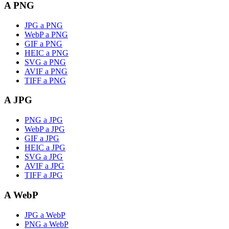
A PNG
JPG a PNG
WebP a PNG
GIF a PNG
HEIC a PNG
SVG a PNG
AVIF a PNG
TIFF a PNG
A JPG
PNG a JPG
WebP a JPG
GIF a JPG
HEIC a JPG
SVG a JPG
AVIF a JPG
TIFF a JPG
A WebP
JPG a WebP
PNG a WebP