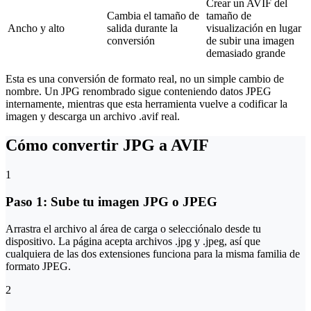
Crear un AVIF del
Cambia el tamaño de
tamaño de
Ancho y alto
salida durante la
visualización en lugar
conversión
de subir una imagen
demasiado grande
Esta es una conversión de formato real, no un simple cambio de
nombre. Un JPG renombrado sigue conteniendo datos JPEG
internamente, mientras que esta herramienta vuelve a codificar la
imagen y descarga un archivo .avif real.
Cómo convertir JPG a AVIF
1
Paso 1: Sube tu imagen JPG o JPEG
Arrastra el archivo al área de carga o selecciónalo desde tu
dispositivo. La página acepta archivos .jpg y .jpeg, así que
cualquiera de las dos extensiones funciona para la misma familia de
formato JPEG.
2