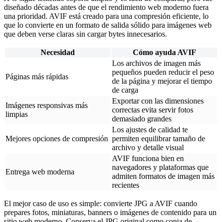
diseñado décadas antes de que el rendimiento web moderno fuera
una prioridad. AVIF está creado para una compresión eficiente, lo
que lo convierte en un formato de salida sólido para imágenes web
que deben verse claras sin cargar bytes innecesarios.
Necesidad
Cómo ayuda AVIF
Los archivos de imagen más
pequeños pueden reducir el peso
Páginas más rápidas
de la página y mejorar el tiempo
de carga
Exportar con las dimensiones
Imágenes responsivas más
correctas evita servir fotos
limpias
demasiado grandes
Los ajustes de calidad te
Mejores opciones de compresión
permiten equilibrar tamaño de
archivo y detalle visual
AVIF funciona bien en
navegadores y plataformas que
Entrega web moderna
admiten formatos de imagen más
recientes
El mejor caso de uso es simple: convierte JPG a AVIF cuando
prepares fotos, miniaturas, banners o imágenes de contenido para un
sitio web moderno. Conserva el JPG original como copia de