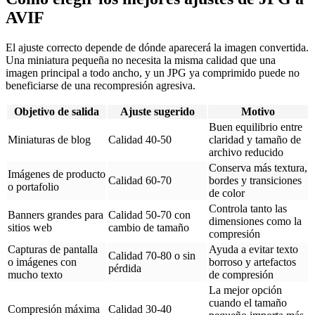
AVIF
El ajuste correcto depende de dónde aparecerá la imagen convertida.
Una miniatura pequeña no necesita la misma calidad que una
imagen principal a todo ancho, y un JPG ya comprimido puede no
beneficiarse de una recompresión agresiva.
Objetivo de salida
Ajuste sugerido
Motivo
Buen equilibrio entre
Miniaturas de blog
Calidad 40-50
claridad y tamaño de
archivo reducido
Conserva más textura,
Imágenes de producto
Calidad 60-70
bordes y transiciones
o portafolio
de color
Controla tanto las
Banners grandes para
Calidad 50-70 con
dimensiones como la
sitios web
cambio de tamaño
compresión
Capturas de pantalla
Ayuda a evitar texto
Calidad 70-80 o sin
o imágenes con
borroso y artefactos
pérdida
mucho texto
de compresión
La mejor opción
cuando el tamaño
Compresión máxima
Calidad 30-40