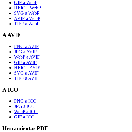
GIF a WebP
HEIC a WebP
SVG a WebP
AVIF a WebP
TIFF a WebP
A AVIF
PNG a AVIF
JPG a AVIF
WebP a AVIF
GIF a AVIF
HEIC a AVIF
SVG a AVIF
TIFF a AVIF
A ICO
PNG a ICO
JPG a ICO
WebP a ICO
GIF a ICO
Herramientas PDF