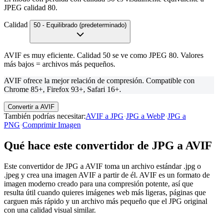
JPEG calidad 80.
Calidad
50 - Equilibrado (predeterminado)
AVIF es muy eficiente. Calidad 50 se ve como JPEG 80. Valores
más bajos = archivos más pequeños.
AVIF ofrece la mejor relación de compresión. Compatible con
Chrome 85+, Firefox 93+, Safari 16+.
Convertir a AVIF
También podrías necesitar
:
AVIF a JPG
·
JPG a WebP
·
JPG a
PNG
·
Comprimir Imagen
Qué hace este convertidor de JPG a AVIF
Este convertidor de JPG a AVIF toma un archivo estándar .jpg o
.jpeg y crea una imagen AVIF a partir de él. AVIF es un formato de
imagen moderno creado para una compresión potente, así que
resulta útil cuando quieres imágenes web más ligeras, páginas que
carguen más rápido y un archivo más pequeño que el JPG original
con una calidad visual similar.