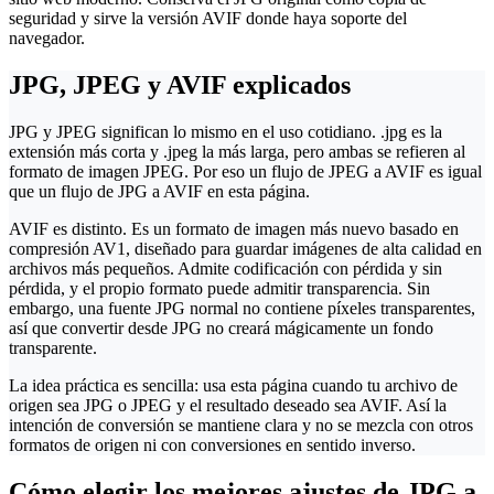
seguridad y sirve la versión AVIF donde haya soporte del
navegador.
JPG, JPEG y AVIF explicados
JPG y JPEG significan lo mismo en el uso cotidiano. .jpg es la
extensión más corta y .jpeg la más larga, pero ambas se refieren al
formato de imagen JPEG. Por eso un flujo de JPEG a AVIF es igual
que un flujo de JPG a AVIF en esta página.
AVIF es distinto. Es un formato de imagen más nuevo basado en
compresión AV1, diseñado para guardar imágenes de alta calidad en
archivos más pequeños. Admite codificación con pérdida y sin
pérdida, y el propio formato puede admitir transparencia. Sin
embargo, una fuente JPG normal no contiene píxeles transparentes,
así que convertir desde JPG no creará mágicamente un fondo
transparente.
La idea práctica es sencilla: usa esta página cuando tu archivo de
origen sea JPG o JPEG y el resultado deseado sea AVIF. Así la
intención de conversión se mantiene clara y no se mezcla con otros
formatos de origen ni con conversiones en sentido inverso.
Cómo elegir los mejores ajustes de JPG a