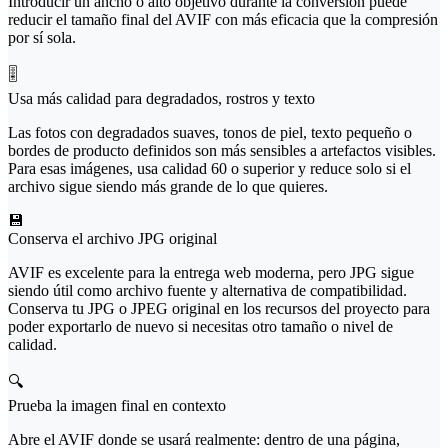
Introducir un ancho o alto objetivo durante la conversión puede
reducir el tamaño final del AVIF con más eficacia que la compresión
por sí sola.
🎚️
Usa más calidad para degradados, rostros y texto
Las fotos con degradados suaves, tonos de piel, texto pequeño o
bordes de producto definidos son más sensibles a artefactos visibles.
Para esas imágenes, usa calidad 60 o superior y reduce solo si el
archivo sigue siendo más grande de lo que quieres.
💾
Conserva el archivo JPG original
AVIF es excelente para la entrega web moderna, pero JPG sigue
siendo útil como archivo fuente y alternativa de compatibilidad.
Conserva tu JPG o JPEG original en los recursos del proyecto para
poder exportarlo de nuevo si necesitas otro tamaño o nivel de
calidad.
🔍
Prueba la imagen final en contexto
Abre el AVIF donde se usará realmente: dentro de una página,