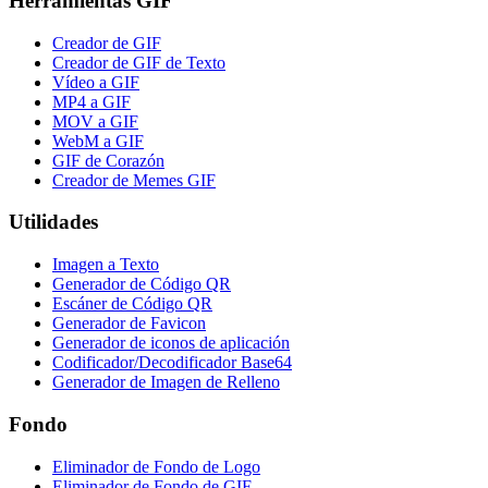
Herramientas GIF
Creador de GIF
Creador de GIF de Texto
Vídeo a GIF
MP4 a GIF
MOV a GIF
WebM a GIF
GIF de Corazón
Creador de Memes GIF
Utilidades
Imagen a Texto
Generador de Código QR
Escáner de Código QR
Generador de Favicon
Generador de iconos de aplicación
Codificador/Decodificador Base64
Generador de Imagen de Relleno
Fondo
Eliminador de Fondo de Logo
Eliminador de Fondo de GIF