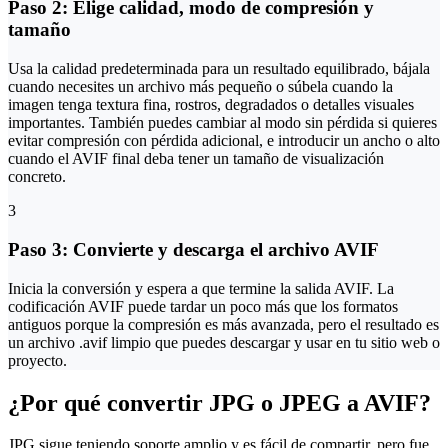
Paso 2: Elige calidad, modo de compresión y
tamaño
Usa la calidad predeterminada para un resultado equilibrado, bájala
cuando necesites un archivo más pequeño o súbela cuando la
imagen tenga textura fina, rostros, degradados o detalles visuales
importantes. También puedes cambiar al modo sin pérdida si quieres
evitar compresión con pérdida adicional, e introducir un ancho o alto
cuando el AVIF final deba tener un tamaño de visualización
concreto.
3
Paso 3: Convierte y descarga el archivo AVIF
Inicia la conversión y espera a que termine la salida AVIF. La
codificación AVIF puede tardar un poco más que los formatos
antiguos porque la compresión es más avanzada, pero el resultado es
un archivo .avif limpio que puedes descargar y usar en tu sitio web o
proyecto.
¿Por qué convertir JPG o JPEG a AVIF?
JPG sigue teniendo soporte amplio y es fácil de compartir, pero fue