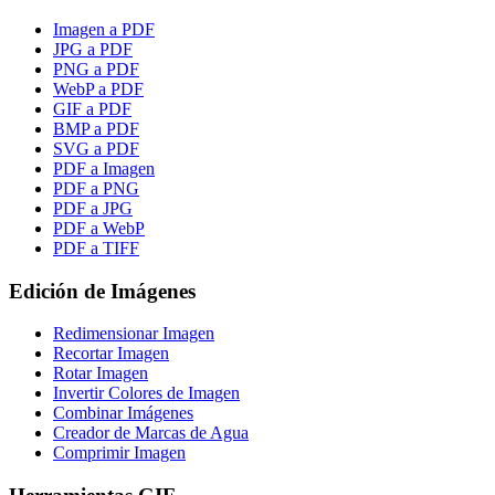
Imagen a PDF
JPG a PDF
PNG a PDF
WebP a PDF
GIF a PDF
BMP a PDF
SVG a PDF
PDF a Imagen
PDF a PNG
PDF a JPG
PDF a WebP
PDF a TIFF
Edición de Imágenes
Redimensionar Imagen
Recortar Imagen
Rotar Imagen
Invertir Colores de Imagen
Combinar Imágenes
Creador de Marcas de Agua
Comprimir Imagen