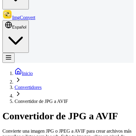
ImgConvert
Español
Inicio
Convertidores
Convertidor de JPG a AVIF
Convertidor de JPG a AVIF
Convierte una imagen JPG o JPEG a AVIF para crear archivos más