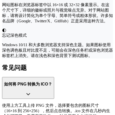
网站图标在浏览器标签中以 16×16 或 32×32 像素显示。在这
个尺寸下，详细的徽标或照片与视觉噪点无异。对于网站图
标，请将设计简化为单个字母、简单符号或粗体形状。许多知
名品牌（Google、Twitter/X、GitHub）正是采用这种方法。
🌓
忘记深色模式
Windows 10/11 和大多数浏览器支持深色主题。如果图标使用
深色调色板且对比度不足，可能会在深色任务栏或深色浏览器
标签栏上消失。请在浅色和深色背景下测试图标。
常见问题
如何将 PNG 转换为 ICO？
使用上方工具上传 PNG 文件，选择要包含的图标尺寸
（16×16 到 256×256），然后点击转换。.ico 文件在几秒内生