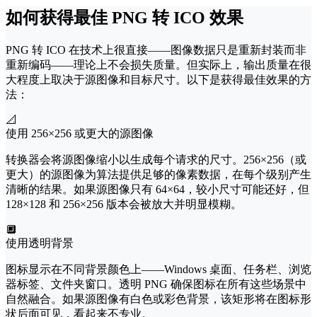
如何获得最佳 PNG 转 ICO 效果
PNG 转 ICO 在技术上很直接——图像数据只是重新封装而非
重新编码——理论上不会损失质量。但实际上，输出质量在很
大程度上取决于源图像和目标尺寸。以下是获得最佳效果的方
法：
📐
使用 256×256 或更大的源图像
转换器会将源图像缩小以生成每个请求的尺寸。256×256（或
更大）的源图像为算法提供足够的像素数据，在每个级别产生
清晰的结果。如果源图像只有 64×64，较小尺寸可能还好，但
128×128 和 256×256 版本会被放大并明显模糊。
🔲
使用透明背景
图标显示在不同背景颜色上——Windows 桌面、任务栏、浏览
器标签、文件夹窗口。透明 PNG 确保图标在所有这些场景中
自然融合。如果源图像有白色或彩色背景，该矩形将在图标形
状后面可见，看起来不专业。