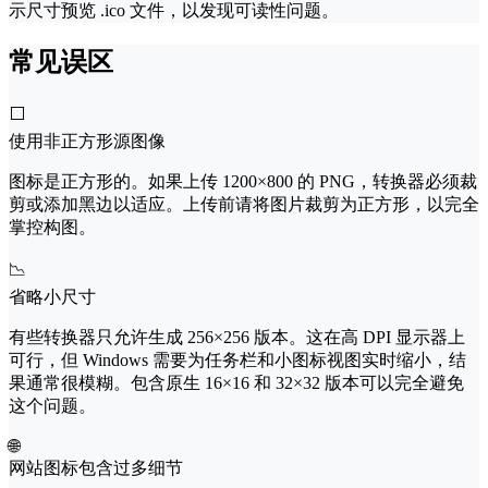
示尺寸预览 .ico 文件，以发现可读性问题。
常见误区
⬜
使用非正方形源图像
图标是正方形的。如果上传 1200×800 的 PNG，转换器必须裁
剪或添加黑边以适应。上传前请将图片裁剪为正方形，以完全
掌控构图。
📉
省略小尺寸
有些转换器只允许生成 256×256 版本。这在高 DPI 显示器上
可行，但 Windows 需要为任务栏和小图标视图实时缩小，结
果通常很模糊。包含原生 16×16 和 32×32 版本可以完全避免
这个问题。
🌐
网站图标包含过多细节