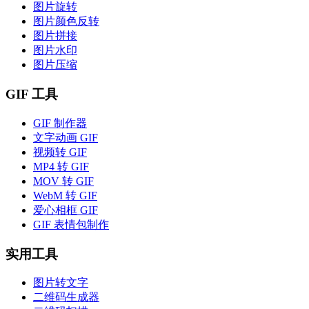
图片旋转
图片颜色反转
图片拼接
图片水印
图片压缩
GIF 工具
GIF 制作器
文字动画 GIF
视频转 GIF
MP4 转 GIF
MOV 转 GIF
WebM 转 GIF
爱心相框 GIF
GIF 表情包制作
实用工具
图片转文字
二维码生成器