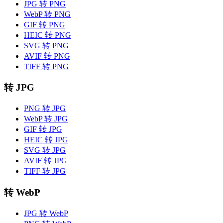
JPG 转 PNG
WebP 转 PNG
GIF 转 PNG
HEIC 转 PNG
SVG 转 PNG
AVIF 转 PNG
TIFF 转 PNG
转 JPG
PNG 转 JPG
WebP 转 JPG
GIF 转 JPG
HEIC 转 JPG
SVG 转 JPG
AVIF 转 JPG
TIFF 转 JPG
转 WebP
JPG 转 WebP