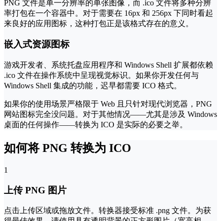
PNG 文件是单一分辨率的单张图像，而 .ico 文件将多种分辨
率打包在一个容器中。对于需要在 16px 和 256px 下同时看起
来良好的应用图标，这种打包正是该格式存在的意义。
嵌入式资源图标
游戏开发者、系统托盘应用程序和 Windows Shell 扩展都依赖
.ico 文件在操作系统中呈现视觉标识。如果你开发任何与
Windows Shell 集成的功能，迟早都需要 ICO 格式。
如果你的使用场景严格限于 Web 且只针对现代浏览器，PNG
网站图标完全没问题。对于其他情况——尤其是涉及 Windows
桌面的任何操作——转换为 ICO 是实际的必要之举。
如何将 PNG 转换为 ICO
1
上传 PNG 图片
点击上传区域或拖放文件。转换器接受标准 .png 文件。为获
得最佳效果，请使用具有透明背景的正方形图片（宽高相