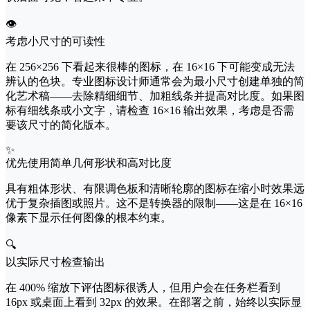
👁️
考虑小尺寸的可读性
在 256×256 下看起来很棒的图标，在 16×16 下可能变成无法
辨认的色块。专业图标设计师通常会为最小尺寸创建单独的简
化艺术稿——去除精细细节、加粗线条并提高对比度。如果图
标有细线条或小文字，请检查 16×16 输出效果，考虑是否需
要该尺寸的简化版本。
✨
优先使用简单几何形状和高对比度
具有粗体形状、有限调色板和清晰轮廓的图标在缩小时效果远
优于复杂插图或照片。这不是转换器的限制——这是在 16×16
像素下显示任何图像的根本约束。
🔍
以实际尺寸检查输出
在 400% 缩放下评估图标很诱人，但用户会在任务栏看到
16px 或桌面上看到 32px 的效果。在部署之前，始终以实际显