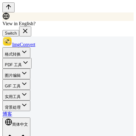
View in English?
Switch
ImgConvert
格式转换
PDF 工具
图片编辑
GIF 工具
实用工具
背景处理
博客
简体中文