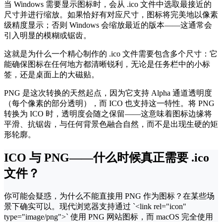
当 Windows 需要显示图标时，会从 .ico 文件中选取最接近的
尺寸并进行缩放。如果恰好有对应尺寸，图标将完美地以像素
级精度显示；否则 Windows 会缩放最近的版本——这通常会
引入明显的模糊或锯齿。
这就是为什么一个精心制作的 .ico 文件需要包含多个尺寸：它
能确保图标在任何地方都清晰锐利，无论是任务栏中的小标
签，还是桌面上的大磁贴。
PNG 是这次转换的天然起点，因为它支持 Alpha 通道透明度
（每个像素的部分透明），而 ICO 也支持这一特性。将 PNG
转换为 ICO 时，透明度会随之保留——这意味着图标边缘将
平滑、抗锯齿，与任何背景色融合自然，而不是出现生硬的矩
形轮廓。
ICO 与 PNG——什么时候真正需要 .ico
文件？
你可能会疑惑，为什么不能直接用 PNG 作为图标？在某些场
景下确实可以。现代浏览器支持通过 `<link rel="icon"
type="image/png">` 使用 PNG 网站图标，而 macOS 完全使用