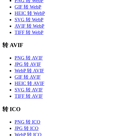
PNG 转 WebP
GIF 转 WebP
HEIC 转 WebP
SVG 转 WebP
AVIF 转 WebP
TIFF 转 WebP
转 AVIF
PNG 转 AVIF
JPG 转 AVIF
WebP 转 AVIF
GIF 转 AVIF
HEIC 转 AVIF
SVG 转 AVIF
TIFF 转 AVIF
转 ICO
PNG 转 ICO
JPG 转 ICO
WebP 转 ICO