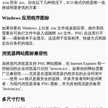
.icns 而非 .ico。但在以下几种情况下，ICO 格式仍然是唯一选
择或明显更优的方案：
Windows 应用程序图标
如果你要在 Windows 上分发 .exe 文件或桌面应用，操作系统
需要在可执行文件中嵌入或随附 .ico 文件。PNG 在这里行不
通——图标根本不会显示。这适用于安装程序、快捷方式和固
定在任务栏的项目。
浏览器网站图标兼容性
虽然现代浏览器支持 PNG 网站图标，但 Internet Explorer 和一
些较旧的企业浏览器只识别 `favicon.ico`。如果你的网站需要
广泛兼容性——尤其是在遗留浏览器仍然存在的企业环境中
——使用 .ico 格式是最安全的选择。许多开发者同时提供两
者：为现代浏览器准备 PNG 图标，并为其他情况提供备用
`favicon.ico`。
多尺寸打包