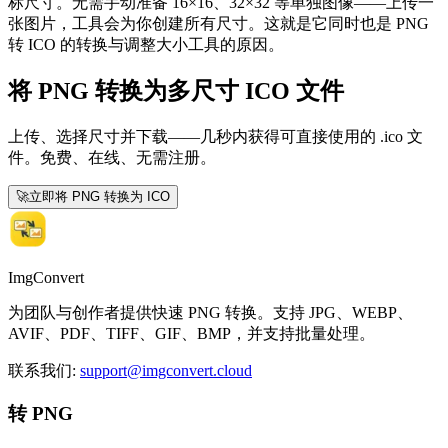
标尺寸。无需手动准备 16×16、32×32 等单独图像——上传一
张图片，工具会为你创建所有尺寸。这就是它同时也是 PNG
转 ICO 的转换与调整大小工具的原因。
将 PNG 转换为多尺寸 ICO 文件
上传、选择尺寸并下载——几秒内获得可直接使用的 .ico 文
件。免费、在线、无需注册。
🚀
立即将 PNG 转换为 ICO
ImgConvert
为团队与创作者提供快速 PNG 转换。支持 JPG、WEBP、
AVIF、PDF、TIFF、GIF、BMP，并支持批量处理。
联系我们
:
support@imgconvert.cloud
转 PNG