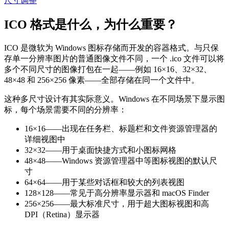
尺寸调整
ICO 格式是什么，为什么重要？
ICO 是微软为 Windows 图标存储而开发的容器格式。与只保
存单一分辨率图片的普通图像文件不同，一个 .ico 文件可以将
多个不同尺寸的图像打包在一起——例如 16×16、32×32、
48×48 和 256×256 像素——全部存储在同一个文件中。
这种多尺寸设计有其实际意义。Windows 在不同场景下显示图
标，每个场景需要不同的分辨率：
16×16
——出现在任务栏、标题栏和文件资源管理器的
详细视图中
32×32
——用于桌面快捷方式和小图标网格
48×48
——Windows 资源管理器中等图标视图的默认尺
寸
64×64
——用于某些对话框和较大的列表视图
128×128
——常见于高分辨率显示器和 macOS Finder
256×256
——最大标准尺寸，用于超大图标视图和高
DPI（Retina）显示器