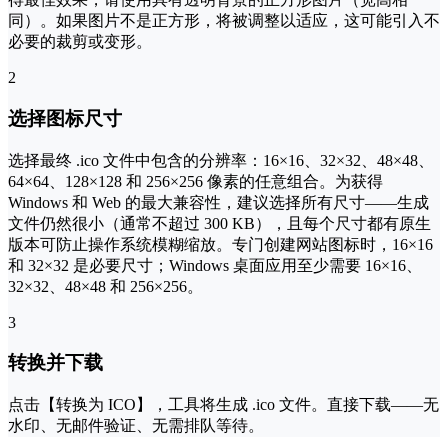
同）。如果图片不是正方形，将被调整以适应，这可能引入不
必要的裁剪或变形。
2
选择图标尺寸
选择最终 .ico 文件中包含的分辨率：16×16、32×32、48×48、
64×64、128×128 和 256×256 像素的任意组合。为获得
Windows 和 Web 的最大兼容性，建议选择所有尺寸——生成
文件仍然很小（通常不超过 300 KB），且每个尺寸都有原生
版本可防止操作系统模糊缩放。专门创建网站图标时，16×16
和 32×32 是必要尺寸；Windows 桌面应用至少需要 16×16、
32×32、48×48 和 256×256。
3
转换并下载
点击【转换为 ICO】，工具将生成 .ico 文件。直接下载——无
水印、无邮件验证、无需排队等待。