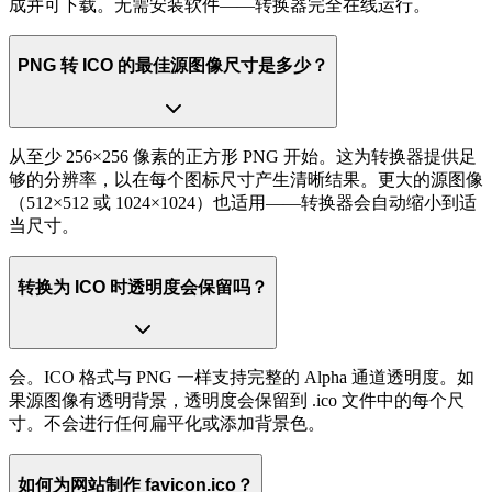
成并可下载。无需安装软件——转换器完全在线运行。
PNG 转 ICO 的最佳源图像尺寸是多少？
从至少 256×256 像素的正方形 PNG 开始。这为转换器提供足
够的分辨率，以在每个图标尺寸产生清晰结果。更大的源图像
（512×512 或 1024×1024）也适用——转换器会自动缩小到适
当尺寸。
转换为 ICO 时透明度会保留吗？
会。ICO 格式与 PNG 一样支持完整的 Alpha 通道透明度。如
果源图像有透明背景，透明度会保留到 .ico 文件中的每个尺
寸。不会进行任何扁平化或添加背景色。
如何为网站制作 favicon.ico？