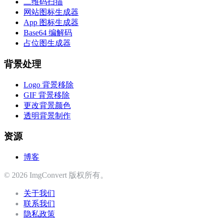
二维码扫描
网站图标生成器
App 图标生成器
Base64 编解码
占位图生成器
背景处理
Logo 背景移除
GIF 背景移除
更改背景颜色
透明背景制作
资源
博客
© 2026 ImgConvert 版权所有。
关于我们
联系我们
隐私政策