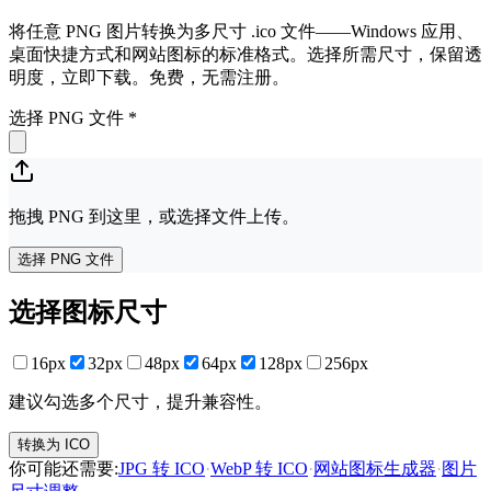
将任意 PNG 图片转换为多尺寸 .ico 文件——Windows 应用、
桌面快捷方式和网站图标的标准格式。选择所需尺寸，保留透
明度，立即下载。免费，无需注册。
选择 PNG 文件
*
拖拽 PNG 到这里，或选择文件上传。
选择 PNG 文件
选择图标尺寸
16px
32px
48px
64px
128px
256px
建议勾选多个尺寸，提升兼容性。
转换为 ICO
你可能还需要
:
JPG 转 ICO
·
WebP 转 ICO
·
网站图标生成器
·
图片