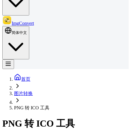
ImgConvert
简体中文
首页
图片转换
PNG 转 ICO 工具
PNG 转 ICO 工具