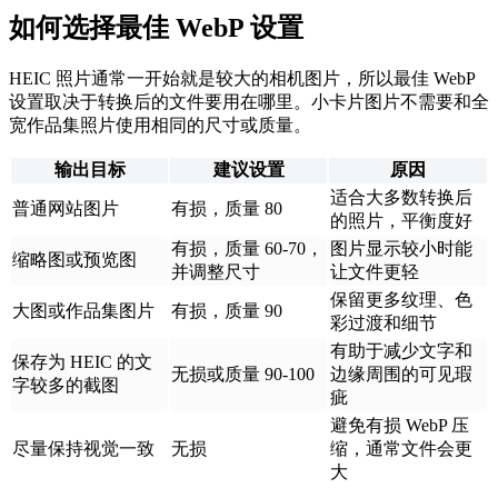
如何选择最佳 WebP 设置
HEIC 照片通常一开始就是较大的相机图片，所以最佳 WebP
设置取决于转换后的文件要用在哪里。小卡片图片不需要和全
宽作品集照片使用相同的尺寸或质量。
输出目标
建议设置
原因
适合大多数转换后
普通网站图片
有损，质量 80
的照片，平衡度好
有损，质量 60-70，
图片显示较小时能
缩略图或预览图
并调整尺寸
让文件更轻
保留更多纹理、色
大图或作品集图片
有损，质量 90
彩过渡和细节
有助于减少文字和
保存为 HEIC 的文
无损或质量 90-100
边缘周围的可见瑕
字较多的截图
疵
避免有损 WebP 压
尽量保持视觉一致
无损
缩，通常文件会更
大