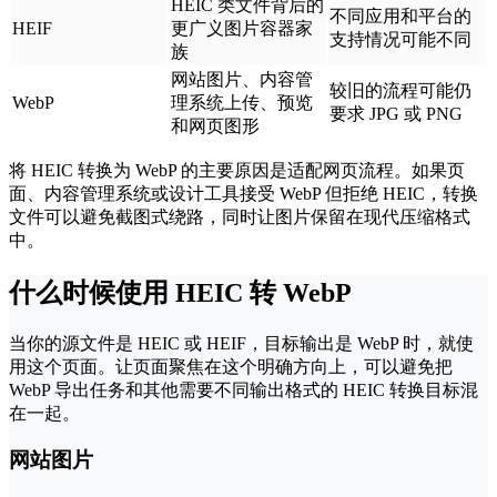
HEIC 类文件背后的
不同应用和平台的
HEIF
更广义图片容器家
支持情况可能不同
族
网站图片、内容管
较旧的流程可能仍
WebP
理系统上传、预览
要求 JPG 或 PNG
和网页图形
将 HEIC 转换为 WebP 的主要原因是适配网页流程。如果页
面、内容管理系统或设计工具接受 WebP 但拒绝 HEIC，转换
文件可以避免截图式绕路，同时让图片保留在现代压缩格式
中。
什么时候使用 HEIC 转 WebP
当你的源文件是 HEIC 或 HEIF，目标输出是 WebP 时，就使
用这个页面。让页面聚焦在这个明确方向上，可以避免把
WebP 导出任务和其他需要不同输出格式的 HEIC 转换目标混
在一起。
网站图片