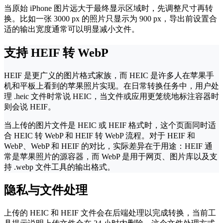
当原始 iPhone 图片远大于最终显示区域时，先调整尺寸再转
换。比如一张 3000 px 的照片只显示为 900 px，导出前设置合
适的输出宽度通常可以明显减小文件。
支持 HEIF 转 WebP
HEIF 是更广义的图片格式家族，而 HEIC 是许多人在苹果手
机和平板上看到的苹果照片实现。在日常转换任务中，用户处
理 .heic 文件时常说 HEIC，当文件或应用更笼统地标注容器时
则会说 HEIF。
当上传的图片文件是 HEIC 或 HEIF 格式时，这个页面同时适
合 HEIC 转 WebP 和 HEIF 转 WebP 流程。对于 HEIF 和
WebP、WebP 和 HEIF 的对比，实际差异在于用途：HEIF 通
常是苹果照片的源容器，而 WebP 是用于网页、图片库以及支
持 .webp 文件工具的输出格式。
隐私与文件处理
上传的 HEIC 和 HEIF 文件会在后端处理以完成转换，当前工