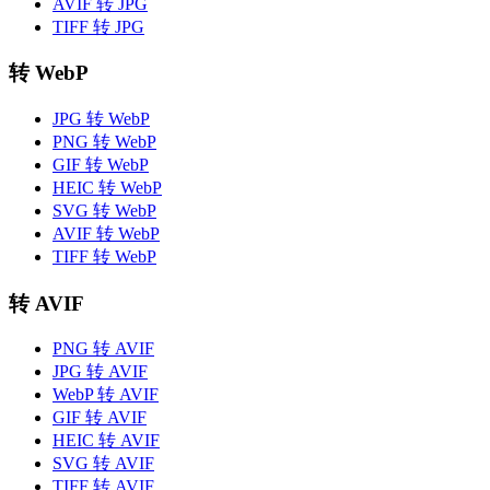
AVIF 转 JPG
TIFF 转 JPG
转 WebP
JPG 转 WebP
PNG 转 WebP
GIF 转 WebP
HEIC 转 WebP
SVG 转 WebP
AVIF 转 WebP
TIFF 转 WebP
转 AVIF
PNG 转 AVIF
JPG 转 AVIF
WebP 转 AVIF
GIF 转 AVIF
HEIC 转 AVIF
SVG 转 AVIF
TIFF 转 AVIF