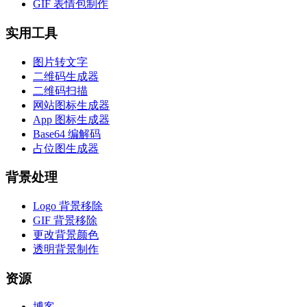
GIF 表情包制作
实用工具
图片转文字
二维码生成器
二维码扫描
网站图标生成器
App 图标生成器
Base64 编解码
占位图生成器
背景处理
Logo 背景移除
GIF 背景移除
更改背景颜色
透明背景制作
资源
博客