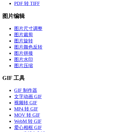
PDF 转 TIFF
图片编辑
图片尺寸调整
图片裁剪
图片旋转
图片颜色反转
图片拼接
图片水印
图片压缩
GIF 工具
GIF 制作器
文字动画 GIF
视频转 GIF
MP4 转 GIF
MOV 转 GIF
WebM 转 GIF
爱心相框 GIF