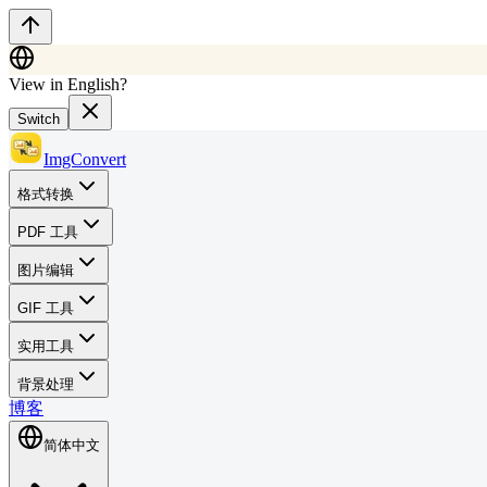
View in English?
Switch
ImgConvert
格式转换
PDF 工具
图片编辑
GIF 工具
实用工具
背景处理
博客
简体中文