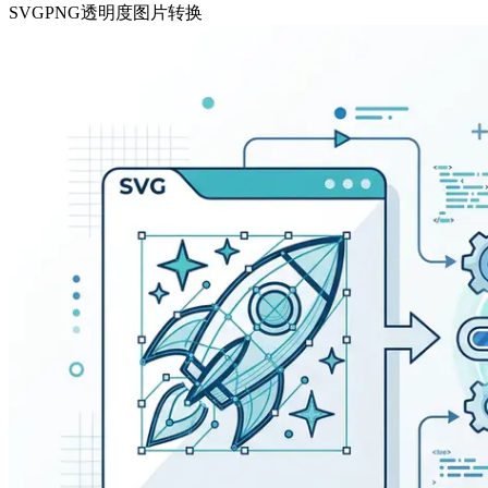
SVG
PNG
透明度
图片转换