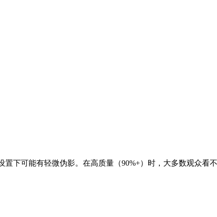
低质量设置下可能有轻微伪影。在高质量（90%+）时，大多数观众看