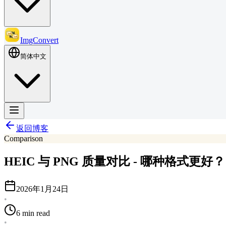
ImgConvert
简体中文
返回博客
Comparison
HEIC 与 PNG 质量对比 - 哪种格式更好？
2026年1月24日
•
6 min read
•