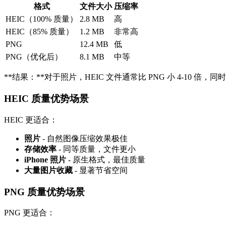
格式
文件大小
压缩率
HEIC（100% 质量）
2.8 MB
高
HEIC（85% 质量）
1.2 MB
非常高
PNG
12.4 MB
低
PNG（优化后）
8.1 MB
中等
**结果：**对于照片，HEIC 文件通常比 PNG 小 4-10 倍
HEIC 质量优势场景
HEIC 更适合：
照片
- 自然图像压缩效果极佳
存储效率
- 同等质量，文件更小
iPhone 照片
- 原生格式，最佳质量
大量图片收藏
- 显著节省空间
PNG 质量优势场景
PNG 更适合：