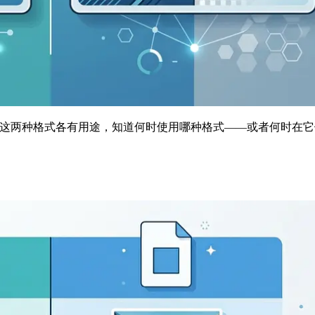
关重要。这两种格式各有用途，知道何时使用哪种格式——或者何时