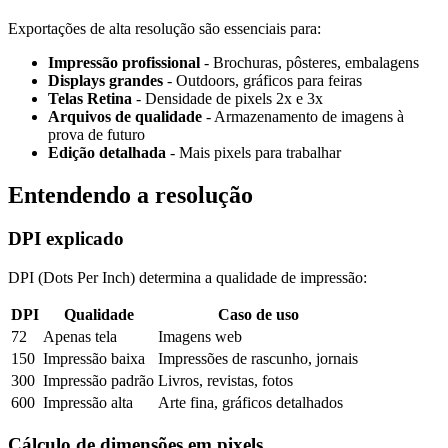
Exportações de alta resolução são essenciais para:
Impressão profissional
- Brochuras, pôsteres, embalagens
Displays grandes
- Outdoors, gráficos para feiras
Telas Retina
- Densidade de pixels 2x e 3x
Arquivos de qualidade
- Armazenamento de imagens à
prova de futuro
Edição detalhada
- Mais pixels para trabalhar
Entendendo a resolução
DPI explicado
DPI (Dots Per Inch) determina a qualidade de impressão:
DPI
Qualidade
Caso de uso
72
Apenas tela
Imagens web
150
Impressão baixa
Impressões de rascunho, jornais
300
Impressão padrão
Livros, revistas, fotos
600
Impressão alta
Arte fina, gráficos detalhados
Cálculo de dimensões em pixels