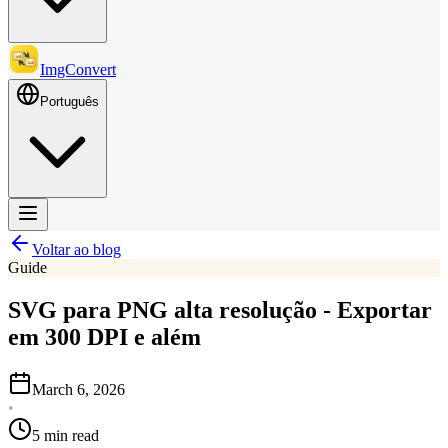
ImgConvert
Português
Voltar ao blog
Guide
SVG para PNG alta resolução - Exportar
em 300 DPI e além
March 6, 2026
•
5 min read