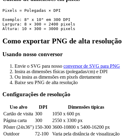
Pixels = Polegadas × DPI

Exemplo: 8" x 10" em 300 DPI

Largura: 8 × 300 = 2400 pixels

Como exportar PNG de alta resolução
Usando nosso conversor
Envie o SVG para nosso
conversor de SVG para PNG
Insira as dimensões físicas (polegadas/cm) e DPI
Ou insira as dimensões em pixels diretamente
Baixe seu PNG de alta resolução
Configurações de resolução
Uso alvo
DPI
Dimensões típicas
Cartão de visita
300
1050 x 600 px
Página carta
300
2550 x 3300 px
Pôster (24x36")
150-300
3600-10800 x 5400-16200 px
Outdoor
72-100
Varia pela distância de visualização