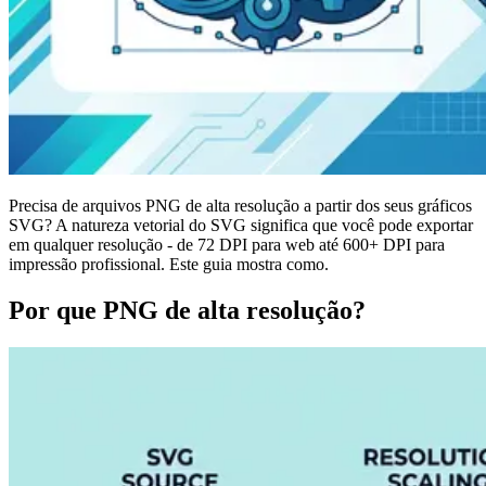
Precisa de arquivos PNG de alta resolução a partir dos seus gráficos
SVG? A natureza vetorial do SVG significa que você pode exportar
em qualquer resolução - de 72 DPI para web até 600+ DPI para
impressão profissional. Este guia mostra como.
Por que PNG de alta resolução?