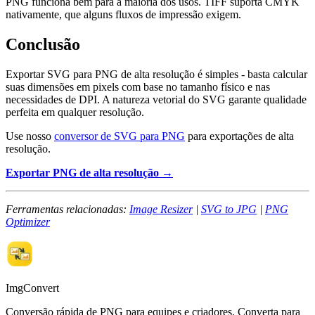
PNG funciona bem para a maioria dos usos. TIFF suporta CMYK
nativamente, que alguns fluxos de impressão exigem.
Conclusão
Exportar SVG para PNG de alta resolução é simples - basta calcular
suas dimensões em pixels com base no tamanho físico e nas
necessidades de DPI. A natureza vetorial do SVG garante qualidade
perfeita em qualquer resolução.
Use nosso
conversor de SVG para PNG
para exportações de alta
resolução.
Exportar PNG de alta resolução →
Ferramentas relacionadas:
Image Resizer
|
SVG to JPG
|
PNG
Optimizer
ImgConvert
Conversão rápida de PNG para equipes e criadores. Converta para