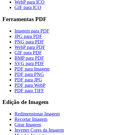
WebP para ICO
GIF para ICO
Ferramentas PDF
Imagem para PDF
JPG para PDF
PNG para PDF
WebP para PDF
GIF para PDF
BMP para PDF
SVG para PDF
PDF para Imagem
PDF para PNG
PDF para JPG
PDF para WebP
PDF para TIFF
Edição de Imagem
Redimensionar Imagem
Recortar Imagem
Girar Imagem
Inverter Cores da Imagem