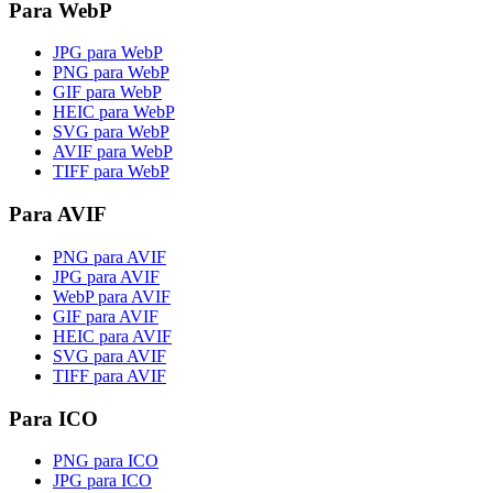
Para WebP
JPG para WebP
PNG para WebP
GIF para WebP
HEIC para WebP
SVG para WebP
AVIF para WebP
TIFF para WebP
Para AVIF
PNG para AVIF
JPG para AVIF
WebP para AVIF
GIF para AVIF
HEIC para AVIF
SVG para AVIF
TIFF para AVIF
Para ICO
PNG para ICO
JPG para ICO