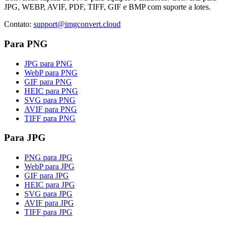
JPG, WEBP, AVIF, PDF, TIFF, GIF e BMP com suporte a lotes.
Contato
:
support@imgconvert.cloud
Para PNG
JPG para PNG
WebP para PNG
GIF para PNG
HEIC para PNG
SVG para PNG
AVIF para PNG
TIFF para PNG
Para JPG
PNG para JPG
WebP para JPG
GIF para JPG
HEIC para JPG
SVG para JPG
AVIF para JPG
TIFF para JPG