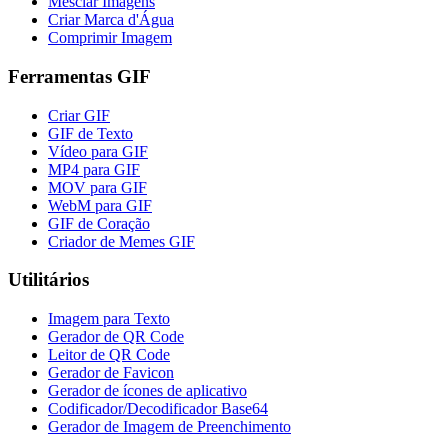
Mesclar Imagens
Criar Marca d'Água
Comprimir Imagem
Ferramentas GIF
Criar GIF
GIF de Texto
Vídeo para GIF
MP4 para GIF
MOV para GIF
WebM para GIF
GIF de Coração
Criador de Memes GIF
Utilitários
Imagem para Texto
Gerador de QR Code
Leitor de QR Code
Gerador de Favicon
Gerador de ícones de aplicativo
Codificador/Decodificador Base64
Gerador de Imagem de Preenchimento