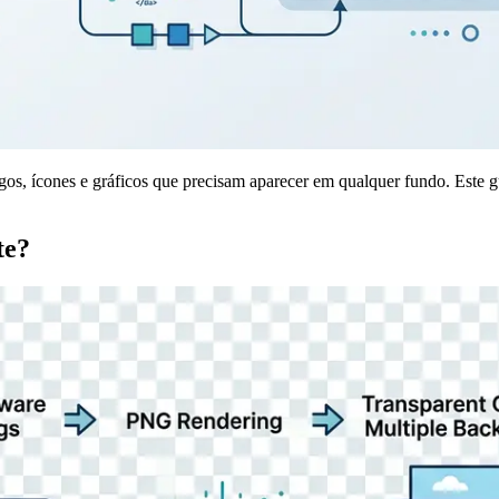
s, ícones e gráficos que precisam aparecer em qualquer fundo. Este gu
te?