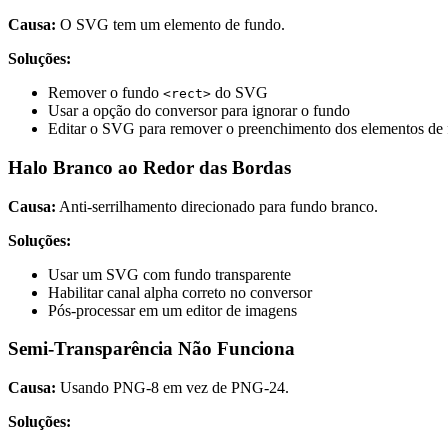
Causa:
O SVG tem um elemento de fundo.
Soluções:
Remover o fundo
do SVG
<rect>
Usar a opção do conversor para ignorar o fundo
Editar o SVG para remover o preenchimento dos elementos de
Halo Branco ao Redor das Bordas
Causa:
Anti-serrilhamento direcionado para fundo branco.
Soluções:
Usar um SVG com fundo transparente
Habilitar canal alpha correto no conversor
Pós-processar em um editor de imagens
Semi-Transparência Não Funciona
Causa:
Usando PNG-8 em vez de PNG-24.
Soluções: