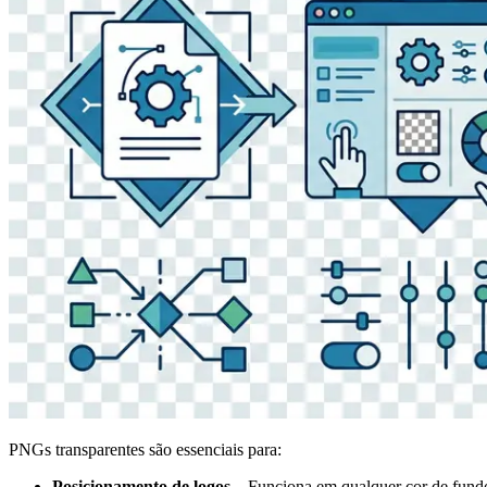
PNGs transparentes são essenciais para:
Posicionamento de logos
– Funciona em qualquer cor de fund