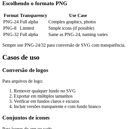
Escolhendo o formato PNG
Format
Transparency
Use Case
PNG-24
Full alpha
Complex graphics, photos
PNG-8
Limited
Simple icons (if possible)
PNG-32
Full alpha
Same as PNG-24, naming varies
Sempre use PNG-24/32 para conversão de SVG com transparência.
Casos de uso
Conversão de logos
Para arquivos de logo:
Remover qualquer fundo no SVG
Exportar em múltiplos tamanhos
Verificar em fundos claros e escuros
Incluir versões transparente e com fundo branco
Conjuntos de ícones
Para ícones de app ou web: