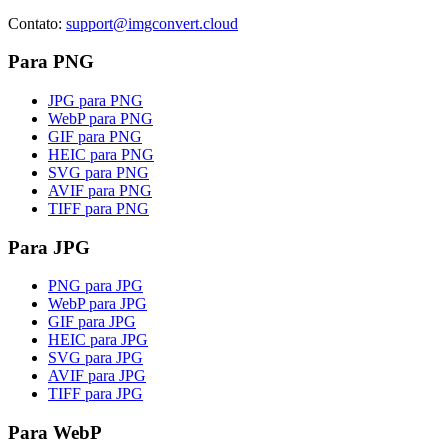
Contato
:
support@imgconvert.cloud
Para PNG
JPG para PNG
WebP para PNG
GIF para PNG
HEIC para PNG
SVG para PNG
AVIF para PNG
TIFF para PNG
Para JPG
PNG para JPG
WebP para JPG
GIF para JPG
HEIC para JPG
SVG para JPG
AVIF para JPG
TIFF para JPG
Para WebP