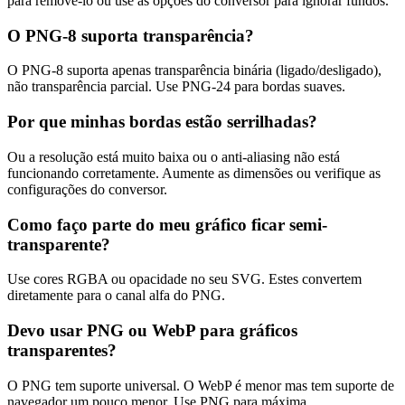
para removê-lo ou use as opções do conversor para ignorar fundos.
O PNG-8 suporta transparência?
O PNG-8 suporta apenas transparência binária (ligado/desligado),
não transparência parcial. Use PNG-24 para bordas suaves.
Por que minhas bordas estão serrilhadas?
Ou a resolução está muito baixa ou o anti-aliasing não está
funcionando corretamente. Aumente as dimensões ou verifique as
configurações do conversor.
Como faço parte do meu gráfico ficar semi-
transparente?
Use cores RGBA ou opacidade no seu SVG. Estes convertem
diretamente para o canal alfa do PNG.
Devo usar PNG ou WebP para gráficos
transparentes?
O PNG tem suporte universal. O WebP é menor mas tem suporte de
navegador um pouco menor. Use PNG para máxima