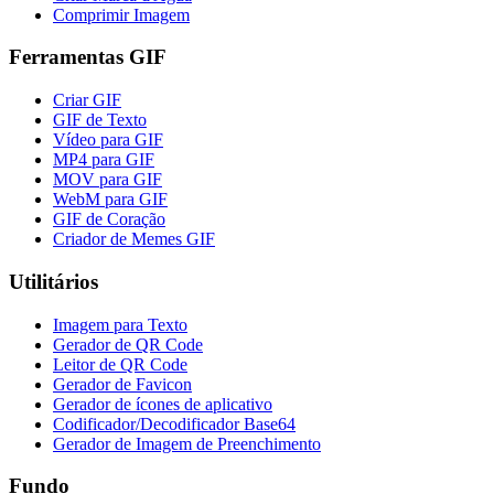
Comprimir Imagem
Ferramentas GIF
Criar GIF
GIF de Texto
Vídeo para GIF
MP4 para GIF
MOV para GIF
WebM para GIF
GIF de Coração
Criador de Memes GIF
Utilitários
Imagem para Texto
Gerador de QR Code
Leitor de QR Code
Gerador de Favicon
Gerador de ícones de aplicativo
Codificador/Decodificador Base64
Gerador de Imagem de Preenchimento
Fundo