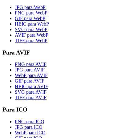
JPG para WebP
PNG para WebP
GIF para WebP
HEIC para WebP
SVG para WebP
AVIF para WebP
TIFF para WebP
Para AVIF
PNG para AVIF
JPG para AVIF
WebP para AVIF
GIF para AVIF
HEIC para AVIF
SVG para AVIF
TIFF para AVIF
Para ICO
PNG para ICO
JPG para ICO
WebP para ICO