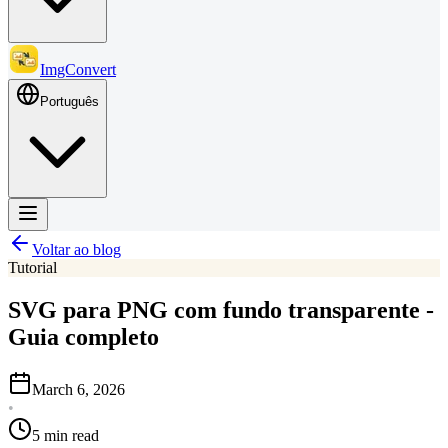
ImgConvert
Português
Voltar ao blog
Tutorial
SVG para PNG com fundo transparente -
Guia completo
March 6, 2026
•
5 min read