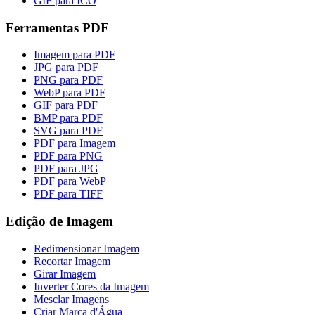
GIF para ICO
Ferramentas PDF
Imagem para PDF
JPG para PDF
PNG para PDF
WebP para PDF
GIF para PDF
BMP para PDF
SVG para PDF
PDF para Imagem
PDF para PNG
PDF para JPG
PDF para WebP
PDF para TIFF
Edição de Imagem
Redimensionar Imagem
Recortar Imagem
Girar Imagem
Inverter Cores da Imagem
Mesclar Imagens
Criar Marca d'Água