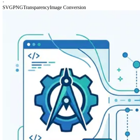
•
SVG
PNG
Transparency
Image Conversion