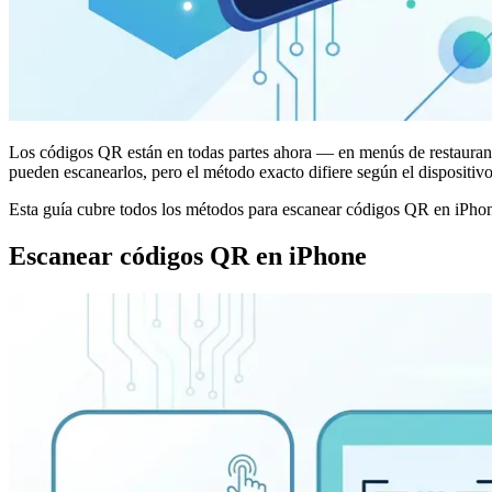
Los códigos QR están en todas partes ahora — en menús de restaurantes
pueden escanearlos, pero el método exacto difiere según el dispositivo,
Esta guía cubre todos los métodos para escanear códigos QR en iPhon
Escanear códigos QR en iPhone