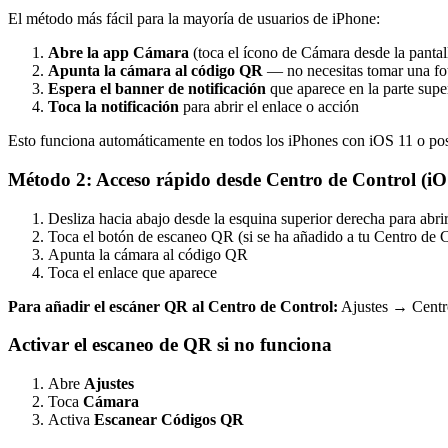
El método más fácil para la mayoría de usuarios de iPhone:
Abre la app Cámara
(toca el ícono de Cámara desde la pantall
Apunta la cámara al código QR
— no necesitas tomar una fo
Espera el banner de notificación
que aparece en la parte super
Toca la notificación
para abrir el enlace o acción
Esto funciona automáticamente en todos los iPhones con iOS 11 o pos
Método 2: Acceso rápido desde Centro de Control (i
Desliza hacia abajo desde la esquina superior derecha para abri
Toca el botón de escaneo QR (si se ha añadido a tu Centro de C
Apunta la cámara al código QR
Toca el enlace que aparece
Para añadir el escáner QR al Centro de Control:
Ajustes → Centro
Activar el escaneo de QR si no funciona
Abre
Ajustes
Toca
Cámara
Activa
Escanear Códigos QR