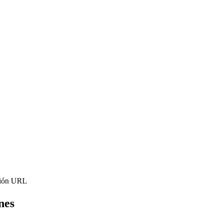
ación URL
nes