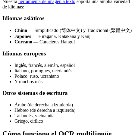
Nuestra
herramienta de imagen a texto
soporta una amplia variedad
de idiomas:
Idiomas asiáticos
Chino
— Simplificado (简体中文) y Tradicional (繁體中文)
Japonés
— Hiragana, Katakana y Kanji
Coreano
— Caracteres Hangul
Idiomas europeos
Inglés, francés, alemán, español
Italiano, portugués, neerlandés
Polaco, ruso, ucraniano
Y muchos más
Otros sistemas de escritura
Árabe (de derecha a izquierda)
Hebreo (de derecha a izquierda)
Tailandés, vietnamita
Griego, cirílico
Cómo funciona el OCR multilingüe