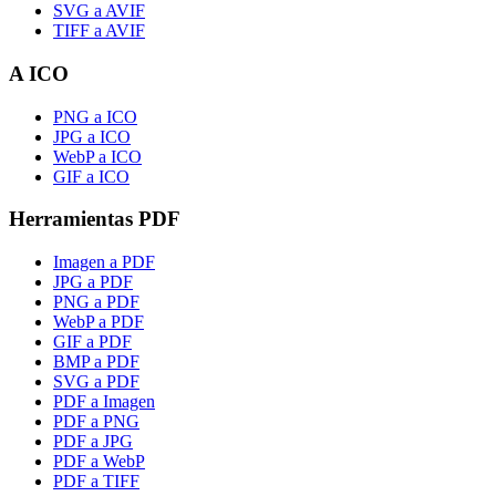
SVG a AVIF
TIFF a AVIF
A ICO
PNG a ICO
JPG a ICO
WebP a ICO
GIF a ICO
Herramientas PDF
Imagen a PDF
JPG a PDF
PNG a PDF
WebP a PDF
GIF a PDF
BMP a PDF
SVG a PDF
PDF a Imagen
PDF a PNG
PDF a JPG
PDF a WebP
PDF a TIFF