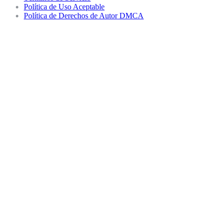
Política de Uso Aceptable
Política de Derechos de Autor DMCA