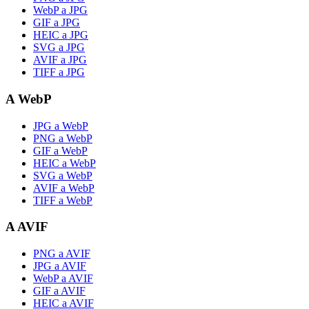
WebP a JPG
GIF a JPG
HEIC a JPG
SVG a JPG
AVIF a JPG
TIFF a JPG
A WebP
JPG a WebP
PNG a WebP
GIF a WebP
HEIC a WebP
SVG a WebP
AVIF a WebP
TIFF a WebP
A AVIF
PNG a AVIF
JPG a AVIF
WebP a AVIF
GIF a AVIF
HEIC a AVIF