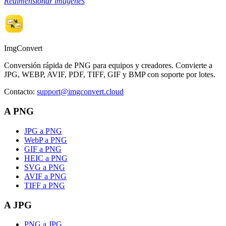
Redimensionar imágenes
ImgConvert
Conversión rápida de PNG para equipos y creadores. Convierte a
JPG, WEBP, AVIF, PDF, TIFF, GIF y BMP con soporte por lotes.
Contacto
:
support@imgconvert.cloud
A PNG
JPG a PNG
WebP a PNG
GIF a PNG
HEIC a PNG
SVG a PNG
AVIF a PNG
TIFF a PNG
A JPG
PNG a JPG