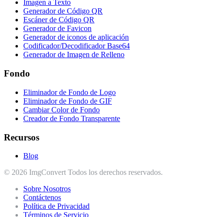
Imagen a Texto
Generador de Código QR
Escáner de Código QR
Generador de Favicon
Generador de iconos de aplicación
Codificador/Decodificador Base64
Generador de Imagen de Relleno
Fondo
Eliminador de Fondo de Logo
Eliminador de Fondo de GIF
Cambiar Color de Fondo
Creador de Fondo Transparente
Recursos
Blog
© 2026 ImgConvert Todos los derechos reservados.
Sobre Nosotros
Contáctenos
Política de Privacidad
Términos de Servicio