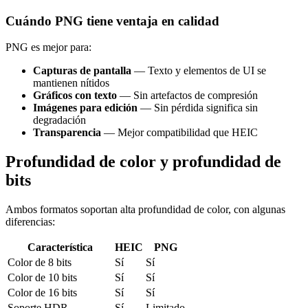
Cuándo PNG tiene ventaja en calidad
PNG es mejor para:
Capturas de pantalla
— Texto y elementos de UI se
mantienen nítidos
Gráficos con texto
— Sin artefactos de compresión
Imágenes para edición
— Sin pérdida significa sin
degradación
Transparencia
— Mejor compatibilidad que HEIC
Profundidad de color y profundidad de
bits
Ambos formatos soportan alta profundidad de color, con algunas
diferencias:
Característica
HEIC
PNG
Color de 8 bits
Sí
Sí
Color de 10 bits
Sí
Sí
Color de 16 bits
Sí
Sí
Soporte HDR
Sí
Limitado