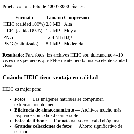
Prueba con una foto de 4000×3000 píxeles:
Formato
Tamaño
Compresión
HEIC (calidad 100%)
2.8 MB
Alta
HEIC (calidad 85%)
1.2 MB
Muy alta
PNG
12.4 MB
Baja
PNG (optimizado)
8.1 MB
Moderada
Resultado:
Para fotos, los archivos HEIC son típicamente 4–10
veces más pequeños que PNG manteniendo una excelente calidad
visual.
Cuándo HEIC tiene ventaja en calidad
HEIC es mejor para:
Fotos
— Las imágenes naturales se comprimen
extremadamente bien
Eficiencia de almacenamiento
— Archivos mucho más
pequeños con calidad comparable
Fotos de iPhone
— Formato nativo con calidad óptima
Grandes colecciones de fotos
— Ahorro significativo de
espacio