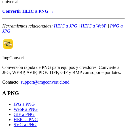
universal.
Convertir HEIC a PNG →
Herramientas relacionadas:
HEIC a JPG
|
HEIC a WebP
|
PNG a
JPG
ImgConvert
Conversión rápida de PNG para equipos y creadores. Convierte a
JPG, WEBP, AVIF, PDF, TIFF, GIF y BMP con soporte por lotes.
Contacto
:
support@imgconvert.cloud
A PNG
JPG a PNG
WebP a PNG
GIF a PNG
HEIC a PNG
SVG a PNG