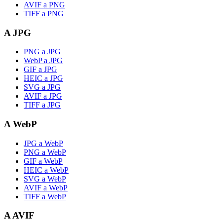
AVIF a PNG
TIFF a PNG
A JPG
PNG a JPG
WebP a JPG
GIF a JPG
HEIC a JPG
SVG a JPG
AVIF a JPG
TIFF a JPG
A WebP
JPG a WebP
PNG a WebP
GIF a WebP
HEIC a WebP
SVG a WebP
AVIF a WebP
TIFF a WebP
A AVIF