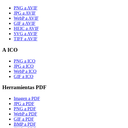
PNG a AVIF
JPG a AVIF
WebP a AVIF
GIF a AVIF
HEIC a AVIF
SVG a AVIF
TIFF a AVIF
A ICO
PNG a ICO
JPG a ICO
WebP a ICO
GIF a ICO
Herramientas PDF
Imagen a PDF
JPG a PDF
PNG a PDF
WebP a PDF
GIF a PDF
BMP a PDF