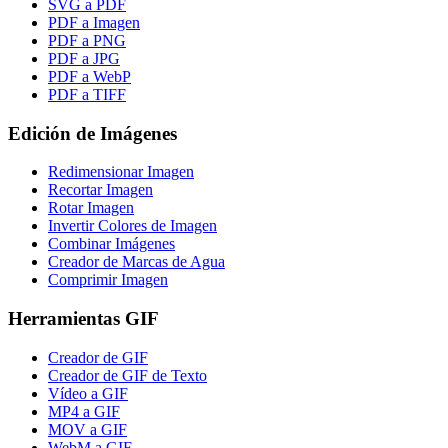
SVG a PDF
PDF a Imagen
PDF a PNG
PDF a JPG
PDF a WebP
PDF a TIFF
Edición de Imágenes
Redimensionar Imagen
Recortar Imagen
Rotar Imagen
Invertir Colores de Imagen
Combinar Imágenes
Creador de Marcas de Agua
Comprimir Imagen
Herramientas GIF
Creador de GIF
Creador de GIF de Texto
Vídeo a GIF
MP4 a GIF
MOV a GIF
WebM a GIF