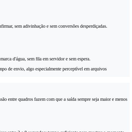
confirmar, sem adivinhação e sem conversões desperdiçadas.
arca d'água, sem fila em servidor e sem espera.
empo de envio, algo especialmente perceptível em arquivos
ssão entre quadros fazem com que a saída sempre seja maior e menos