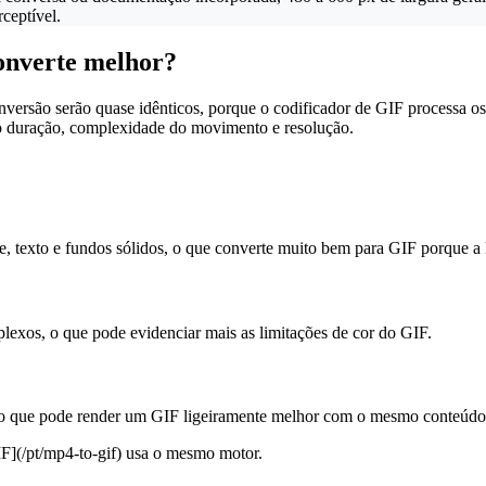
ceptível.
onverte melhor?
rsão serão quase idênticos, porque o codificador de GIF processa os 
o duração, complexidade do movimento e resolução.
ce, texto e fundos sólidos, o que converte muito bem para GIF porque a
lexos, o que pode evidenciar mais as limitações de cor do GIF.
que pode render um GIF ligeiramente melhor com o mesmo conteúdo vis
F](/pt/mp4-to-gif) usa o mesmo motor.