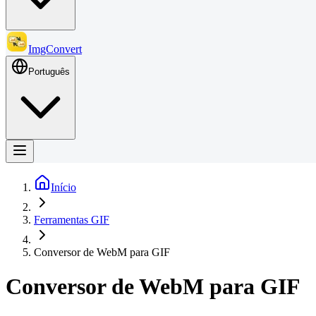
ImgConvert
Português
Início
Ferramentas GIF
Conversor de WebM para GIF
Conversor de WebM para GIF