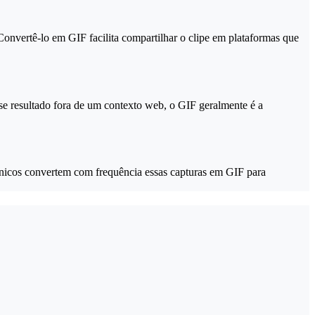
nvertê-lo em GIF facilita compartilhar o clipe em plataformas que
se resultado fora de um contexto web, o GIF geralmente é a
cos convertem com frequência essas capturas em GIF para