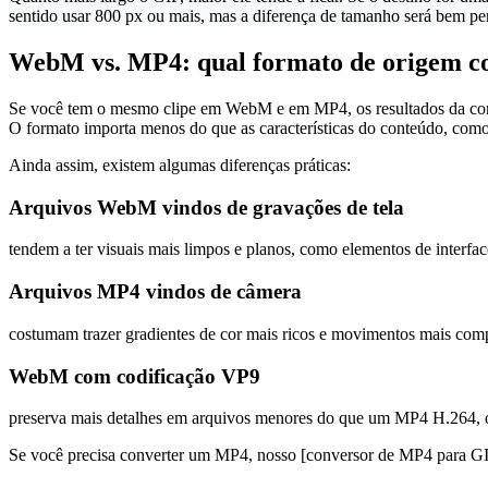
sentido usar 800 px ou mais, mas a diferença de tamanho será bem per
WebM vs. MP4: qual formato de origem c
Se você tem o mesmo clipe em WebM e em MP4, os resultados da conve
O formato importa menos do que as características do conteúdo, com
Ainda assim, existem algumas diferenças práticas:
Arquivos WebM vindos de gravações de tela
tendem a ter visuais mais limpos e planos, como elementos de interfa
Arquivos MP4 vindos de câmera
costumam trazer gradientes de cor mais ricos e movimentos mais comp
WebM com codificação VP9
preserva mais detalhes em arquivos menores do que um MP4 H.264, o 
Se você precisa converter um MP4, nosso [conversor de MP4 para GI