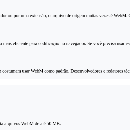
dor ou por uma extensão, o arquivo de origem muitas vezes é WebM. Co
mais eficiente para codificação no navegador. Se você precisa usar es
costumam usar WebM como padrão. Desenvolvedores e redatores técni
eita arquivos WebM de até 50 MB.