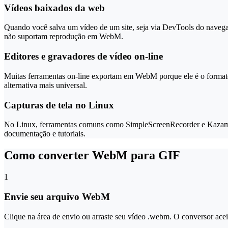
Vídeos baixados da web
Quando você salva um vídeo de um site, seja via DevTools do navega
não suportam reprodução em WebM.
Editores e gravadores de vídeo on-line
Muitas ferramentas on-line exportam em WebM porque ele é o formato 
alternativa mais universal.
Capturas de tela no Linux
No Linux, ferramentas comuns como SimpleScreenRecorder e Kazam 
documentação e tutoriais.
Como converter WebM para GIF
1
Envie seu arquivo WebM
Clique na área de envio ou arraste seu vídeo .webm. O conversor ac