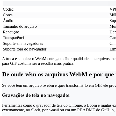
Codec
VP8
Cores
Mil
Áudio
Sup
Tamanho do arquivo
Mui
Repetição
Dep
Transparência
Can
Suporte em navegadores
Chr
Suporte fora do navegador
Lim
A troca é simples: o WebM entrega melhor qualidade em arquivos men
para GIF costuma ser a escolha mais prática.
De onde vêm os arquivos WebM e por que t
Se você tem um arquivo .webm e quer transformá-lo em GIF, ele prov
Gravações de tela no navegador
Ferramentas como o gravador de tela do Chrome, o Loom e muitas ex
externamente, no Slack, por e-mail ou em um README do GitHub, u