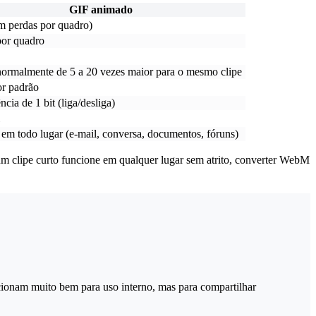
GIF animado
 perdas por quadro)
por quadro
ormalmente de 5 a 20 vezes maior para o mesmo clipe
or padrão
cia de 1 bit (liga/desliga)
em todo lugar (e-mail, conversa, documentos, fóruns)
m clipe curto funcione em qualquer lugar sem atrito, converter WebM
onam muito bem para uso interno, mas para compartilhar