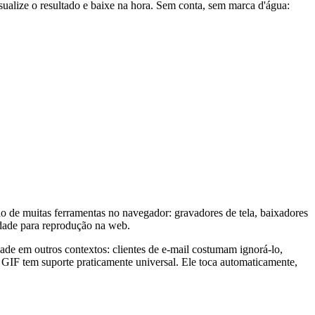
lize o resultado e baixe na hora. Sem conta, sem marca d'água:
 de muitas ferramentas no navegador: gravadores de tela, baixadores
dade para reprodução na web.
e em outros contextos: clientes de e-mail costumam ignorá-lo,
 GIF tem suporte praticamente universal. Ele toca automaticamente,