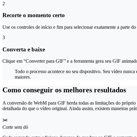
2
Recorte o momento certo
Use os controles de início e fim para selecionar exatamente a parte d
3
Converta e baixe
Clique em “Converter para GIF” e a ferramenta gera seu GIF animado
Todo o processo acontece no seu dispositivo. Seu vídeo nunca é
maiores.
Como conseguir os melhores resultados
A conversão de WebM para GIF herda todas as limitações do próprio 
detalhada do que o vídeo original. Ainda assim, existem maneiras práti
✂️
Corte sem dó