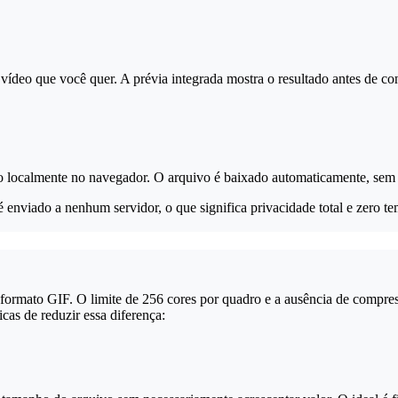
o vídeo que você quer. A prévia integrada mostra o resultado antes de 
 localmente no navegador. O arquivo é baixado automaticamente, sem m
 enviado a nenhum servidor, o que significa privacidade total e zero t
formato GIF. O limite de 256 cores por quadro e a ausência de compre
cas de reduzir essa diferença: