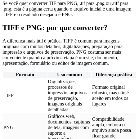
Se você quer converter TIF para PNG, .tif para .png ou .tiff para
.png, esta é a página certa quando o arquivo inicial é uma imagem
TIFF e o resultado desejado é PNG.
TIFF e PNG: por que converter?
A diferença mais útil é prática. TIFF é comum para imagens
originais com muitos detalhes, digitalizações, preparação para
impressão e arquivos de preservação. PNG costuma ser mais
conveniente quando a próxima etapa é um site, documento,
apresentação, formulário ou editor de imagem comum.
Formato
Uso comum
Diferença prática
Digitalizações,
processos de
Formato original
impressão, arquivos
robusto, mas não é
TIFF
de preservação,
aceito em todos os
imagens originais
lugares
detalhadas
Gráficos web,
Compatibilidade
documentos, capturas
ampla, embora o
PNG
de tela, imagens com
arquivo ainda possa
suporte a
ficar grande
transparência