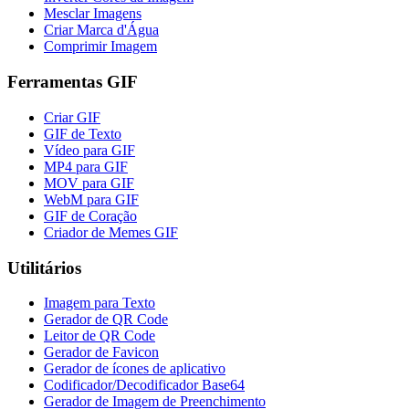
Mesclar Imagens
Criar Marca d'Água
Comprimir Imagem
Ferramentas GIF
Criar GIF
GIF de Texto
Vídeo para GIF
MP4 para GIF
MOV para GIF
WebM para GIF
GIF de Coração
Criador de Memes GIF
Utilitários
Imagem para Texto
Gerador de QR Code
Leitor de QR Code
Gerador de Favicon
Gerador de ícones de aplicativo
Codificador/Decodificador Base64
Gerador de Imagem de Preenchimento