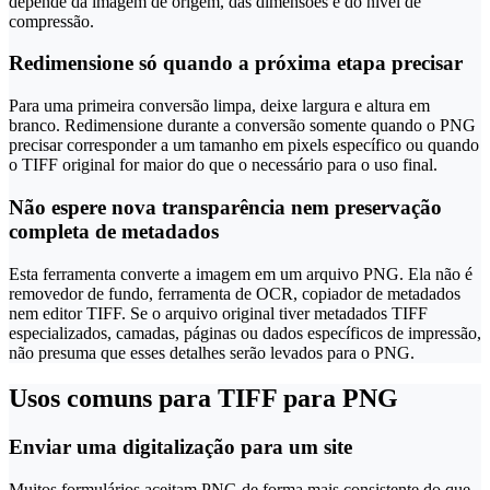
depende da imagem de origem, das dimensões e do nível de
compressão.
Redimensione só quando a próxima etapa precisar
Para uma primeira conversão limpa, deixe largura e altura em
branco. Redimensione durante a conversão somente quando o PNG
precisar corresponder a um tamanho em pixels específico ou quando
o TIFF original for maior do que o necessário para o uso final.
Não espere nova transparência nem preservação
completa de metadados
Esta ferramenta converte a imagem em um arquivo PNG. Ela não é
removedor de fundo, ferramenta de OCR, copiador de metadados
nem editor TIFF. Se o arquivo original tiver metadados TIFF
especializados, camadas, páginas ou dados específicos de impressão,
não presuma que esses detalhes serão levados para o PNG.
Usos comuns para TIFF para PNG
Enviar uma digitalização para um site
Muitos formulários aceitam PNG de forma mais consistente do que