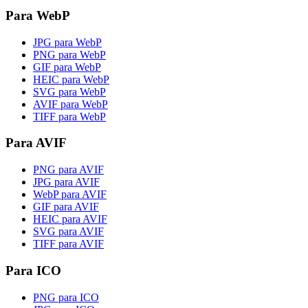
Para WebP
JPG para WebP
PNG para WebP
GIF para WebP
HEIC para WebP
SVG para WebP
AVIF para WebP
TIFF para WebP
Para AVIF
PNG para AVIF
JPG para AVIF
WebP para AVIF
GIF para AVIF
HEIC para AVIF
SVG para AVIF
TIFF para AVIF
Para ICO
PNG para ICO