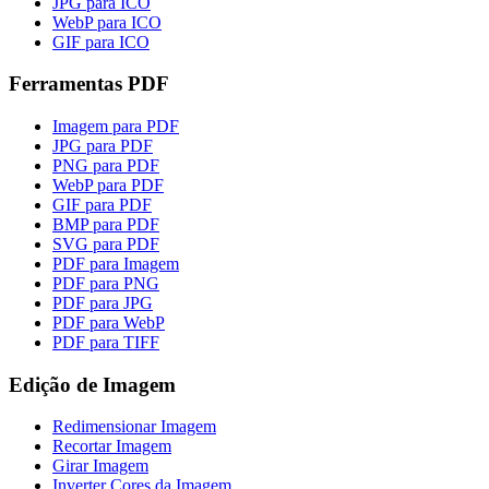
JPG para ICO
WebP para ICO
GIF para ICO
Ferramentas PDF
Imagem para PDF
JPG para PDF
PNG para PDF
WebP para PDF
GIF para PDF
BMP para PDF
SVG para PDF
PDF para Imagem
PDF para PNG
PDF para JPG
PDF para WebP
PDF para TIFF
Edição de Imagem
Redimensionar Imagem
Recortar Imagem
Girar Imagem
Inverter Cores da Imagem