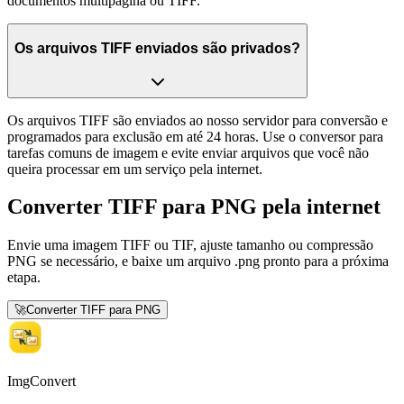
documentos multipágina ou TIFF.
Os arquivos TIFF enviados são privados?
Os arquivos TIFF são enviados ao nosso servidor para conversão e
programados para exclusão em até 24 horas. Use o conversor para
tarefas comuns de imagem e evite enviar arquivos que você não
queira processar em um serviço pela internet.
Converter TIFF para PNG pela internet
Envie uma imagem TIFF ou TIF, ajuste tamanho ou compressão
PNG se necessário, e baixe um arquivo .png pronto para a próxima
etapa.
🚀
Converter TIFF para PNG
ImgConvert