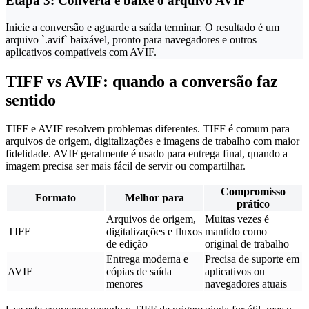
Etapa 3: Converta e baixe o arquivo AVIF
Inicie a conversão e aguarde a saída terminar. O resultado é um
arquivo `.avif` baixável, pronto para navegadores e outros
aplicativos compatíveis com AVIF.
TIFF vs AVIF: quando a conversão faz
sentido
TIFF e AVIF resolvem problemas diferentes. TIFF é comum para
arquivos de origem, digitalizações e imagens de trabalho com maior
fidelidade. AVIF geralmente é usado para entrega final, quando a
imagem precisa ser mais fácil de servir ou compartilhar.
Compromisso
Formato
Melhor para
prático
Arquivos de origem,
Muitas vezes é
TIFF
digitalizações e fluxos
mantido como
de edição
original de trabalho
Entrega moderna e
Precisa de suporte em
AVIF
cópias de saída
aplicativos ou
menores
navegadores atuais