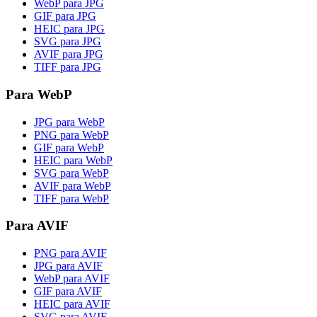
WebP para JPG
GIF para JPG
HEIC para JPG
SVG para JPG
AVIF para JPG
TIFF para JPG
Para WebP
JPG para WebP
PNG para WebP
GIF para WebP
HEIC para WebP
SVG para WebP
AVIF para WebP
TIFF para WebP
Para AVIF
PNG para AVIF
JPG para AVIF
WebP para AVIF
GIF para AVIF
HEIC para AVIF
SVG para AVIF