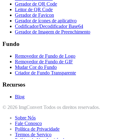
Gerador de QR Code
Leitor de QR Code
Gerador de Favicon
Gerador de ícones de aplicativo
Codificador/Decodificador Base64
Gerador de Imagem de Preenchimento
Fundo
Removedor de Fundo de Logo
Removedor de Fundo de GIF
Mudar Cor do Fundo
Criador de Fundo Transparente
Recursos
Blog
© 2026 ImgConvert Todos os direitos reservados.
Sobre Nós
Fale Conosco
Política de Privacidade
Termos de Serviço