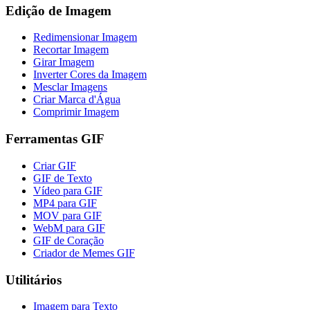
Edição de Imagem
Redimensionar Imagem
Recortar Imagem
Girar Imagem
Inverter Cores da Imagem
Mesclar Imagens
Criar Marca d'Água
Comprimir Imagem
Ferramentas GIF
Criar GIF
GIF de Texto
Vídeo para GIF
MP4 para GIF
MOV para GIF
WebM para GIF
GIF de Coração
Criador de Memes GIF
Utilitários
Imagem para Texto