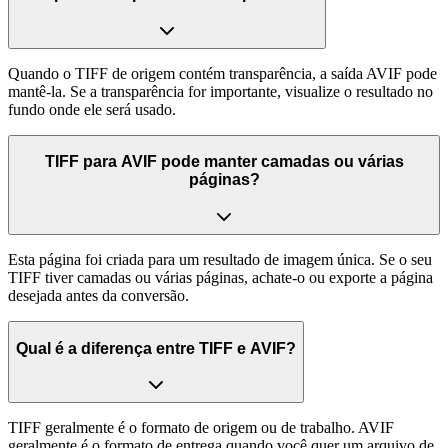
Quando o TIFF de origem contém transparência, a saída AVIF pode
mantê-la. Se a transparência for importante, visualize o resultado no
fundo onde ele será usado.
TIFF para AVIF pode manter camadas ou várias
páginas?
Esta página foi criada para um resultado de imagem única. Se o seu
TIFF tiver camadas ou várias páginas, achate-o ou exporte a página
desejada antes da conversão.
Qual é a diferença entre TIFF e AVIF?
TIFF geralmente é o formato de origem ou de trabalho. AVIF
geralmente é o formato de entrega quando você quer um arquivo de