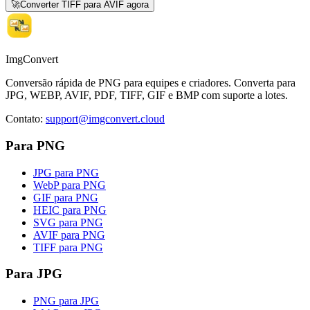
🚀
Converter TIFF para AVIF agora
ImgConvert
Conversão rápida de PNG para equipes e criadores. Converta para
JPG, WEBP, AVIF, PDF, TIFF, GIF e BMP com suporte a lotes.
Contato
:
support@imgconvert.cloud
Para PNG
JPG para PNG
WebP para PNG
GIF para PNG
HEIC para PNG
SVG para PNG
AVIF para PNG
TIFF para PNG
Para JPG
PNG para JPG