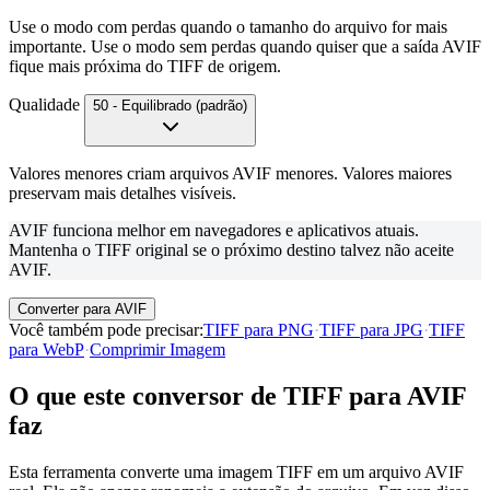
Use o modo com perdas quando o tamanho do arquivo for mais
importante. Use o modo sem perdas quando quiser que a saída AVIF
fique mais próxima do TIFF de origem.
Qualidade
50 - Equilibrado (padrão)
Valores menores criam arquivos AVIF menores. Valores maiores
preservam mais detalhes visíveis.
AVIF funciona melhor em navegadores e aplicativos atuais.
Mantenha o TIFF original se o próximo destino talvez não aceite
AVIF.
Converter para AVIF
Você também pode precisar
:
TIFF para PNG
·
TIFF para JPG
·
TIFF
para WebP
·
Comprimir Imagem
O que este conversor de TIFF para AVIF
faz
Esta ferramenta converte uma imagem TIFF em um arquivo AVIF