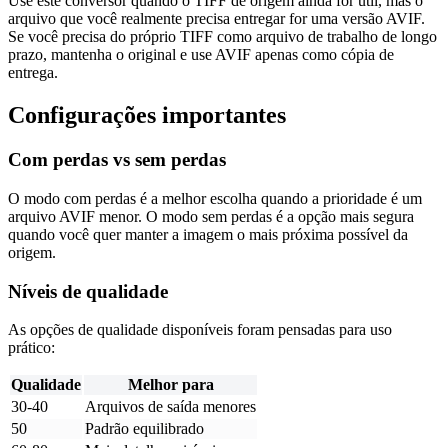
Use este conversor quando o TIFF de origem ainda for útil, mas o
arquivo que você realmente precisa entregar for uma versão AVIF.
Se você precisa do próprio TIFF como arquivo de trabalho de longo
prazo, mantenha o original e use AVIF apenas como cópia de
entrega.
Configurações importantes
Com perdas vs sem perdas
O modo com perdas é a melhor escolha quando a prioridade é um
arquivo AVIF menor. O modo sem perdas é a opção mais segura
quando você quer manter a imagem o mais próxima possível da
origem.
Níveis de qualidade
As opções de qualidade disponíveis foram pensadas para uso
prático:
Qualidade
Melhor para
30-40
Arquivos de saída menores
50
Padrão equilibrado