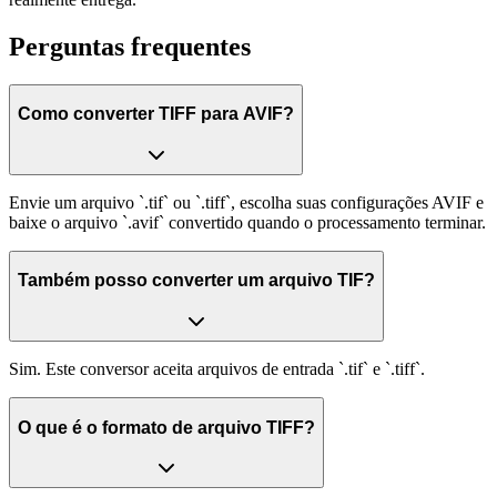
Perguntas frequentes
Como converter TIFF para AVIF?
Envie um arquivo `.tif` ou `.tiff`, escolha suas configurações AVIF e
baixe o arquivo `.avif` convertido quando o processamento terminar.
Também posso converter um arquivo TIF?
Sim. Este conversor aceita arquivos de entrada `.tif` e `.tiff`.
O que é o formato de arquivo TIFF?