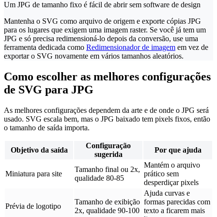
Um JPG de tamanho fixo é fácil de abrir sem software de design
Mantenha o SVG como arquivo de origem e exporte cópias JPG
para os lugares que exigem uma imagem raster. Se você já tem um
JPG e só precisa redimensioná-lo depois da conversão, use uma
ferramenta dedicada como
Redimensionador de imagem
em vez de
exportar o SVG novamente em vários tamanhos aleatórios.
Como escolher as melhores configurações
de SVG para JPG
As melhores configurações dependem da arte e de onde o JPG será
usado. SVG escala bem, mas o JPG baixado tem pixels fixos, então
o tamanho de saída importa.
Configuração
Objetivo da saída
Por que ajuda
sugerida
Mantém o arquivo
Tamanho final ou 2x,
Miniatura para site
prático sem
qualidade 80-85
desperdiçar pixels
Ajuda curvas e
Tamanho de exibição
formas parecidas com
Prévia de logotipo
2x, qualidade 90-100
texto a ficarem mais