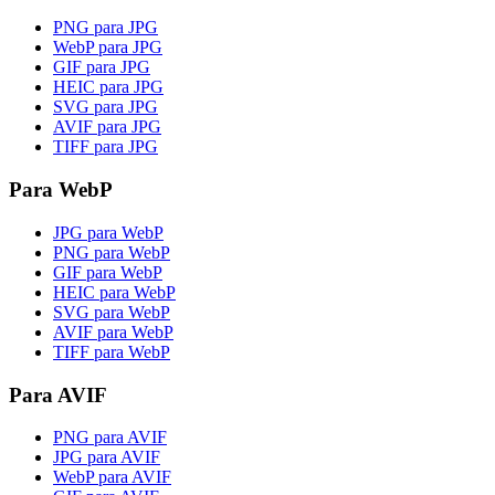
PNG para JPG
WebP para JPG
GIF para JPG
HEIC para JPG
SVG para JPG
AVIF para JPG
TIFF para JPG
Para WebP
JPG para WebP
PNG para WebP
GIF para WebP
HEIC para WebP
SVG para WebP
AVIF para WebP
TIFF para WebP
Para AVIF
PNG para AVIF
JPG para AVIF
WebP para AVIF