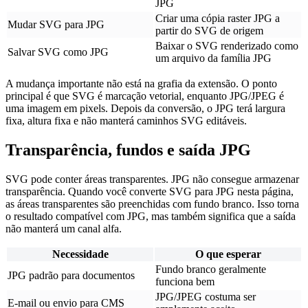
JPG
Criar uma cópia raster JPG a
Mudar SVG para JPG
partir do SVG de origem
Baixar o SVG renderizado como
Salvar SVG como JPG
um arquivo da família JPG
A mudança importante não está na grafia da extensão. O ponto
principal é que SVG é marcação vetorial, enquanto JPG/JPEG é
uma imagem em pixels. Depois da conversão, o JPG terá largura
fixa, altura fixa e não manterá caminhos SVG editáveis.
Transparência, fundos e saída JPG
SVG pode conter áreas transparentes. JPG não consegue armazenar
transparência. Quando você converte SVG para JPG nesta página,
as áreas transparentes são preenchidas com fundo branco. Isso torna
o resultado compatível com JPG, mas também significa que a saída
não manterá um canal alfa.
Necessidade
O que esperar
Fundo branco geralmente
JPG padrão para documentos
funciona bem
JPG/JPEG costuma ser
E-mail ou envio para CMS