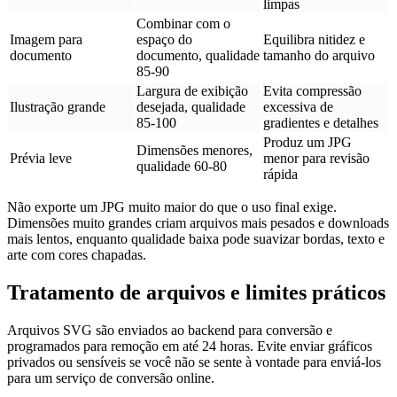
limpas
Combinar com o
Imagem para
espaço do
Equilibra nitidez e
documento
documento, qualidade
tamanho do arquivo
85-90
Largura de exibição
Evita compressão
Ilustração grande
desejada, qualidade
excessiva de
85-100
gradientes e detalhes
Produz um JPG
Dimensões menores,
Prévia leve
menor para revisão
qualidade 60-80
rápida
Não exporte um JPG muito maior do que o uso final exige.
Dimensões muito grandes criam arquivos mais pesados e downloads
mais lentos, enquanto qualidade baixa pode suavizar bordas, texto e
arte com cores chapadas.
Tratamento de arquivos e limites práticos
Arquivos SVG são enviados ao backend para conversão e
programados para remoção em até 24 horas. Evite enviar gráficos
privados ou sensíveis se você não se sente à vontade para enviá-los
para um serviço de conversão online.