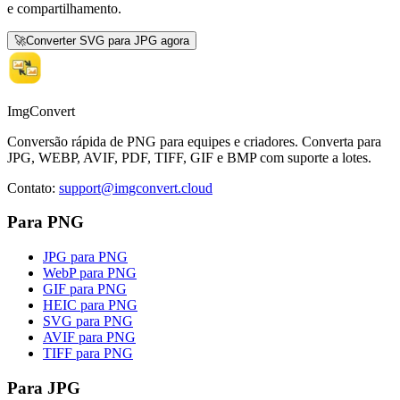
e compartilhamento.
🚀
Converter SVG para JPG agora
ImgConvert
Conversão rápida de PNG para equipes e criadores. Converta para
JPG, WEBP, AVIF, PDF, TIFF, GIF e BMP com suporte a lotes.
Contato
:
support@imgconvert.cloud
Para PNG
JPG para PNG
WebP para PNG
GIF para PNG
HEIC para PNG
SVG para PNG
AVIF para PNG
TIFF para PNG
Para JPG