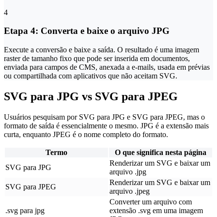
4
Etapa 4: Converta e baixe o arquivo JPG
Execute a conversão e baixe a saída. O resultado é uma imagem
raster de tamanho fixo que pode ser inserida em documentos,
enviada para campos de CMS, anexada a e-mails, usada em prévias
ou compartilhada com aplicativos que não aceitam SVG.
SVG para JPG vs SVG para JPEG
Usuários pesquisam por SVG para JPG e SVG para JPEG, mas o
formato de saída é essencialmente o mesmo. JPG é a extensão mais
curta, enquanto JPEG é o nome completo do formato.
Termo
O que significa nesta página
Renderizar um SVG e baixar um
SVG para JPG
arquivo .jpg
Renderizar um SVG e baixar um
SVG para JPEG
arquivo .jpeg
Converter um arquivo com
.svg para jpg
extensão .svg em uma imagem