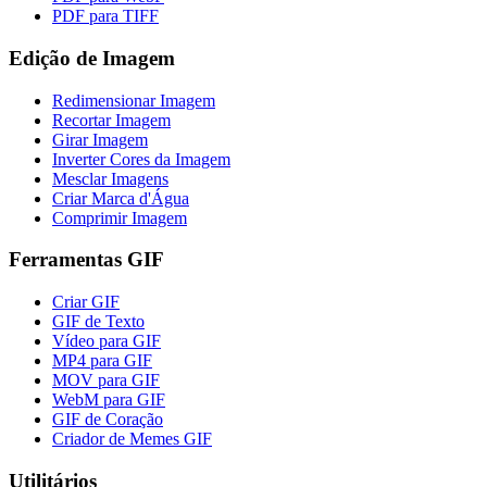
PDF para TIFF
Edição de Imagem
Redimensionar Imagem
Recortar Imagem
Girar Imagem
Inverter Cores da Imagem
Mesclar Imagens
Criar Marca d'Água
Comprimir Imagem
Ferramentas GIF
Criar GIF
GIF de Texto
Vídeo para GIF
MP4 para GIF
MOV para GIF
WebM para GIF
GIF de Coração
Criador de Memes GIF
Utilitários