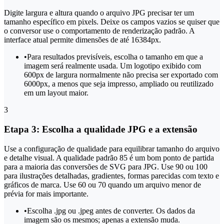
Digite largura e altura quando o arquivo JPG precisar ter um
tamanho específico em pixels. Deixe os campos vazios se quiser que
o conversor use o comportamento de renderização padrão. A
interface atual permite dimensões de até 16384px.
•
Para resultados previsíveis, escolha o tamanho em que a
imagem será realmente usada. Um logotipo exibido com
600px de largura normalmente não precisa ser exportado com
6000px, a menos que seja impresso, ampliado ou reutilizado
em um layout maior.
3
Etapa 3: Escolha a qualidade JPG e a extensão
Use a configuração de qualidade para equilibrar tamanho do arquivo
e detalhe visual. A qualidade padrão 85 é um bom ponto de partida
para a maioria das conversões de SVG para JPG. Use 90 ou 100
para ilustrações detalhadas, gradientes, formas parecidas com texto e
gráficos de marca. Use 60 ou 70 quando um arquivo menor de
prévia for mais importante.
•
Escolha .jpg ou .jpeg antes de converter. Os dados da
imagem são os mesmos; apenas a extensão muda.