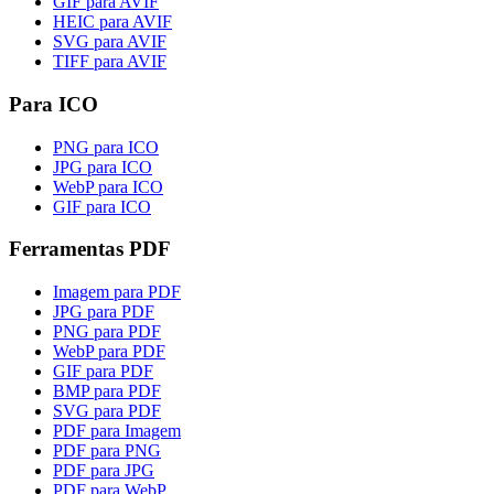
GIF para AVIF
HEIC para AVIF
SVG para AVIF
TIFF para AVIF
Para ICO
PNG para ICO
JPG para ICO
WebP para ICO
GIF para ICO
Ferramentas PDF
Imagem para PDF
JPG para PDF
PNG para PDF
WebP para PDF
GIF para PDF
BMP para PDF
SVG para PDF
PDF para Imagem
PDF para PNG
PDF para JPG
PDF para WebP