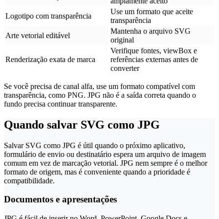
amplamente aceito
Use um formato que aceite
Logotipo com transparência
transparência
Mantenha o arquivo SVG
Arte vetorial editável
original
Verifique fontes, viewBox e
Renderização exata de marca
referências externas antes de
converter
Se você precisa de canal alfa, use um formato compatível com
transparência, como PNG. JPG não é a saída correta quando o
fundo precisa continuar transparente.
Quando salvar SVG como JPG
Salvar SVG como JPG é útil quando o próximo aplicativo,
formulário de envio ou destinatário espera um arquivo de imagem
comum em vez de marcação vetorial. JPG nem sempre é o melhor
formato de origem, mas é conveniente quando a prioridade é
compatibilidade.
Documentos e apresentações
JPG é fácil de inserir no Word, PowerPoint, Google Docs e