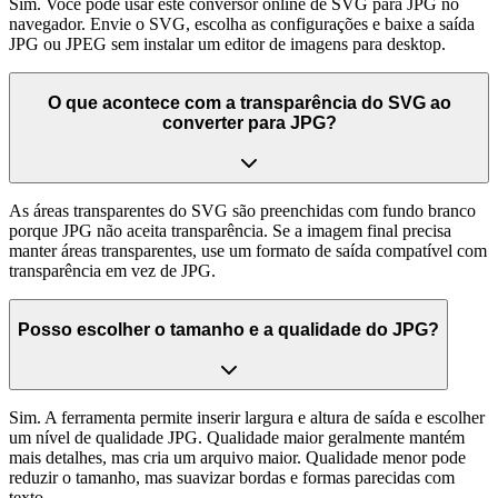
Sim. Você pode usar este conversor online de SVG para JPG no
navegador. Envie o SVG, escolha as configurações e baixe a saída
JPG ou JPEG sem instalar um editor de imagens para desktop.
O que acontece com a transparência do SVG ao
converter para JPG?
As áreas transparentes do SVG são preenchidas com fundo branco
porque JPG não aceita transparência. Se a imagem final precisa
manter áreas transparentes, use um formato de saída compatível com
transparência em vez de JPG.
Posso escolher o tamanho e a qualidade do JPG?
Sim. A ferramenta permite inserir largura e altura de saída e escolher
um nível de qualidade JPG. Qualidade maior geralmente mantém
mais detalhes, mas cria um arquivo maior. Qualidade menor pode
reduzir o tamanho, mas suavizar bordas e formas parecidas com
texto.