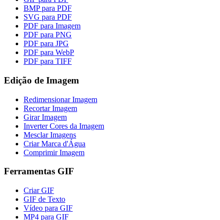
BMP para PDF
SVG para PDF
PDF para Imagem
PDF para PNG
PDF para JPG
PDF para WebP
PDF para TIFF
Edição de Imagem
Redimensionar Imagem
Recortar Imagem
Girar Imagem
Inverter Cores da Imagem
Mesclar Imagens
Criar Marca d'Água
Comprimir Imagem
Ferramentas GIF
Criar GIF
GIF de Texto
Vídeo para GIF
MP4 para GIF