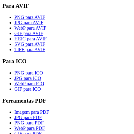
Para AVIF
PNG para AVIF
JPG para AVIF
WebP para AVIF
GIF para AVIF
HEIC para AVIF
SVG para AVIF
TIFF para AVIF
Para ICO
PNG para ICO
JPG para ICO
WebP para ICO
GIF para ICO
Ferramentas PDF
Imagem para PDF
JPG para PDF
PNG para PDF
WebP para PDF
GIF para PDF