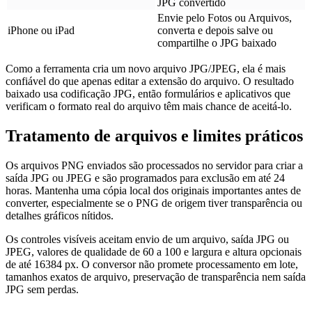
JPG convertido
Envie pelo Fotos ou Arquivos,
iPhone ou iPad
converta e depois salve ou
compartilhe o JPG baixado
Como a ferramenta cria um novo arquivo JPG/JPEG, ela é mais
confiável do que apenas editar a extensão do arquivo. O resultado
baixado usa codificação JPG, então formulários e aplicativos que
verificam o formato real do arquivo têm mais chance de aceitá-lo.
Tratamento de arquivos e limites práticos
Os arquivos PNG enviados são processados no servidor para criar a
saída JPG ou JPEG e são programados para exclusão em até 24
horas. Mantenha uma cópia local dos originais importantes antes de
converter, especialmente se o PNG de origem tiver transparência ou
detalhes gráficos nítidos.
Os controles visíveis aceitam envio de um arquivo, saída JPG ou
JPEG, valores de qualidade de 60 a 100 e largura e altura opcionais
de até 16384 px. O conversor não promete processamento em lote,
tamanhos exatos de arquivo, preservação de transparência nem saída
JPG sem perdas.