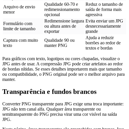
Qualidade 60-70 e
Reduz o tamanho de
Arquivo de envio
redimensionamento
saída de forma mais
menor
opcional
agressiva
Redimensione largura
Evita enviar um JPG
Formulário com
ou altura antes de
desnecessariamente
limite de tamanho
exportar
grande
Ajuda a reduzir
Captura com muito
Qualidade 90 ou
borrões ao redor de
texto
manter PNG
textos e bordas
Para gráficos com texto, logotipos ou cores chapadas, visualize o
JPG antes de usar. A compressão JPG pode criar artefatos ao redor
de bordas nítidas. Se esses detalhes importarem mais que tamanho
ou compatibilidade, o PNG original pode ser o melhor arquivo para
manter.
Transparência e fundos brancos
Converter PNG transparente para JPG exige uma troca importante:
JPG não tem canal alfa. Qualquer área transparente ou
semitransparente do PNG precisa virar uma cor visível na saída
JPG.