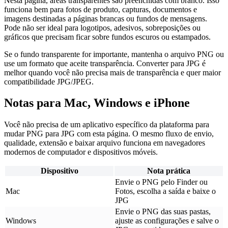
Nesta página, áreas transparentes são preenchidas com branco. Isso
funciona bem para fotos de produto, capturas, documentos e
imagens destinadas a páginas brancas ou fundos de mensagens.
Pode não ser ideal para logotipos, adesivos, sobreposições ou
gráficos que precisam ficar sobre fundos escuros ou estampados.
Se o fundo transparente for importante, mantenha o arquivo PNG ou
use um formato que aceite transparência. Converter para JPG é
melhor quando você não precisa mais de transparência e quer maior
compatibilidade JPG/JPEG.
Notas para Mac, Windows e iPhone
Você não precisa de um aplicativo específico da plataforma para
mudar PNG para JPG com esta página. O mesmo fluxo de envio,
qualidade, extensão e baixar arquivo funciona em navegadores
modernos de computador e dispositivos móveis.
Dispositivo
Nota prática
Envie o PNG pelo Finder ou
Mac
Fotos, escolha a saída e baixe o
JPG
Envie o PNG das suas pastas,
Windows
ajuste as configurações e salve o