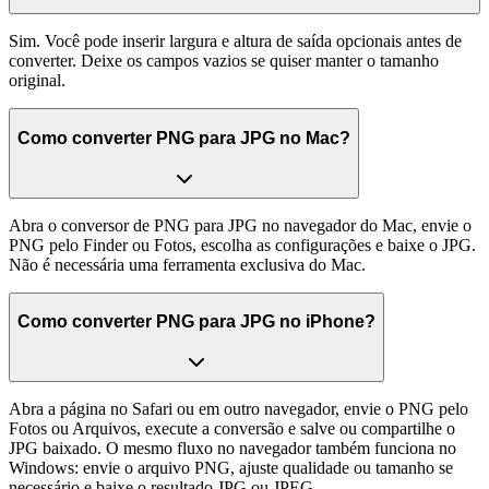
Sim. Você pode inserir largura e altura de saída opcionais antes de
converter. Deixe os campos vazios se quiser manter o tamanho
original.
Como converter PNG para JPG no Mac?
Abra o conversor de PNG para JPG no navegador do Mac, envie o
PNG pelo Finder ou Fotos, escolha as configurações e baixe o JPG.
Não é necessária uma ferramenta exclusiva do Mac.
Como converter PNG para JPG no iPhone?
Abra a página no Safari ou em outro navegador, envie o PNG pelo
Fotos ou Arquivos, execute a conversão e salve ou compartilhe o
JPG baixado. O mesmo fluxo no navegador também funciona no
Windows: envie o arquivo PNG, ajuste qualidade ou tamanho se
necessário e baixe o resultado JPG ou JPEG.