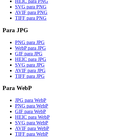
HEIC para PNG
SVG para PNG
AVIF para PNG
TIFF para PNG
Para JPG
PNG para JPG
WebP para JPG
GIF para JPG
HEIC para JPG
SVG para JPG
AVIF para JPG
TIFF para JPG
Para WebP
JPG para WebP
PNG para WebP
GIF para WebP
HEIC para WebP
SVG para WebP
AVIF para WebP
TIFF para WebP