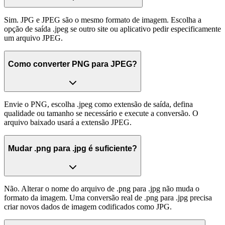
Sim. JPG e JPEG são o mesmo formato de imagem. Escolha a
opção de saída .jpeg se outro site ou aplicativo pedir especificamente
um arquivo JPEG.
Como converter PNG para JPEG?
Envie o PNG, escolha .jpeg como extensão de saída, defina
qualidade ou tamanho se necessário e execute a conversão. O
arquivo baixado usará a extensão JPEG.
Mudar .png para .jpg é suficiente?
Não. Alterar o nome do arquivo de .png para .jpg não muda o
formato da imagem. Uma conversão real de .png para .jpg precisa
criar novos dados de imagem codificados como JPG.