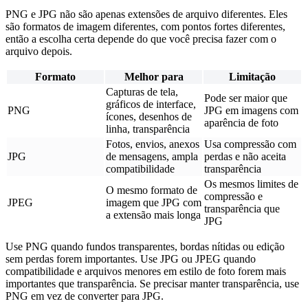
PNG e JPG não são apenas extensões de arquivo diferentes. Eles
são formatos de imagem diferentes, com pontos fortes diferentes,
então a escolha certa depende do que você precisa fazer com o
arquivo depois.
Formato
Melhor para
Limitação
Capturas de tela,
Pode ser maior que
gráficos de interface,
PNG
JPG em imagens com
ícones, desenhos de
aparência de foto
linha, transparência
Fotos, envios, anexos
Usa compressão com
JPG
de mensagens, ampla
perdas e não aceita
compatibilidade
transparência
Os mesmos limites de
O mesmo formato de
compressão e
JPEG
imagem que JPG com
transparência que
a extensão mais longa
JPG
Use PNG quando fundos transparentes, bordas nítidas ou edição
sem perdas forem importantes. Use JPG ou JPEG quando
compatibilidade e arquivos menores em estilo de foto forem mais
importantes que transparência. Se precisar manter transparência, use
PNG em vez de converter para JPG.