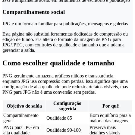
JPG é amplamente aceito em ferramentas de escritório e publicação
Compartilhamento social
JPG é um formato familiar para publicações, mensagens e galerias
Esta página não substitui ferramentas dedicadas de compressão ou
edição de fundo. Ela altera o formato da imagem de PNG para
JPG/JPEG, com controles de qualidade e tamanho que ajudam a
gerenciar a saída.
Como escolher qualidade e tamanho
PNG geralmente armazena gráficos nítidos e transparência,
enquanto JPG usa compressão com perdas. Isso significa que uma
configuração de alta qualidade pode reduzir artefatos visíveis, mas
PNG para JPG não é uma conversão sem perdas.
Configuração
Objetivo de saída
Por quê
sugerida
Compartilhamento
Bom equilíbrio para a
Qualidade 85
geral
maioria das imagens
PNG para JPG em
Preserva mais
Qualidade 90-100
alta qualidade
detalhes visíveis