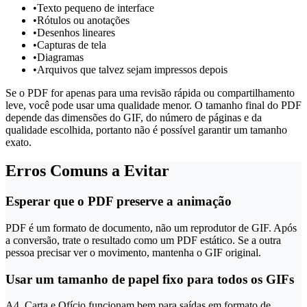
•
Texto pequeno de interface
•
Rótulos ou anotações
•
Desenhos lineares
•
Capturas de tela
•
Diagramas
•
Arquivos que talvez sejam impressos depois
Se o PDF for apenas para uma revisão rápida ou compartilhamento
leve, você pode usar uma qualidade menor. O tamanho final do PDF
depende das dimensões do GIF, do número de páginas e da
qualidade escolhida, portanto não é possível garantir um tamanho
exato.
Erros Comuns a Evitar
Esperar que o PDF preserve a animação
PDF é um formato de documento, não um reprodutor de GIF. Após
a conversão, trate o resultado como um PDF estático. Se a outra
pessoa precisar ver o movimento, mantenha o GIF original.
Usar um tamanho de papel fixo para todos os GIFs
A4, Carta e Ofício funcionam bem para saídas em formato de