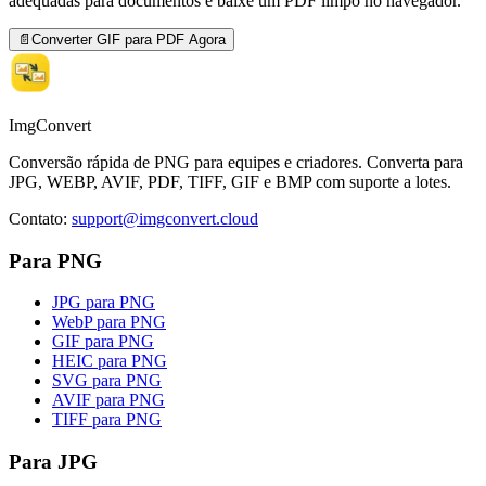
adequadas para documentos e baixe um PDF limpo no navegador.
📄
Converter GIF para PDF Agora
ImgConvert
Conversão rápida de PNG para equipes e criadores. Converta para
JPG, WEBP, AVIF, PDF, TIFF, GIF e BMP com suporte a lotes.
Contato
:
support@imgconvert.cloud
Para PNG
JPG para PNG
WebP para PNG
GIF para PNG
HEIC para PNG
SVG para PNG
AVIF para PNG
TIFF para PNG
Para JPG