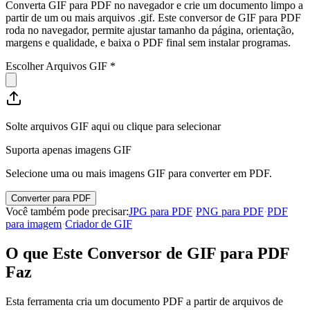
Converta GIF para PDF no navegador e crie um documento limpo a
partir de um ou mais arquivos .gif. Este conversor de GIF para PDF
roda no navegador, permite ajustar tamanho da página, orientação,
margens e qualidade, e baixa o PDF final sem instalar programas.
Escolher Arquivos GIF
*
Solte arquivos GIF aqui ou clique para selecionar
Suporta apenas imagens GIF
Selecione uma ou mais imagens GIF para converter em PDF.
Converter para PDF
Você também pode precisar
:
JPG para PDF
·
PNG para PDF
·
PDF
para imagem
·
Criador de GIF
O que Este Conversor de GIF para PDF
Faz
Esta ferramenta cria um documento PDF a partir de arquivos de