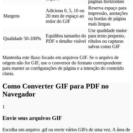
páginas horizontais
Reserva espaço para
Adiciona 0, 5, 10 ou
impressão, anotações
Margens
20 mm de espaço ao
ou bordas de página
redor do GIF
mais limpas
Use qualidade maior
Equilibra tamanho do
para texto pequeno,
Qualidade 50-100%
PDF e detalhe visível
rótulos ou capturas
salvas como GIF
Mantenha este fluxo focado em arquivos GIF. Se o arquivo de
origem não for GIF, use o conversor do formato correspondente
para manter as configurações de página e a intenção do conteúdo
claras.
Como Converter GIF para PDF no
Navegador
1
Envie seus arquivos GIF
Escolha um arquivo .gif ou envie vários GIFs de uma vez. A área de