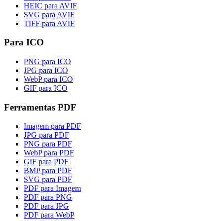
HEIC para AVIF
SVG para AVIF
TIFF para AVIF
Para ICO
PNG para ICO
JPG para ICO
WebP para ICO
GIF para ICO
Ferramentas PDF
Imagem para PDF
JPG para PDF
PNG para PDF
WebP para PDF
GIF para PDF
BMP para PDF
SVG para PDF
PDF para Imagem
PDF para PNG
PDF para JPG
PDF para WebP