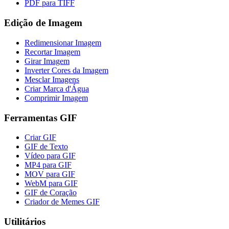
PDF para TIFF
Edição de Imagem
Redimensionar Imagem
Recortar Imagem
Girar Imagem
Inverter Cores da Imagem
Mesclar Imagens
Criar Marca d'Água
Comprimir Imagem
Ferramentas GIF
Criar GIF
GIF de Texto
Vídeo para GIF
MP4 para GIF
MOV para GIF
WebM para GIF
GIF de Coração
Criador de Memes GIF
Utilitários