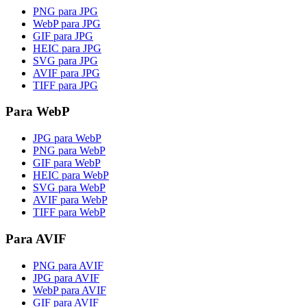
PNG para JPG
WebP para JPG
GIF para JPG
HEIC para JPG
SVG para JPG
AVIF para JPG
TIFF para JPG
Para WebP
JPG para WebP
PNG para WebP
GIF para WebP
HEIC para WebP
SVG para WebP
AVIF para WebP
TIFF para WebP
Para AVIF
PNG para AVIF
JPG para AVIF
WebP para AVIF
GIF para AVIF