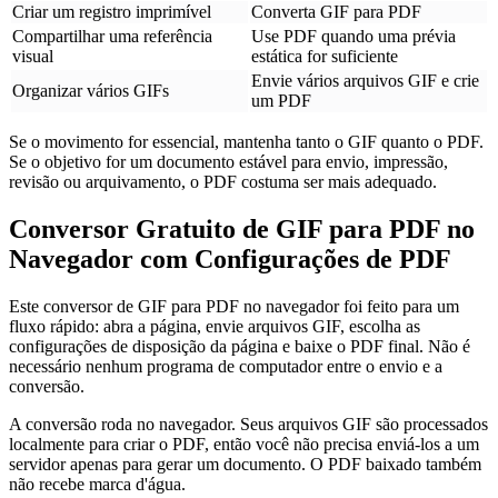
Criar um registro imprimível
Converta GIF para PDF
Compartilhar uma referência
Use PDF quando uma prévia
visual
estática for suficiente
Envie vários arquivos GIF e crie
Organizar vários GIFs
um PDF
Se o movimento for essencial, mantenha tanto o GIF quanto o PDF.
Se o objetivo for um documento estável para envio, impressão,
revisão ou arquivamento, o PDF costuma ser mais adequado.
Conversor Gratuito de GIF para PDF no
Navegador com Configurações de PDF
Este conversor de GIF para PDF no navegador foi feito para um
fluxo rápido: abra a página, envie arquivos GIF, escolha as
configurações de disposição da página e baixe o PDF final. Não é
necessário nenhum programa de computador entre o envio e a
conversão.
A conversão roda no navegador. Seus arquivos GIF são processados
localmente para criar o PDF, então você não precisa enviá-los a um
servidor apenas para gerar um documento. O PDF baixado também
não recebe marca d'água.