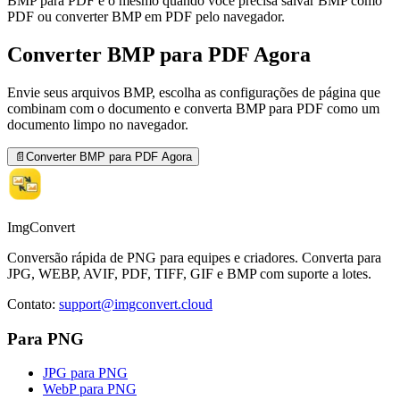
BMP para PDF é o mesmo quando você precisa salvar BMP como
PDF ou converter BMP em PDF pelo navegador.
Converter BMP para PDF Agora
Envie seus arquivos BMP, escolha as configurações de página que
combinam com o documento e converta BMP para PDF como um
documento limpo no navegador.
📄
Converter BMP para PDF Agora
ImgConvert
Conversão rápida de PNG para equipes e criadores. Converta para
JPG, WEBP, AVIF, PDF, TIFF, GIF e BMP com suporte a lotes.
Contato
:
support@imgconvert.cloud
Para PNG
JPG para PNG
WebP para PNG