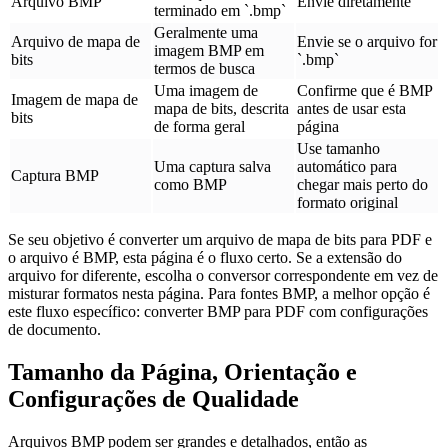
Arquivo BMP
Envie diretamente
terminado em `.bmp`
Geralmente uma
Arquivo de mapa de
Envie se o arquivo for
imagem BMP em
bits
`.bmp`
termos de busca
Uma imagem de
Confirme que é BMP
Imagem de mapa de
mapa de bits, descrita
antes de usar esta
bits
de forma geral
página
Use tamanho
Uma captura salva
automático para
Captura BMP
como BMP
chegar mais perto do
formato original
Se seu objetivo é converter um arquivo de mapa de bits para PDF e
o arquivo é BMP, esta página é o fluxo certo. Se a extensão do
arquivo for diferente, escolha o conversor correspondente em vez de
misturar formatos nesta página. Para fontes BMP, a melhor opção é
este fluxo específico: converter BMP para PDF com configurações
de documento.
Tamanho da Página, Orientação e
Configurações de Qualidade
Arquivos BMP podem ser grandes e detalhados, então as