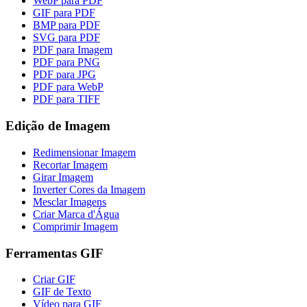
WebP para PDF
GIF para PDF
BMP para PDF
SVG para PDF
PDF para Imagem
PDF para PNG
PDF para JPG
PDF para WebP
PDF para TIFF
Edição de Imagem
Redimensionar Imagem
Recortar Imagem
Girar Imagem
Inverter Cores da Imagem
Mesclar Imagens
Criar Marca d'Água
Comprimir Imagem
Ferramentas GIF
Criar GIF
GIF de Texto
Vídeo para GIF