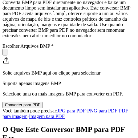
Converta BMP para PDF diretamente no navegador e baixe um
documento limpo sem instalar um aplicativo. Este conversor BMP
para PDF aceita arquivos `.bmp`, oferece suporte a um ou vários
arquivos de mapa de bits e traz controles práticos de tamanho da
página, orientação, margens e qualidade de saída. Use quando
precisar converter BMP para PDF no navegador sem renomear
extensões nem abrir um editor no computador.
Escolher Arquivos BMP
*
Solte arquivos BMP aqui ou clique para selecionar
Suporta apenas imagens BMP
Selecione uma ou mais imagens BMP para converter em PDF.
Converter para PDF
Você também pode precisar
:
JPG para PDF
·
PNG para PDF
·
PDF
para imagem
·
Imagem para PDF
O Que Este Conversor BMP para PDF
Faz