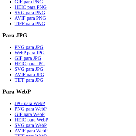
GIF para PNG
HEIC para PNG
SVG para PNG
AVIF para PNG
TIFF para PNG
Para JPG
PNG para JPG
WebP para JPG
GIF para JPG
HEIC para JPG
SVG para JPG
AVIF para JPG
TIFF para JPG
Para WebP
JPG para WebP
PNG para WebP
GIF para WebP
HEIC para WebP
SVG para WebP
AVIF para WebP