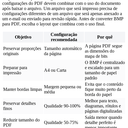
configurações do PDF devem combinar com o uso do documento
após baixar o arquivo. Um arquivo que será impresso precisa de
configurações diferentes de um arquivo que será apenas anexado a
um e-mail ou enviado para revisão rápida. Antes de converter BMP
para PDF, escolha o layout que combina com o uso final.
Configuração
Objetivo
Por quê
recomendada
A página PDF segue
Preservar proporções
Tamanho automático
as dimensões do
originais
da página
mapa de bits
O BMP é centralizado
Preparar para
e escalado para um
A4 ou Carta
impressão
tamanho de papel
padrão
Evita que o conteúdo
Margem pequena ou
Manter bordas limpas
fique muito perto da
média
borda do papel
Melhor para texto,
Preservar detalhes
Qualidade 90-100%
diagramas, rótulos e
finos
páginas digitalizadas
Saída menor quando
Reduzir tamanho do
Qualidade 50-75%
detalhe perfeito é
PDF
menos importante