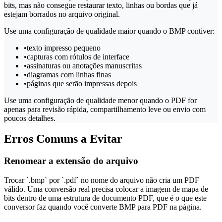
bits, mas não consegue restaurar texto, linhas ou bordas que já
estejam borrados no arquivo original.
Use uma configuração de qualidade maior quando o BMP contiver:
•
texto impresso pequeno
•
capturas com rótulos de interface
•
assinaturas ou anotações manuscritas
•
diagramas com linhas finas
•
páginas que serão impressas depois
Use uma configuração de qualidade menor quando o PDF for
apenas para revisão rápida, compartilhamento leve ou envio com
poucos detalhes.
Erros Comuns a Evitar
Renomear a extensão do arquivo
Trocar `.bmp` por `.pdf` no nome do arquivo não cria um PDF
válido. Uma conversão real precisa colocar a imagem de mapa de
bits dentro de uma estrutura de documento PDF, que é o que este
conversor faz quando você converte BMP para PDF na página.