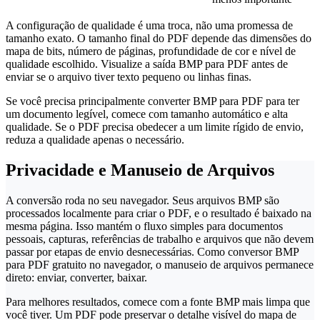
A configuração de qualidade é uma troca, não uma promessa de
tamanho exato. O tamanho final do PDF depende das dimensões do
mapa de bits, número de páginas, profundidade de cor e nível de
qualidade escolhido. Visualize a saída BMP para PDF antes de
enviar se o arquivo tiver texto pequeno ou linhas finas.
Se você precisa principalmente converter BMP para PDF para ter
um documento legível, comece com tamanho automático e alta
qualidade. Se o PDF precisa obedecer a um limite rígido de envio,
reduza a qualidade apenas o necessário.
Privacidade e Manuseio de Arquivos
A conversão roda no seu navegador. Seus arquivos BMP são
processados localmente para criar o PDF, e o resultado é baixado na
mesma página. Isso mantém o fluxo simples para documentos
pessoais, capturas, referências de trabalho e arquivos que não devem
passar por etapas de envio desnecessárias. Como conversor BMP
para PDF gratuito no navegador, o manuseio de arquivos permanece
direto: enviar, converter, baixar.
Para melhores resultados, comece com a fonte BMP mais limpa que
você tiver. Um PDF pode preservar o detalhe visível do mapa de