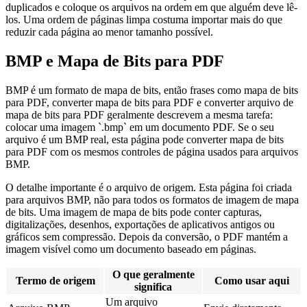
duplicados e coloque os arquivos na ordem em que alguém deve lê-
los. Uma ordem de páginas limpa costuma importar mais do que
reduzir cada página ao menor tamanho possível.
BMP e Mapa de Bits para PDF
BMP é um formato de mapa de bits, então frases como mapa de bits
para PDF, converter mapa de bits para PDF e converter arquivo de
mapa de bits para PDF geralmente descrevem a mesma tarefa:
colocar uma imagem `.bmp` em um documento PDF. Se o seu
arquivo é um BMP real, esta página pode converter mapa de bits
para PDF com os mesmos controles de página usados para arquivos
BMP.
O detalhe importante é o arquivo de origem. Esta página foi criada
para arquivos BMP, não para todos os formatos de imagem de mapa
de bits. Uma imagem de mapa de bits pode conter capturas,
digitalizações, desenhos, exportações de aplicativos antigos ou
gráficos sem compressão. Depois da conversão, o PDF mantém a
imagem visível como um documento baseado em páginas.
O que geralmente
Termo de origem
Como usar aqui
significa
Um arquivo