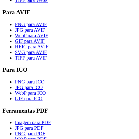
TIFF para WebP
Para AVIF
PNG para AVIF
JPG para AVIF
WebP para AVIF
GIF para AVIF
HEIC para AVIF
SVG para AVIF
TIFF para AVIF
Para ICO
PNG para ICO
JPG para ICO
WebP para ICO
GIF para ICO
Ferramentas PDF
Imagem para PDF
JPG para PDF
PNG para PDF