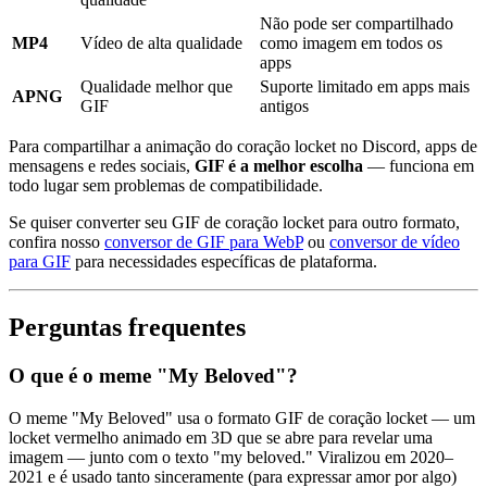
Não pode ser compartilhado
MP4
Vídeo de alta qualidade
como imagem em todos os
apps
Qualidade melhor que
Suporte limitado em apps mais
APNG
GIF
antigos
Para compartilhar a animação do coração locket no Discord, apps de
mensagens e redes sociais,
GIF é a melhor escolha
— funciona em
todo lugar sem problemas de compatibilidade.
Se quiser converter seu GIF de coração locket para outro formato,
confira nosso
conversor de GIF para WebP
ou
conversor de vídeo
para GIF
para necessidades específicas de plataforma.
Perguntas frequentes
O que é o meme "My Beloved"?
O meme "My Beloved" usa o formato GIF de coração locket — um
locket vermelho animado em 3D que se abre para revelar uma
imagem — junto com o texto "my beloved." Viralizou em 2020–
2021 e é usado tanto sinceramente (para expressar amor por algo)