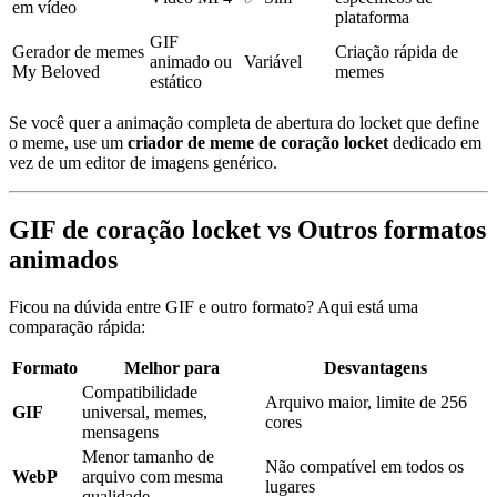
em vídeo
plataforma
GIF
Gerador de memes
Criação rápida de
animado ou
Variável
My Beloved
memes
estático
Se você quer a animação completa de abertura do locket que define
o meme, use um
criador de meme de coração locket
dedicado em
vez de um editor de imagens genérico.
GIF de coração locket vs Outros formatos
animados
Ficou na dúvida entre GIF e outro formato? Aqui está uma
comparação rápida:
Formato
Melhor para
Desvantagens
Compatibilidade
Arquivo maior, limite de 256
GIF
universal, memes,
cores
mensagens
Menor tamanho de
Não compatível em todos os
WebP
arquivo com mesma
lugares
qualidade