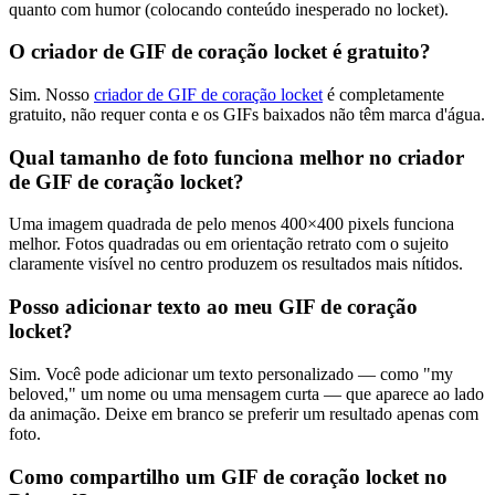
quanto com humor (colocando conteúdo inesperado no locket).
O criador de GIF de coração locket é gratuito?
Sim. Nosso
criador de GIF de coração locket
é completamente
gratuito, não requer conta e os GIFs baixados não têm marca d'água.
Qual tamanho de foto funciona melhor no criador
de GIF de coração locket?
Uma imagem quadrada de pelo menos 400×400 pixels funciona
melhor. Fotos quadradas ou em orientação retrato com o sujeito
claramente visível no centro produzem os resultados mais nítidos.
Posso adicionar texto ao meu GIF de coração
locket?
Sim. Você pode adicionar um texto personalizado — como "my
beloved," um nome ou uma mensagem curta — que aparece ao lado
da animação. Deixe em branco se preferir um resultado apenas com
foto.
Como compartilho um GIF de coração locket no