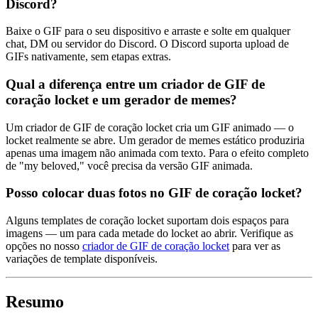
Discord?
Baixe o GIF para o seu dispositivo e arraste e solte em qualquer
chat, DM ou servidor do Discord. O Discord suporta upload de
GIFs nativamente, sem etapas extras.
Qual a diferença entre um criador de GIF de
coração locket e um gerador de memes?
Um criador de GIF de coração locket cria um GIF animado — o
locket realmente se abre. Um gerador de memes estático produziria
apenas uma imagem não animada com texto. Para o efeito completo
de "my beloved," você precisa da versão GIF animada.
Posso colocar duas fotos no GIF de coração locket?
Alguns templates de coração locket suportam dois espaços para
imagens — um para cada metade do locket ao abrir. Verifique as
opções no nosso
criador de GIF de coração locket
para ver as
variações de template disponíveis.
Resumo