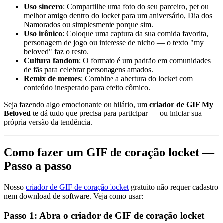
Uso sincero
: Compartilhe uma foto do seu parceiro, pet ou
melhor amigo dentro do locket para um aniversário, Dia dos
Namorados ou simplesmente porque sim.
Uso irônico
: Coloque uma captura da sua comida favorita,
personagem de jogo ou interesse de nicho — o texto "my
beloved" faz o resto.
Cultura fandom
: O formato é um padrão em comunidades
de fãs para celebrar personagens amados.
Remix de memes
: Combine a abertura do locket com
conteúdo inesperado para efeito cômico.
Seja fazendo algo emocionante ou hilário, um
criador de GIF My
Beloved
te dá tudo que precisa para participar — ou iniciar sua
própria versão da tendência.
Como fazer um GIF de coração locket —
Passo a passo
Nosso
criador de GIF de coração locket
gratuito não requer cadastro
nem download de software. Veja como usar:
Passo 1: Abra o criador de GIF de coração locket