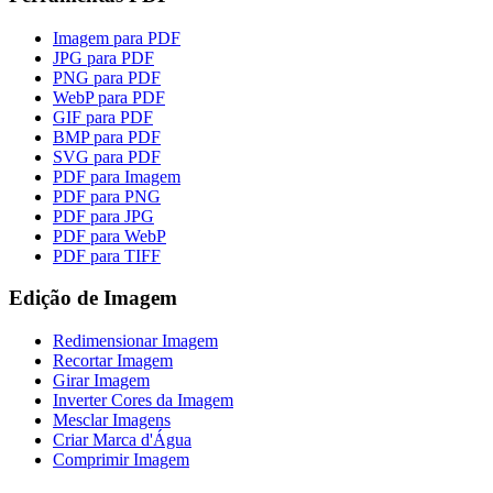
Imagem para PDF
JPG para PDF
PNG para PDF
WebP para PDF
GIF para PDF
BMP para PDF
SVG para PDF
PDF para Imagem
PDF para PNG
PDF para JPG
PDF para WebP
PDF para TIFF
Edição de Imagem
Redimensionar Imagem
Recortar Imagem
Girar Imagem
Inverter Cores da Imagem
Mesclar Imagens
Criar Marca d'Água
Comprimir Imagem