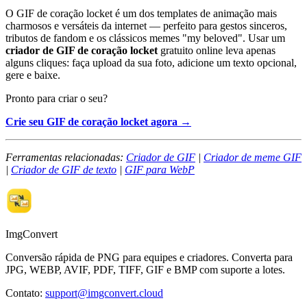
O GIF de coração locket é um dos templates de animação mais
charmosos e versáteis da internet — perfeito para gestos sinceros,
tributos de fandom e os clássicos memes "my beloved". Usar um
criador de GIF de coração locket
gratuito online leva apenas
alguns cliques: faça upload da sua foto, adicione um texto opcional,
gere e baixe.
Pronto para criar o seu?
Crie seu GIF de coração locket agora →
Ferramentas relacionadas:
Criador de GIF
|
Criador de meme GIF
|
Criador de GIF de texto
|
GIF para WebP
ImgConvert
Conversão rápida de PNG para equipes e criadores. Converta para
JPG, WEBP, AVIF, PDF, TIFF, GIF e BMP com suporte a lotes.
Contato
:
support@imgconvert.cloud