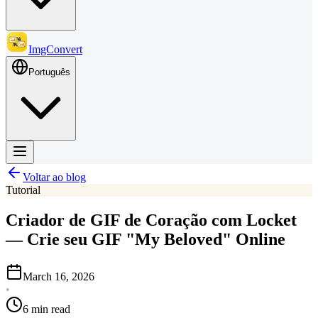
ImgConvert
Português
Voltar ao blog
Tutorial
Criador de GIF de Coração com Locket
— Crie seu GIF "My Beloved" Online
March 16, 2026
•
6 min read