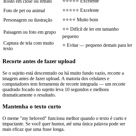
⭐⭐⭐⭐⭐ Excelente
Rosto em close ou retrato
⭐⭐⭐⭐⭐ Excelente
Foto de pet ou animal
⭐⭐⭐⭐ Muito bom
Personagem ou ilustração
⭐⭐ Difícil de ler em tamanho
Paisagem ou foto em grupo
pequeno
Captura de tela com muito
⭐ Evitar — pequeno demais para ler
texto
Recorte antes de fazer upload
Se o sujeito está descentrado ou há muito fundo vazio, recorte a
imagem antes de fazer upload. A maioria dos celulares e
computadores tem ferramenta de recorte integrada — um recorte
quadrado focado no sujeito leva 10 segundos e melhora
dramaticamente o resultado.
Mantenha o texto curto
O meme "my beloved" funciona melhor quando o texto é curto e
impactante. Se você quer humor, até uma única palavra pode ser
mais eficaz que uma frase longa.