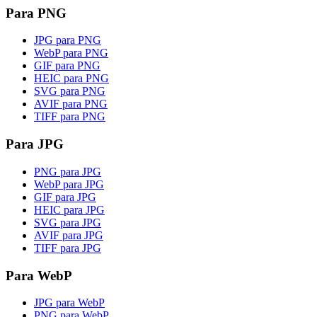
Para PNG
JPG para PNG
WebP para PNG
GIF para PNG
HEIC para PNG
SVG para PNG
AVIF para PNG
TIFF para PNG
Para JPG
PNG para JPG
WebP para JPG
GIF para JPG
HEIC para JPG
SVG para JPG
AVIF para JPG
TIFF para JPG
Para WebP
JPG para WebP
PNG para WebP