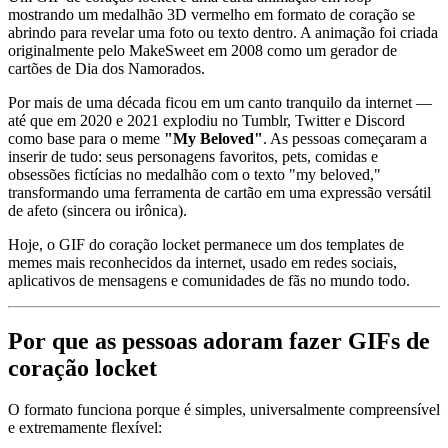
mostrando um medalhão 3D vermelho em formato de coração se
abrindo para revelar uma foto ou texto dentro. A animação foi criada
originalmente pelo MakeSweet em 2008 como um gerador de
cartões de Dia dos Namorados.
Por mais de uma década ficou em um canto tranquilo da internet —
até que em 2020 e 2021 explodiu no Tumblr, Twitter e Discord
como base para o meme
"My Beloved"
. As pessoas começaram a
inserir de tudo: seus personagens favoritos, pets, comidas e
obsessões fictícias no medalhão com o texto "my beloved,"
transformando uma ferramenta de cartão em uma expressão versátil
de afeto (sincera ou irônica).
Hoje, o GIF do coração locket permanece um dos templates de
memes mais reconhecidos da internet, usado em redes sociais,
aplicativos de mensagens e comunidades de fãs no mundo todo.
Por que as pessoas adoram fazer GIFs de
coração locket
O formato funciona porque é simples, universalmente compreensível
e extremamente flexível: